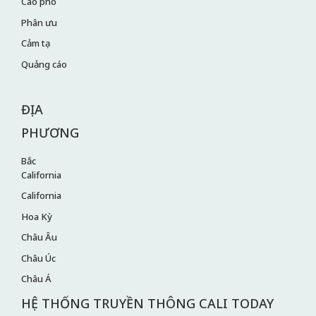
Cáo phó
Phân ưu
Cảm tạ
Quảng cáo
ĐỊA
PHƯƠNG
Bắc
California
California
Hoa Kỳ
Châu Âu
Châu Úc
Châu Á
HỆ THỐNG TRUYỀN THÔNG CALI TODAY