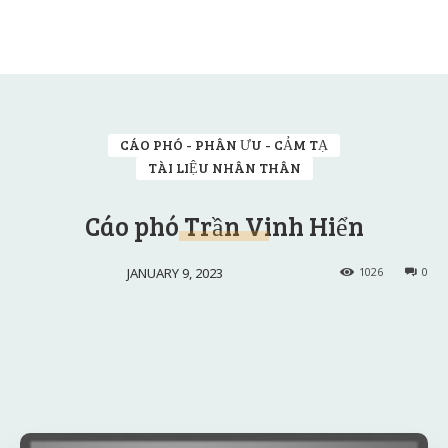
CÁO PHÓ - PHÂN ƯU - CẢM TẠ
TÀI LIỆU NHÂN THÂN
Cáo phó Trần Vinh Hiển
JANUARY 9, 2023
1026
0