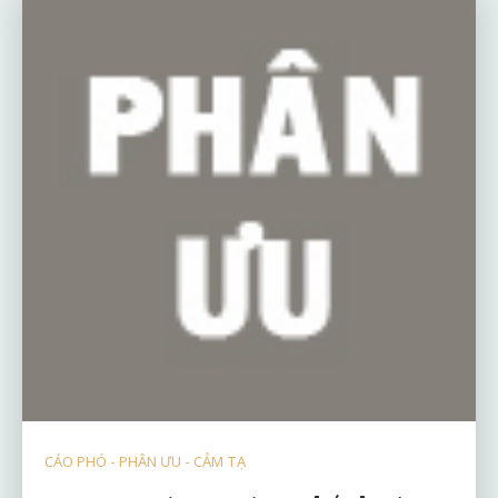
CÁO PHÓ - PHÂN ƯU - CẢM TẠ