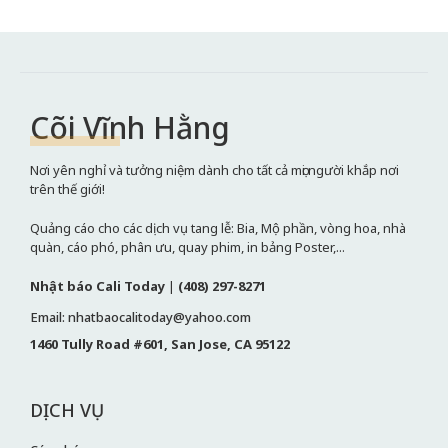
Cõi Vĩnh Hằng
Nơi yên nghỉ và tưởng niệm dành cho tất cả mọi người khắp nơi
trên thế giới!
Quảng cáo cho các dịch vụ tang lễ: Bia, Mộ phần, vòng hoa, nhà
quàn, cáo phó, phân ưu, quay phim, in bảng Poster,...
Nhật báo Cali Today
|
(408) 297-8271
Email: nhatbaocalitoday@yahoo.com
1460 Tully Road #601, San Jose, CA 95122
DỊCH VỤ