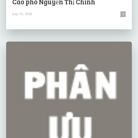
Cáo phó Nguyễn Thị Chính
July 31, 2026
0