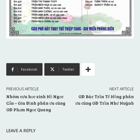
Facebook
Twitter
PREVIOUS ARTICLE
NEXT ARTICLE
Nhóm cựu học sinh Hồ Ngọc
GĐ Bác Trần Tế Hồng phân
Cẩn – Gia Định phân ưu cùng
ưu cùng GĐ Trần Như Huỳnh
GĐ Phạm Ngọc Quang
LEAVE A REPLY