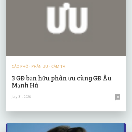
CÁO PHÓ - PHÂN ƯU - CẢM TẠ
3 GĐ bạn hữu phân ưu cùng GĐ Âu
Mạnh Hà
July 31, 2026
0