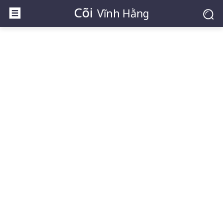
Cõi
Vĩnh Hằng