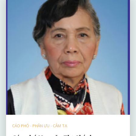
CÁO PHÓ - PHÂN ƯU - CẢM TẠ