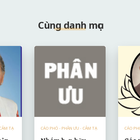
Cùng danh mục
 CẢM TẠ
CÁO PHÓ - PHÂN ƯU - CẢM TẠ
CÁO PHÓ