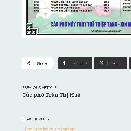
Facebook
Twitter
Share
PREVIOUS ARTICLE
Cáo phó Trần Thị Huệ
LEAVE A REPLY
Log in to leave a comment