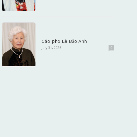
Cáo phó Lê Bảo Anh
July 31, 2026
0