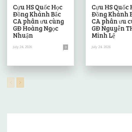
Cựu HS Quốc Học
Cựu HS Quốc 
Đồng Khánh Bắc
Đồng Khánh 
CA phân ưu cùng
CA phân ưu 
GĐ Hoàng Ngọc
GĐ Nguyễn T
Nhuận
Minh Lệ
July 24, 2026
July 24, 2026
0