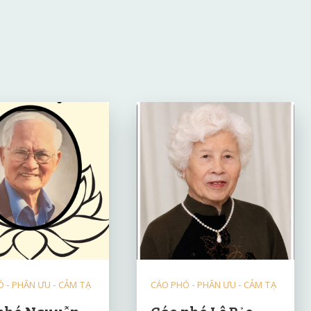
 - PHÂN ƯU - CẢM TẠ
CÁO PHÓ - PHÂN ƯU - CẢM TẠ