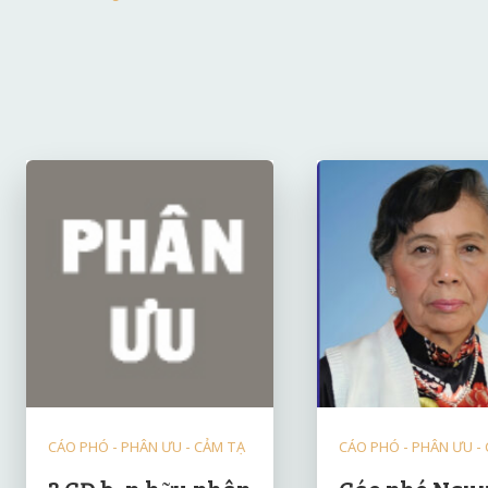
CÁO PHÓ - PHÂN ƯU - CẢM TẠ
CÁO PHÓ - PHÂN ƯU -