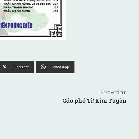
Pinterest
WhatsApp
NEXT ARTICLE
Cáo phó Từ Kim Tuyến