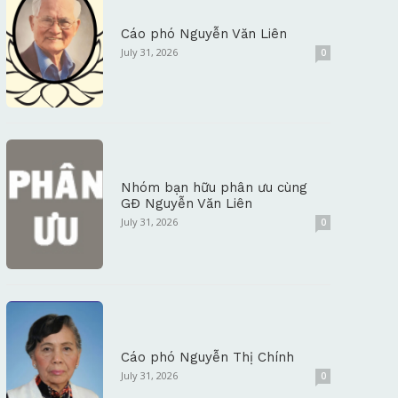
Cáo phó Nguyễn Văn Liên
July 31, 2026
0
Nhóm bạn hữu phân ưu cùng
GĐ Nguyễn Văn Liên
July 31, 2026
0
Cáo phó Nguyễn Thị Chính
July 31, 2026
0