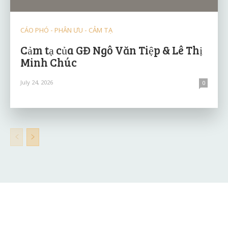
CÁO PHÓ - PHÂN ƯU - CẢM TẠ
Cảm tạ của GĐ Ngô Văn Tiệp & Lê Thị
Minh Chúc
July 24, 2026
0