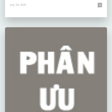
July 24, 2026
0