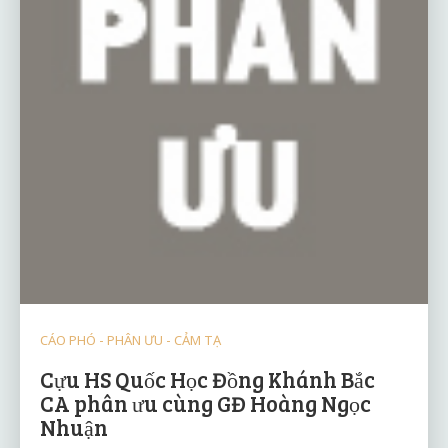
CÁO PHÓ - PHÂN ƯU - CẢM TẠ
Cựu HS Quốc Học Đồng Khánh Bắc
CA phân ưu cùng GĐ Hoàng Ngọc
Nhuận