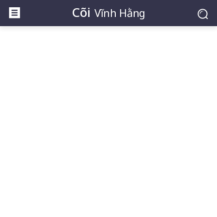
Cõi
Vĩnh Hằng