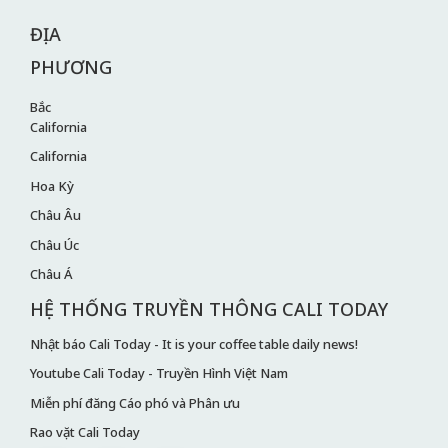
ĐỊA
PHƯƠNG
Bắc
California
California
Hoa Kỳ
Châu Âu
Châu Úc
Châu Á
HỆ THỐNG TRUYỀN THÔNG CALI TODAY
Nhật báo Cali Today - It is your coffee table daily news!
Youtube Cali Today - Truyền Hình Việt Nam
Miễn phí đăng Cáo phó và Phân ưu
Rao vặt Cali Today