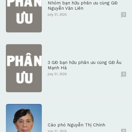
Nhóm bạn hữu phân ưu cùng GĐ
Nguyễn Văn Liên
July 31, 2026
0
3 GĐ bạn hữu phân ưu cùng GĐ Âu
Mạnh Hà
July 31, 2026
0
Cáo phó Nguyễn Thị Chính
July 31, 2026
0