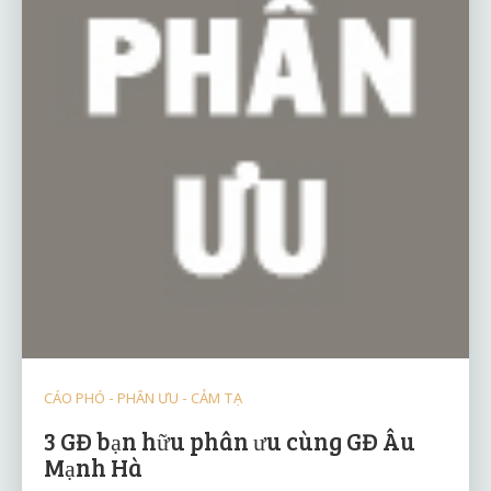
CÁO PHÓ - PHÂN ƯU - CẢM TẠ
3 GĐ bạn hữu phân ưu cùng GĐ Âu
Mạnh Hà