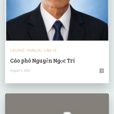
CÁO PHÓ - PHÂN ƯU - CẢM TẠ
Cáo phó Nguyễn Ngọc Trí
August 5, 2026
0