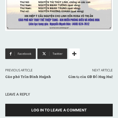
Facebook
Twitter
PREVIOUS ARTICLE
NEXT ARTICLE
Cáo phó Trần Đình Huỳnh
Cảm tạ của GĐ Đỗ Huy Huệ
LEAVE A REPLY
LOG IN TO LEAVE A COMMENT