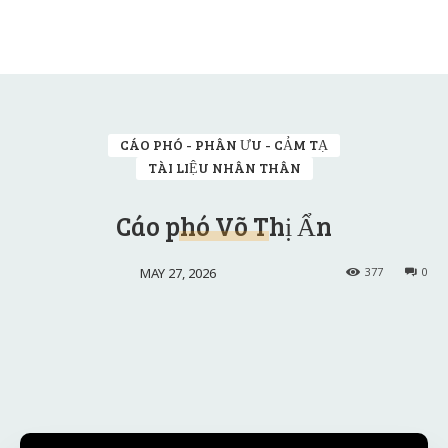
CÁO PHÓ - PHÂN ƯU - CẢM TẠ
TÀI LIỆU NHÂN THÂN
Cáo phó Võ Thị Ẩn
MAY 27, 2026
377
0