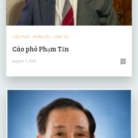
CÁO PHÓ - PHÂN ƯU - CẢM TẠ
Cáo phó Phạm Tấn
August 7, 2026
0