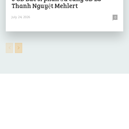
Thanh Nguyệt Mehlert
July 24, 2026
0