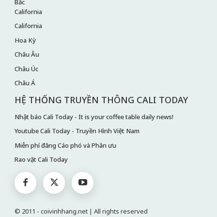
Bắc
California
California
Hoa Kỳ
Châu Âu
Châu Úc
Châu Á
HỆ THỐNG TRUYỀN THÔNG CALI TODAY
Nhật báo Cali Today - It is your coffee table daily news!
Youtube Cali Today - Truyền Hình Việt Nam
Miễn phí đăng Cáo phó và Phân ưu
Rao vặt Cali Today
© 2011 - coivinhhang.net | All rights reserved