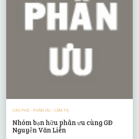
CÁO PHÓ - PHÂN ƯU - CẢM TẠ
Nhóm bạn hữu phân ưu cùng GĐ
Nguyễn Văn Liên