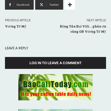
Facebook
Twitter
PREVIOUS ARTICLE
NEXT ARTICLE
Vương Từ Mỹ
Đảng Tân Đại Việt… phân ưu
cùng GĐ Vương Từ Mỹ
LEAVE A REPLY
LOG IN TO LEAVE A COMMENT