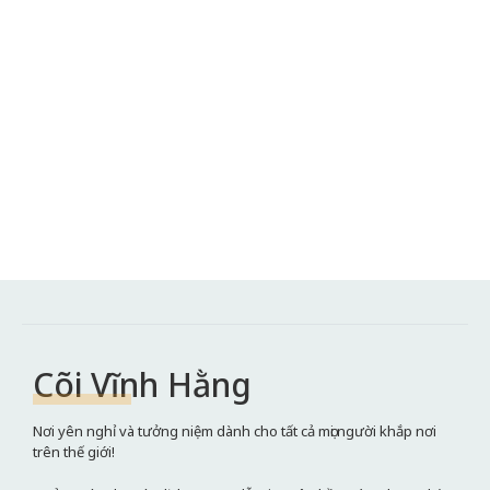
Cõi Vĩnh Hằng
Nơi yên nghỉ và tưởng niệm dành cho tất cả mọi người khắp nơi
trên thế giới!