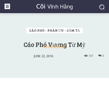
Cõi
Vĩnh Hằng
CÁO PHÓ - PHÂN ƯU - CẢM TẠ
Cáo Phó Vương Từ Mỹ
JUNE 22, 2016
537
0