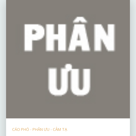
CÁO PHÓ - PHÂN ƯU - CẢM TẠ