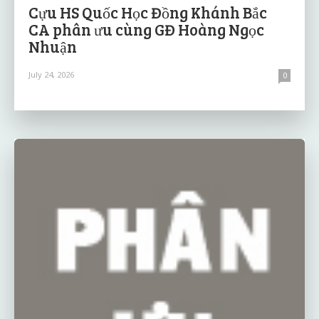
Cựu HS Quốc Học Đồng Khánh Bắc
CA phân ưu cùng GĐ Hoàng Ngọc
Nhuận
July 24, 2026
0