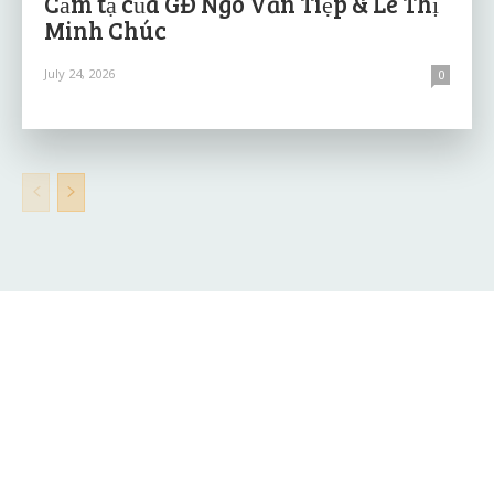
Cảm tạ của GĐ Ngô Văn Tiệp & Lê Thị
Minh Chúc
July 24, 2026
0