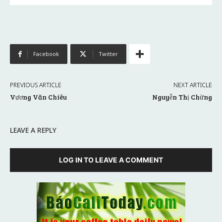
Facebook
Twitter
PREVIOUS ARTICLE
NEXT ARTICLE
Vương Văn Chiêu
Nguyễn Thị Chừng
LEAVE A REPLY
LOG IN TO LEAVE A COMMENT