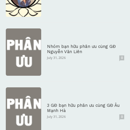
Nhóm bạn hữu phân ưu cùng GĐ
Nguyễn Văn Liên
July 31, 2026
0
3 GĐ bạn hữu phân ưu cùng GĐ Âu
Mạnh Hà
July 31, 2026
0