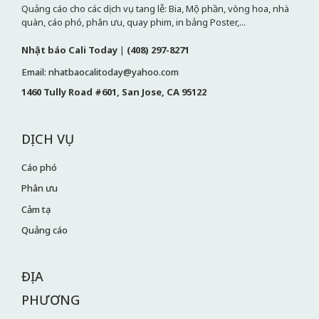
Quảng cáo cho các dịch vụ tang lễ: Bia, Mộ phần, vòng hoa, nhà
quàn, cáo phó, phân ưu, quay phim, in bảng Poster,...
Nhật báo Cali Today
|
(408) 297-8271
Email: nhatbaocalitoday@yahoo.com
1460 Tully Road #601, San Jose, CA 95122
DỊCH VỤ
Cáo phó
Phân ưu
Cảm tạ
Quảng cáo
ĐỊA
PHƯƠNG