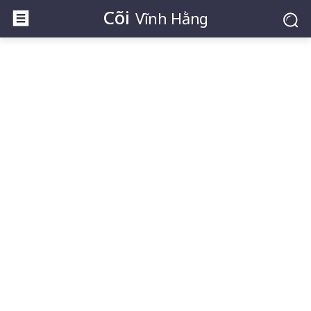
Cõi
Vĩnh Hằng