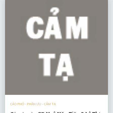
CÁO PHÓ - PHÂN ƯU - CẢM TẠ