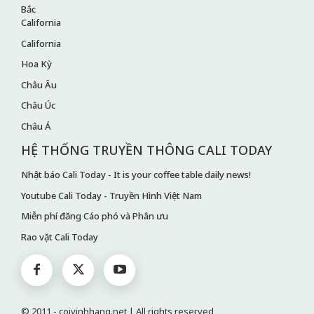
Bắc
California
California
Hoa Kỳ
Châu Âu
Châu Úc
Châu Á
HỆ THỐNG TRUYỀN THÔNG CALI TODAY
Nhật báo Cali Today - It is your coffee table daily news!
Youtube Cali Today - Truyền Hình Việt Nam
Miễn phí đăng Cáo phó và Phân ưu
Rao vặt Cali Today
© 2011 - coivinhhang.net | All rights reserved