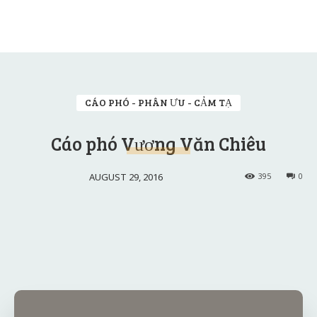
CÁO PHÓ - PHÂN ƯU - CẢM TẠ
Cáo phó Vương Văn Chiêu
AUGUST 29, 2016
395
0