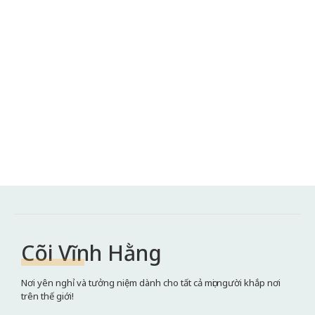
Cõi Vĩnh Hằng
Nơi yên nghỉ và tưởng niệm dành cho tất cả mọi người khắp nơi
trên thế giới!