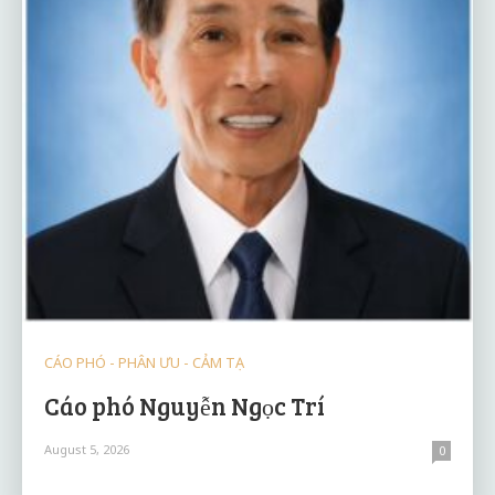
CÁO PHÓ - PHÂN ƯU - CẢM TẠ
Cáo phó Nguyễn Ngọc Trí
August 5, 2026
0