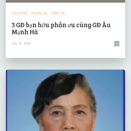
CÁO PHÓ - PHÂN ƯU - CẢM TẠ
3 GĐ bạn hữu phân ưu cùng GĐ Âu
Mạnh Hà
July 31, 2026
0