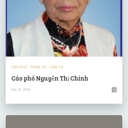
CÁO PHÓ - PHÂN ƯU - CẢM TẠ
Cáo phó Nguyễn Thị Chính
July 31, 2026
0