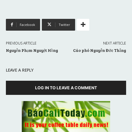
Facebook
Twitter
PREVIOUS ARTICLE
NEXT ARTICLE
Nguyễn Phạm Nguyệt Hồng
Cáo phó Nguyễn Đức Thắng
LEAVE A REPLY
LOG IN TO LEAVE A COMMENT