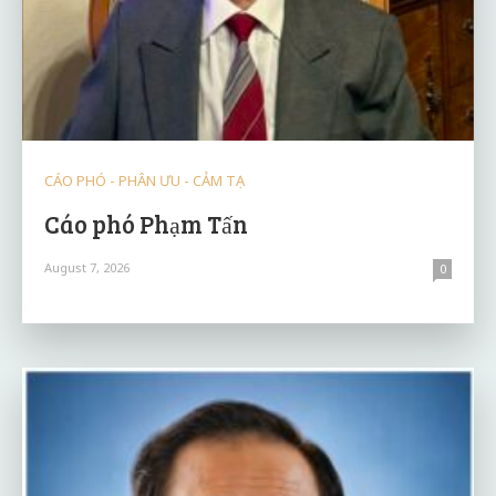
CÁO PHÓ - PHÂN ƯU - CẢM TẠ
Cáo phó Phạm Tấn
August 7, 2026
0