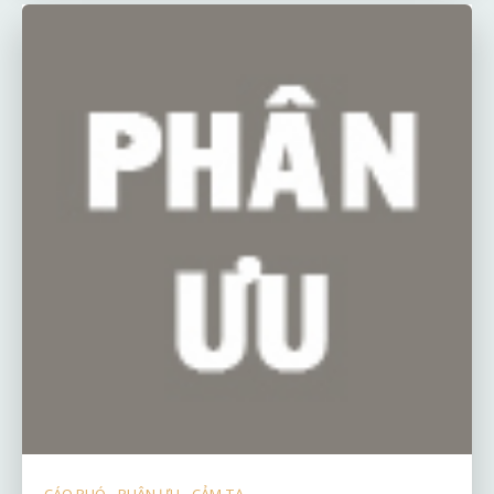
CÁO PHÓ - PHÂN ƯU - CẢM TẠ