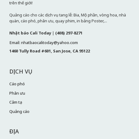
trên thế giới!
Quảng cáo cho các dịch vụ tang lễ: Bia, Mộ phần, vòng hoa, nhà
quàn, cáo phó, phân ưu, quay phim, in bảng Poster,...
Nhật báo Cali Today
|
(408) 297-8271
Email: nhatbaocalitoday@yahoo.com
1460 Tully Road #601, San Jose, CA 95122
DỊCH VỤ
Cáo phó
Phân ưu
Cảm tạ
Quảng cáo
ĐỊA