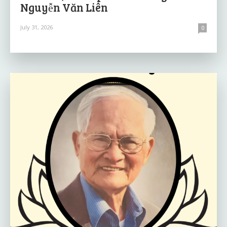
Nguyễn Văn Liên
July 31, 2026
0