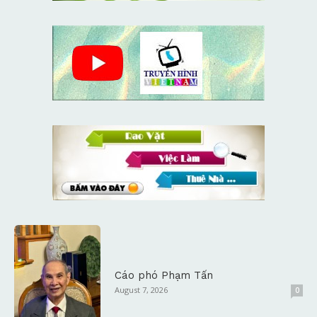
Cáo phó Phạm Tấn
August 7, 2026
0