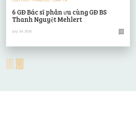
6 GĐ Bác sĩ phân ưu cùng GĐ BS
Thanh Nguyệt Mehlert
July 24, 2026
0