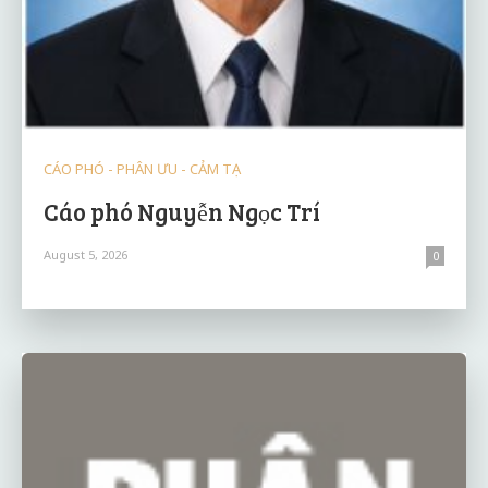
CÁO PHÓ - PHÂN ƯU - CẢM TẠ
Cáo phó Nguyễn Ngọc Trí
August 5, 2026
0