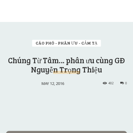
CÁO PHÓ - PHÂN ƯU - CẢM TẠ
Chúng Từ Tâm… phân ưu cùng GĐ
Nguyễn Trọng Thiệu
MAY 12, 2016
402
0