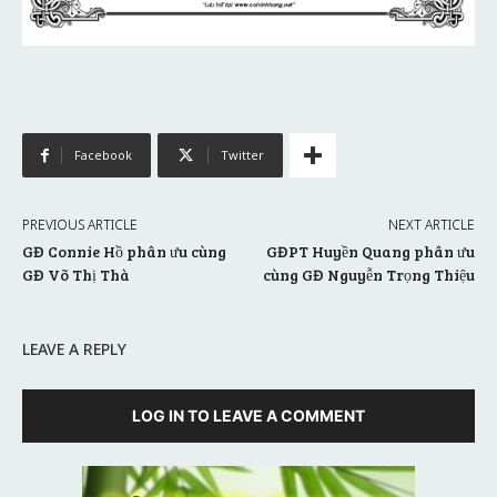
Facebook
Twitter
PREVIOUS ARTICLE
NEXT ARTICLE
GĐ Connie Hồ phân ưu cùng
GĐPT Huyền Quang phân ưu
GĐ Võ Thị Thà
cùng GĐ Nguyễn Trọng Thiệu
LEAVE A REPLY
LOG IN TO LEAVE A COMMENT