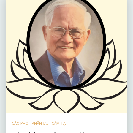
CÁO PHÓ - PHÂN ƯU - CẢM TẠ