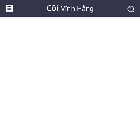
Cõi
Vĩnh Hằng