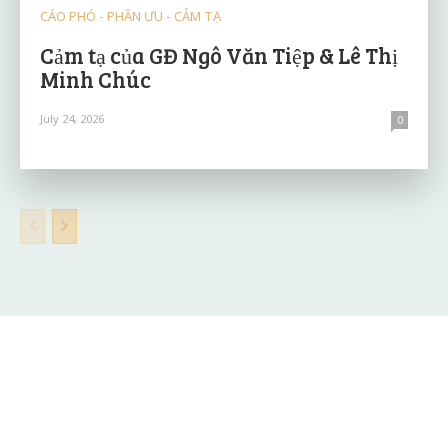
CÁO PHÓ - PHÂN ƯU - CẢM TẠ
Cảm tạ của GĐ Ngô Văn Tiệp & Lê Thị
Minh Chúc
July 24, 2026
0