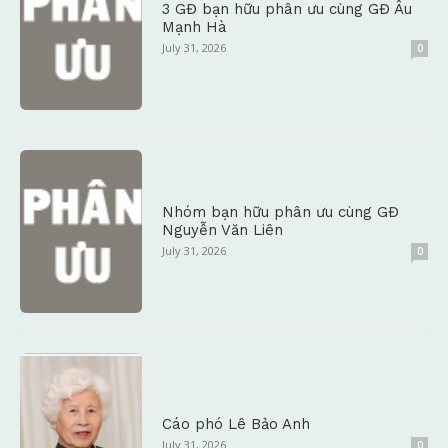
3 GĐ bạn hữu phân ưu cùng GĐ Âu
Mạnh Hà
July 31, 2026
0
Nhóm bạn hữu phân ưu cùng GĐ
Nguyễn Văn Liên
July 31, 2026
0
Cáo phó Lê Bảo Anh
July 31, 2026
0