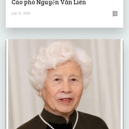
Cáo phó Nguyễn Văn Liên
July 31, 2026
0