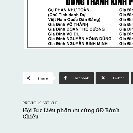
Facebook
Twitter
Share
PREVIOUS ARTICLE
Hội Bạc Liêu phân ưu cùng GĐ Bành
Chiêu