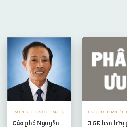
CÁO PHÓ - PHÂN ƯU - CẢM TẠ
CÁO PHÓ - PHÂN ƯU -
Cáo phó Nguyễn
3 GĐ bạn hữu