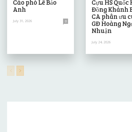
Cáo phó Lê Bảo
Cựu HS Quốc 
Anh
Đồng Khánh 
CA phân ưu 
July 31, 2026
0
GĐ Hoàng Ng
Nhuận
July 24, 2026