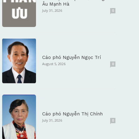
Âu Mạnh Hà
July 31, 2026
0
Cáo phó Nguyễn Ngọc Trí
August 5, 2026
0
Cáo phó Nguyễn Thị Chính
July 31, 2026
0