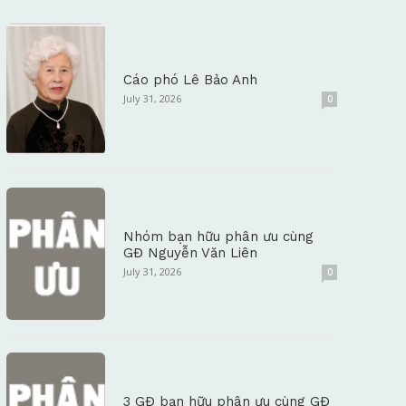
Cáo phó Lê Bảo Anh
July 31, 2026
0
Nhóm bạn hữu phân ưu cùng
GĐ Nguyễn Văn Liên
July 31, 2026
0
3 GĐ bạn hữu phân ưu cùng GĐ