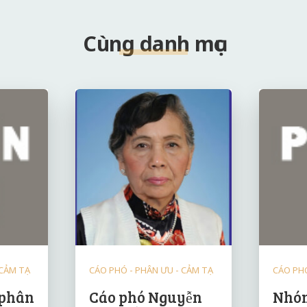
Cùng danh mục
 CẢM TẠ
CÁO PHÓ - PHÂN ƯU - CẢM TẠ
CÁO PHÓ
 phân
Cáo phó Nguyễn
Nhóm