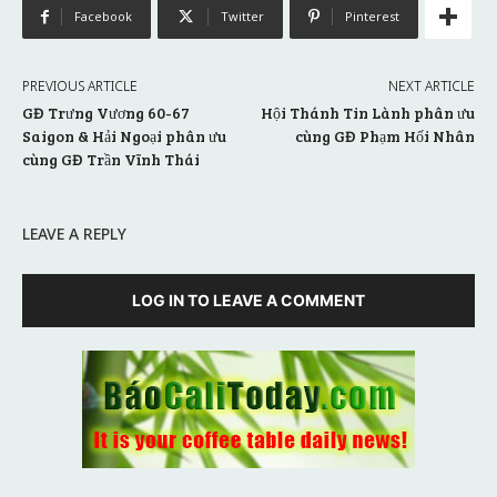
Facebook
Twitter
Pinterest
PREVIOUS ARTICLE
NEXT ARTICLE
GĐ Trưng Vương 60-67
Hội Thánh Tin Lành phân ưu
Saigon & Hải Ngoại phân ưu
cùng GĐ Phạm Hối Nhân
cùng GĐ Trần Vĩnh Thái
LEAVE A REPLY
LOG IN TO LEAVE A COMMENT