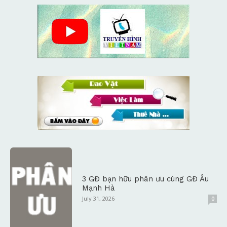
3 GĐ bạn hữu phân ưu cùng GĐ Âu
Mạnh Hà
July 31, 2026
0