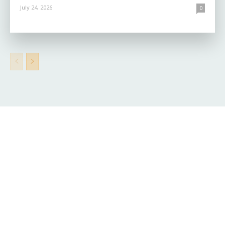
July 24, 2026
0