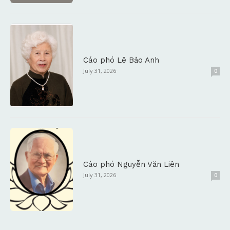
Cáo phó Lê Bảo Anh
July 31, 2026
0
Cáo phó Nguyễn Văn Liên
July 31, 2026
0