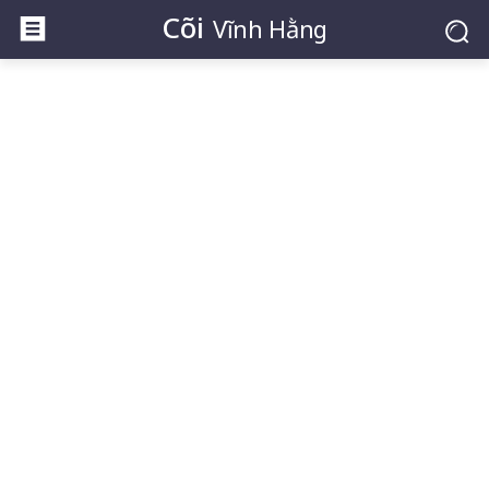
Cõi
Vĩnh Hằng