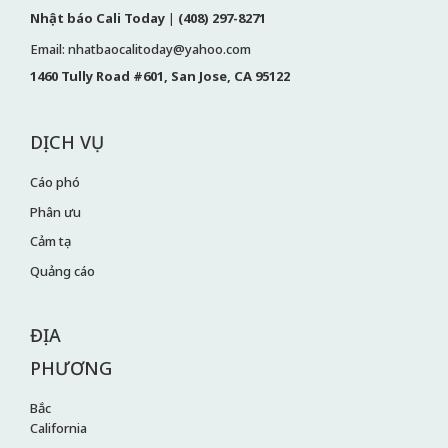
Nhật báo Cali Today
|
(408) 297-8271
Email: nhatbaocalitoday@yahoo.com
1460 Tully Road #601, San Jose, CA 95122
DỊCH VỤ
Cáo phó
Phân ưu
Cảm tạ
Quảng cáo
ĐỊA
PHƯƠNG
Bắc
California