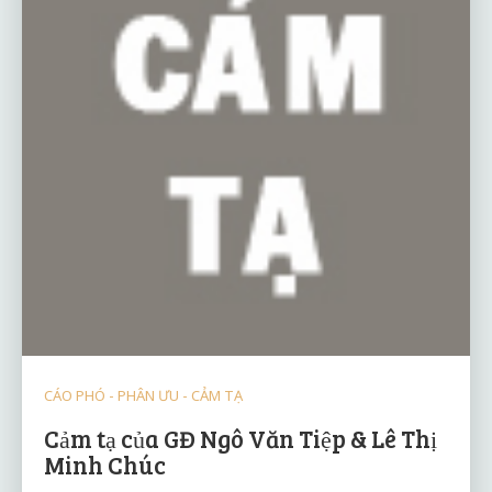
CÁO PHÓ - PHÂN ƯU - CẢM TẠ
Cảm tạ của GĐ Ngô Văn Tiệp & Lê Thị
Minh Chúc