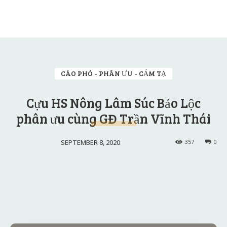
CÁO PHÓ - PHÂN ƯU - CẢM TẠ
Cựu HS Nông Lâm Súc Bảo Lộc
phân ưu cùng GĐ Trần Vĩnh Thái
SEPTEMBER 8, 2020
357
0