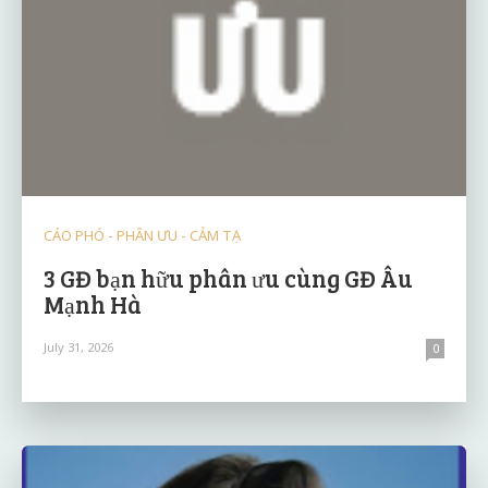
CÁO PHÓ - PHÂN ƯU - CẢM TẠ
3 GĐ bạn hữu phân ưu cùng GĐ Âu
Mạnh Hà
July 31, 2026
0