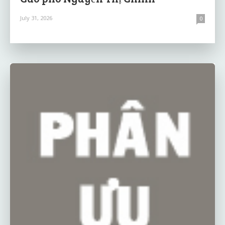
July 31, 2026
0