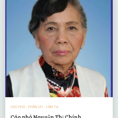
CÁO PHÓ - PHÂN ƯU - CẢM TẠ
Cáo phó Nguyễn Thị Chính