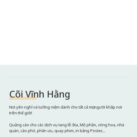
Cõi Vĩnh Hằng
Nơi yên nghỉ và tưởng niệm dành cho tất cả mọi người khắp nơi
trên thế giới!
Quảng cáo cho các dịch vụ tang lễ: Bia, Mộ phần, vòng hoa, nhà
quàn, cáo phó, phân ưu, quay phim, in bảng Poster,...