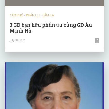
CÁO PHÓ - PHÂN ƯU - CẢM TẠ
3 GĐ bạn hữu phân ưu cùng GĐ Âu
Mạnh Hà
July 31, 2026
0