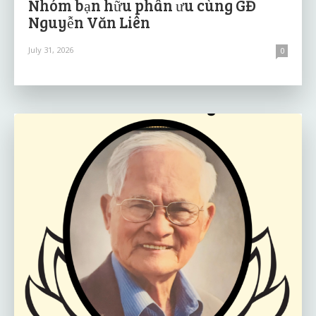
Nhóm bạn hữu phân ưu cùng GĐ
Nguyễn Văn Liên
July 31, 2026
0