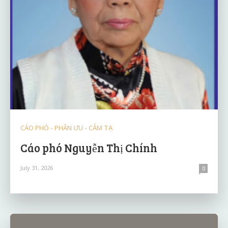
CÁO PHÓ - PHÂN ƯU - CẢM TẠ
Cáo phó Nguyễn Thị Chính
July 31, 2026
0