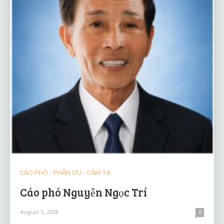
CÁO PHÓ - PHÂN ƯU - CẢM TẠ
Cáo phó Nguyễn Ngọc Trí
August 5, 2026
0