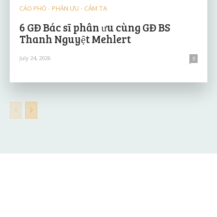
CÁO PHÓ - PHÂN ƯU - CẢM TẠ
6 GĐ Bác sĩ phân ưu cùng GĐ BS
Thanh Nguyệt Mehlert
July 24, 2026
0