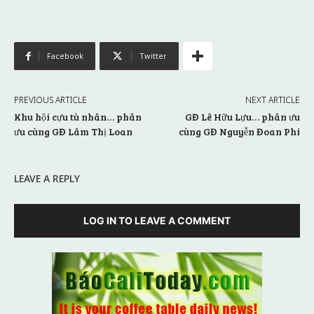
Facebook
Twitter
PREVIOUS ARTICLE
NEXT ARTICLE
Khu hội cựu tù nhân… phân
GĐ Lê Hữu Lựu… phân ưu
ưu cùng GĐ Lâm Thị Loan
cùng GĐ Nguyễn Đoan Phi
LEAVE A REPLY
LOG IN TO LEAVE A COMMENT