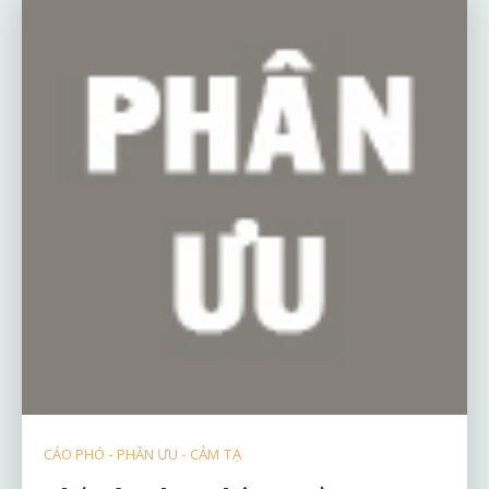
CÁO PHÓ - PHÂN ƯU - CẢM TẠ