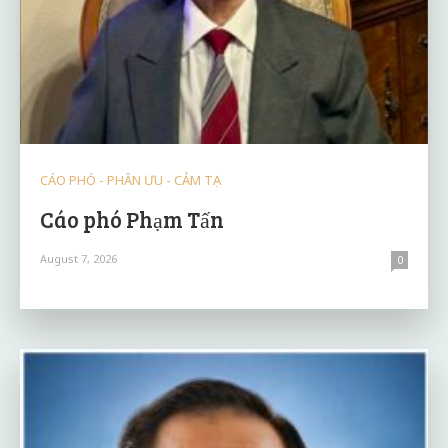
CÁO PHÓ - PHÂN ƯU - CẢM TẠ
Cáo phó Phạm Tấn
August 7, 2026
0