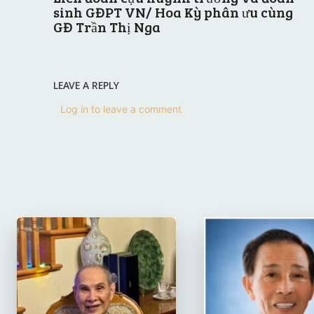
sinh GĐPT VN/ Hoa Kỳ phân ưu cùng
GĐ Trần Thị Nga
LEAVE A REPLY
Log in to leave a comment