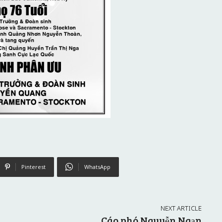
Pinterest
WhatsApp
NEXT ARTICLE
Cáo phó Nguyễn Ngạn