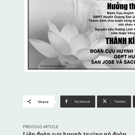
Facebook
Twitter
Share
PREVIOUS ARTICLE
Liên đoàn cựu huynh trưởng và đoàn