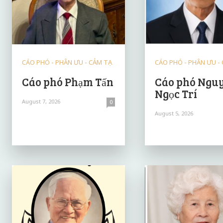
CÁO PHÓ - PHÂN ƯU - CẢM TẠ
CÁO PHÓ - PHÂN ƯU -
Cáo phó Phạm Tấn
Cáo phó Ngu
Ngọc Trí
August 7, 2026
0
August 5, 2026