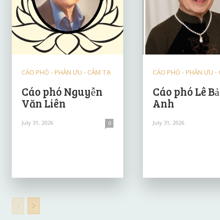
CÁO PHÓ - PHÂN ƯU - CẢM TẠ
CÁO PHÓ - PHÂN ƯU -
Cáo phó Nguyễn
Cáo phó Lê B
Văn Liên
Anh
July 31, 2026
July 31, 2026
0