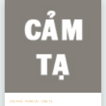
CÁO PHÓ - PHÂN ƯU - CẢM TẠ