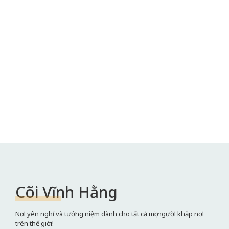
Cõi Vĩnh Hằng
Nơi yên nghỉ và tưởng niệm dành cho tất cả mọi người khắp nơi
trên thế giới!