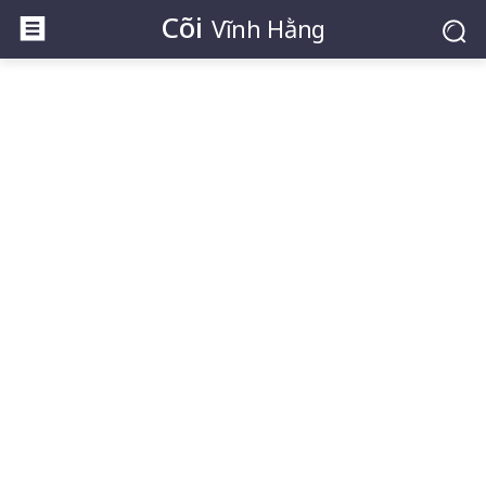
Cõi
Vĩnh Hằng