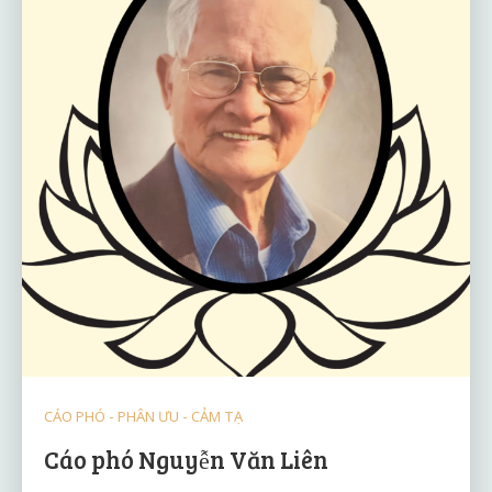
CÁO PHÓ - PHÂN ƯU - CẢM TẠ
Cáo phó Nguyễn Văn Liên