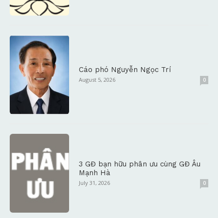
Cáo phó Nguyễn Ngọc Trí
August 5, 2026
0
3 GĐ bạn hữu phân ưu cùng GĐ Âu
Mạnh Hà
July 31, 2026
0