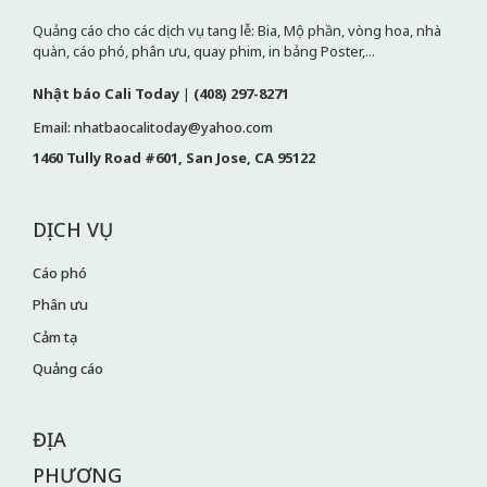
Quảng cáo cho các dịch vụ tang lễ: Bia, Mộ phần, vòng hoa, nhà
quàn, cáo phó, phân ưu, quay phim, in bảng Poster,...
Nhật báo Cali Today
|
(408) 297-8271
Email: nhatbaocalitoday@yahoo.com
1460 Tully Road #601, San Jose, CA 95122
DỊCH VỤ
Cáo phó
Phân ưu
Cảm tạ
Quảng cáo
ĐỊA
PHƯƠNG