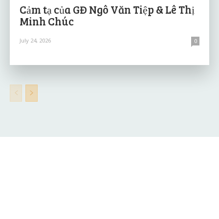
Cảm tạ của GĐ Ngô Văn Tiệp & Lê Thị
Minh Chúc
July 24, 2026
0