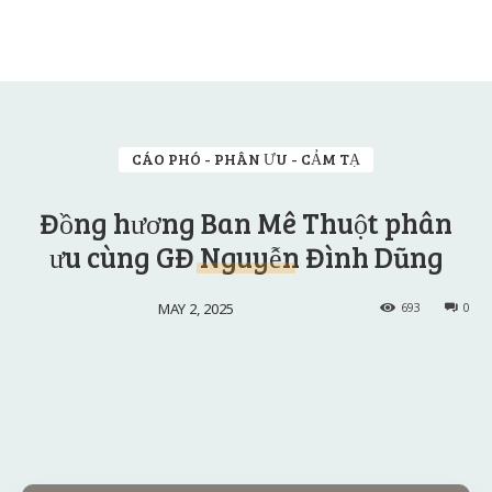
CÁO PHÓ - PHÂN ƯU - CẢM TẠ
Đồng hương Ban Mê Thuột phân
ưu cùng GĐ Nguyễn Đình Dũng
MAY 2, 2025
693
0