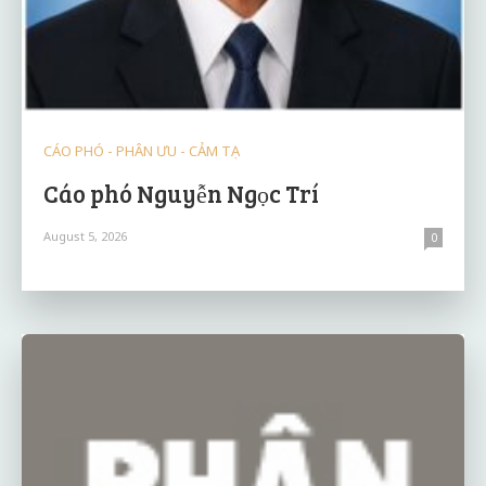
CÁO PHÓ - PHÂN ƯU - CẢM TẠ
Cáo phó Nguyễn Ngọc Trí
August 5, 2026
0