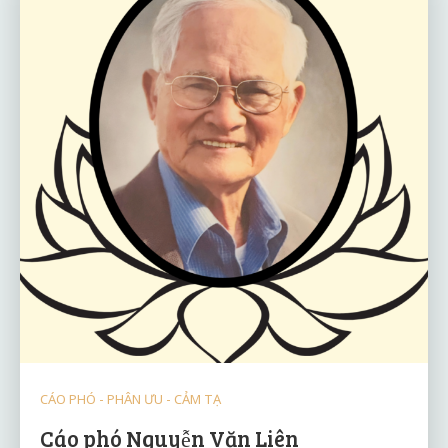
CÁO PHÓ - PHÂN ƯU - CẢM TẠ
Cáo phó Nguyễn Văn Liên