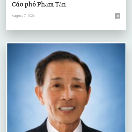
Cáo phó Phạm Tấn
August 7, 2026
0