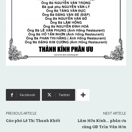
Facebook
Twitter
PREVIOUS ARTICLE
NEXT ARTICLE
Cáo phó Lê Thị Thanh Khiết
Lâm Hữu Kính… phân ưu
cùng GĐ Trần Văn Hớn