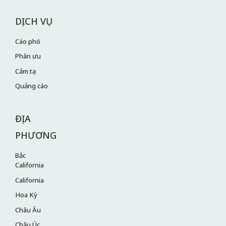
DỊCH VỤ
Cáo phó
Phân ưu
Cảm tạ
Quảng cáo
ĐỊA
PHƯƠNG
Bắc
California
California
Hoa Kỳ
Châu Âu
Châu Úc