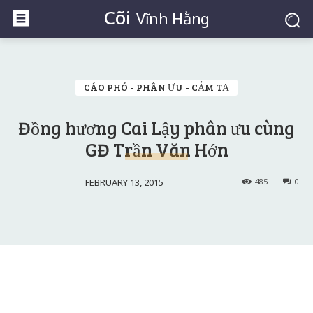
Cõi
Vĩnh Hằng
CÁO PHÓ - PHÂN ƯU - CẢM TẠ
Đồng hương Cai Lậy phân ưu cùng
GĐ Trần Văn Hớn
FEBRUARY 13, 2015
485
0