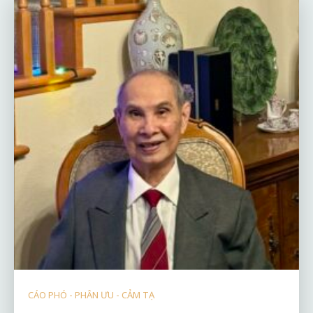
CÁO PHÓ - PHÂN ƯU - CẢM TẠ