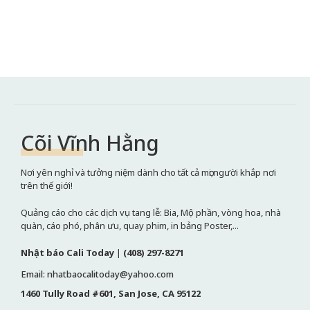
Cõi Vĩnh Hằng
Nơi yên nghỉ và tưởng niệm dành cho tất cả mọi người khắp nơi
trên thế giới!
Quảng cáo cho các dịch vụ tang lễ: Bia, Mộ phần, vòng hoa, nhà
quàn, cáo phó, phân ưu, quay phim, in bảng Poster,...
Nhật báo Cali Today
|
(408) 297-8271
Email: nhatbaocalitoday@yahoo.com
1460 Tully Road #601, San Jose, CA 95122