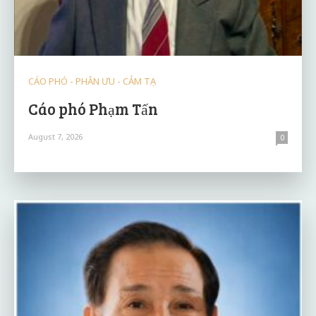
CÁO PHÓ - PHÂN ƯU - CẢM TẠ
Cáo phó Phạm Tấn
August 7, 2026
0