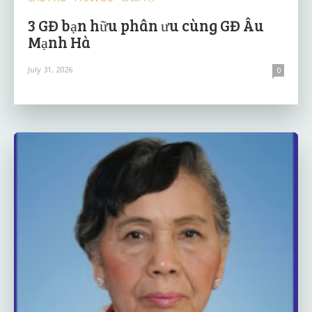
3 GĐ bạn hữu phân ưu cùng GĐ Âu
Mạnh Hà
July 31, 2026
0