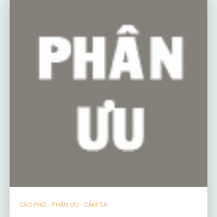
CÁO PHÓ - PHÂN ƯU - CẢM TẠ