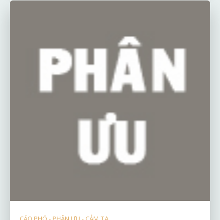
CÁO PHÓ - PHÂN ƯU - CẢM TẠ