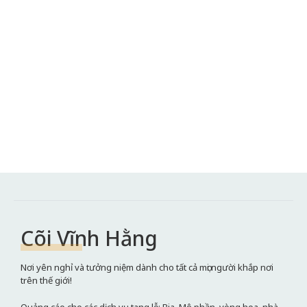
Cõi Vĩnh Hằng
Nơi yên nghỉ và tưởng niệm dành cho tất cả mọi người khắp nơi
trên thế giới!