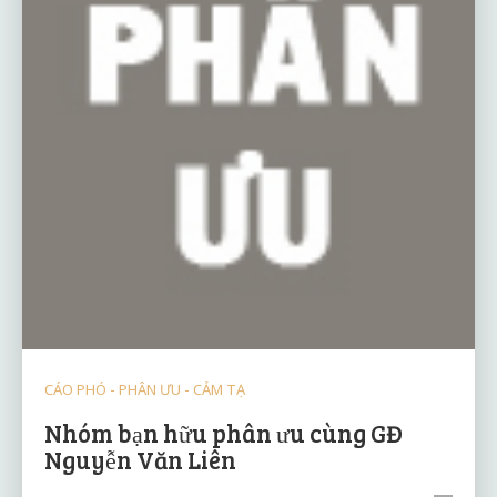
CÁO PHÓ - PHÂN ƯU - CẢM TẠ
Nhóm bạn hữu phân ưu cùng GĐ
Nguyễn Văn Liên