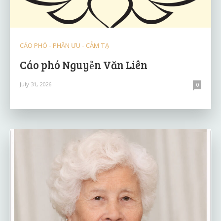
CÁO PHÓ - PHÂN ƯU - CẢM TẠ
Cáo phó Nguyễn Văn Liên
July 31, 2026
0