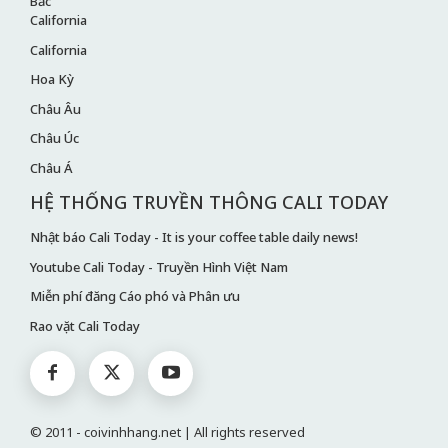
Bắc
California
California
Hoa Kỳ
Châu Âu
Châu Úc
Châu Á
HỆ THỐNG TRUYỀN THÔNG CALI TODAY
Nhật báo Cali Today - It is your coffee table daily news!
Youtube Cali Today - Truyền Hình Việt Nam
Miễn phí đăng Cáo phó và Phân ưu
Rao vặt Cali Today
© 2011 - coivinhhang.net | All rights reserved