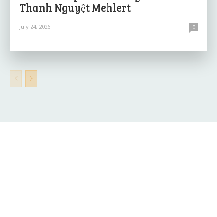
Thanh Nguyệt Mehlert
July 24, 2026
0