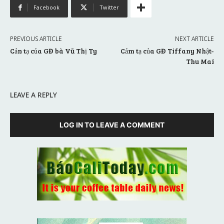
Facebook
Twitter
PREVIOUS ARTICLE
NEXT ARTICLE
Cản tạ của GĐ bà Vũ Thị Ty
Cảm tạ của GĐ Tiffany Nhật-
Thu Mai
LEAVE A REPLY
LOG IN TO LEAVE A COMMENT