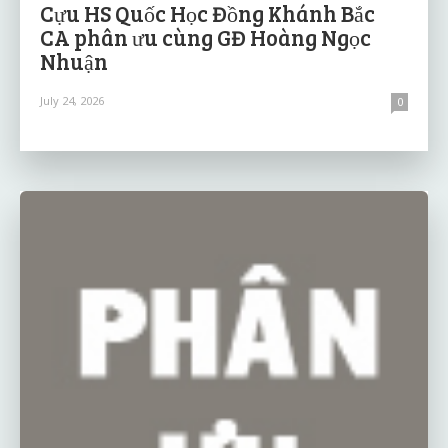
Cựu HS Quốc Học Đồng Khánh Bắc
CA phân ưu cùng GĐ Hoàng Ngọc
Nhuận
July 24, 2026
0