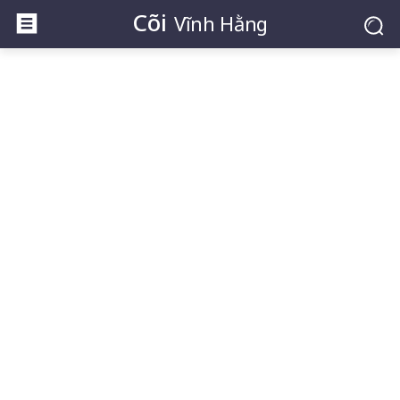
Cõi
Vĩnh Hằng