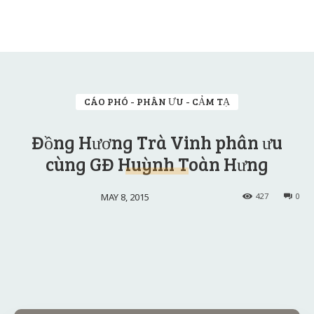
CÁO PHÓ - PHÂN ƯU - CẢM TẠ
Đồng Hương Trà Vinh phân ưu
cùng GĐ Huỳnh Toàn Hưng
MAY 8, 2015
427
0