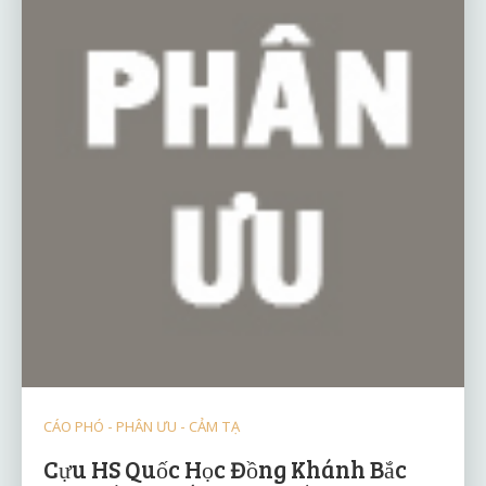
CÁO PHÓ - PHÂN ƯU - CẢM TẠ
Cựu HS Quốc Học Đồng Khánh Bắc