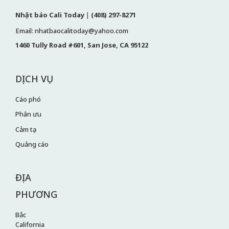
Nhật báo Cali Today
|
(408) 297-8271
Email: nhatbaocalitoday@yahoo.com
1460 Tully Road #601, San Jose, CA 95122
DỊCH VỤ
Cáo phó
Phân ưu
Cảm tạ
Quảng cáo
ĐỊA
PHƯƠNG
Bắc
California