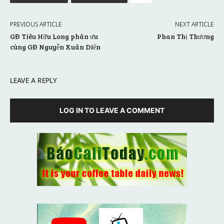
PREVIOUS ARTICLE
NEXT ARTICLE
GĐ Tiêu Hữu Long phân ưu
Phan Thị Thương
cùng GĐ Nguyễn Xuân Diến
LEAVE A REPLY
LOG IN TO LEAVE A COMMENT