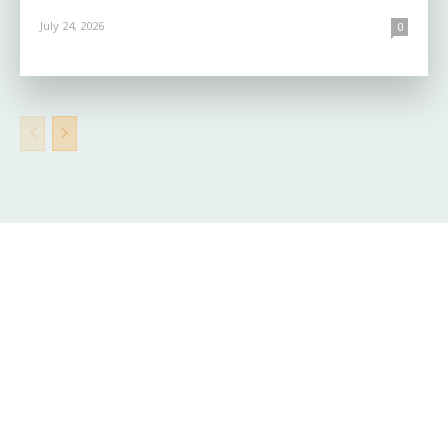
July 24, 2026
0