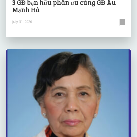
3 GĐ bạn hữu phân ưu cùng GĐ Âu
Mạnh Hà
July 31, 2026
0