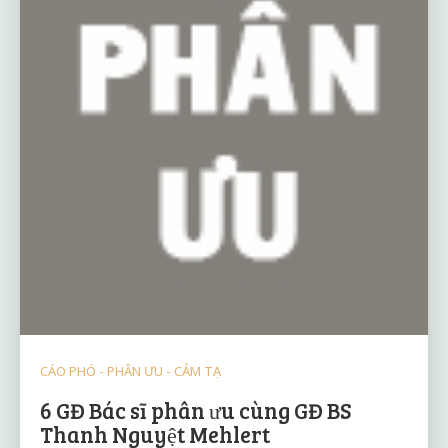
CÁO PHÓ - PHÂN ƯU - CẢM TẠ
6 GĐ Bác sĩ phân ưu cùng GĐ BS
Thanh Nguyệt Mehlert