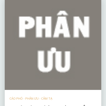
CÁO PHÓ - PHÂN ƯU - CẢM TẠ