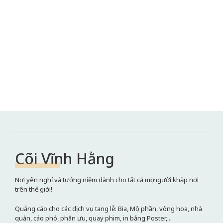
Cõi Vĩnh Hằng
Nơi yên nghỉ và tưởng niệm dành cho tất cả mọi người khắp nơi
trên thế giới!
Quảng cáo cho các dịch vụ tang lễ: Bia, Mộ phần, vòng hoa, nhà
quàn, cáo phó, phân ưu, quay phim, in bảng Poster,...