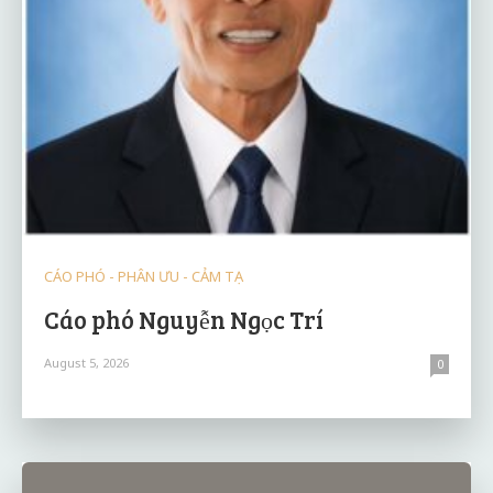
CÁO PHÓ - PHÂN ƯU - CẢM TẠ
Cáo phó Nguyễn Ngọc Trí
August 5, 2026
0