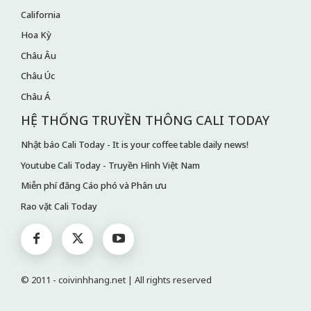
California
Hoa Kỳ
Châu Âu
Châu Úc
Châu Á
HỆ THỐNG TRUYỀN THÔNG CALI TODAY
Nhật báo Cali Today - It is your coffee table daily news!
Youtube Cali Today - Truyền Hình Việt Nam
Miễn phí đăng Cáo phó và Phân ưu
Rao vặt Cali Today
© 2011 - coivinhhang.net | All rights reserved