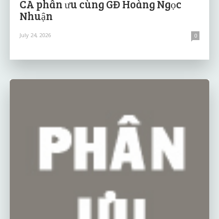
CA phân ưu cùng GĐ Hoàng Ngọc
Nhuận
July 24, 2026
0