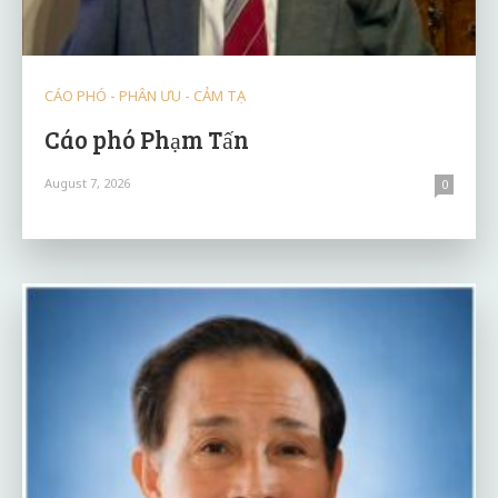
CÁO PHÓ - PHÂN ƯU - CẢM TẠ
Cáo phó Phạm Tấn
August 7, 2026
0