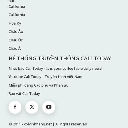
Bắc
California
California
Hoa Kỳ
Châu Âu
Châu Úc
Châu Á
HỆ THỐNG TRUYỀN THÔNG CALI TODAY
Nhật báo Cali Today - It is your coffee table daily news!
Youtube Cali Today - Truyền Hình Việt Nam
Miễn phí đăng Cáo phó và Phân ưu
Rao vặt Cali Today
© 2011 - coivinhhang.net | All rights reserved