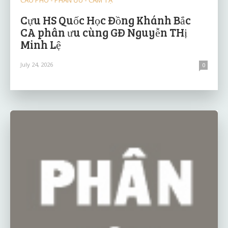
Cựu HS Quốc Học Đồng Khánh Bắc
CA phân ưu cùng GĐ Nguyễn THị
Minh Lệ
July 24, 2026
0