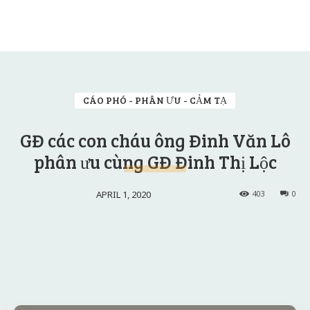
CÁO PHÓ - PHÂN ƯU - CẢM TẠ
GĐ các con cháu ông Đinh Văn Lô
phân ưu cùng GĐ Đinh Thị Lộc
APRIL 1, 2020
403
0