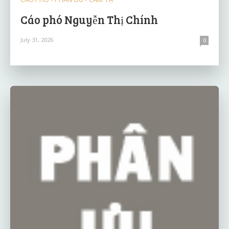
Cáo phó Nguyễn Thị Chính
July 31, 2026
0