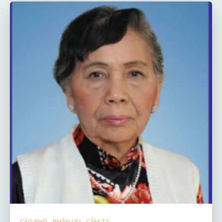
CÁO PHÓ - PHÂN ƯU - CẢM TẠ