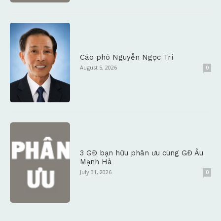
Cáo phó Nguyễn Ngọc Trí
August 5, 2026
0
3 GĐ bạn hữu phân ưu cùng GĐ Âu
Mạnh Hà
July 31, 2026
0