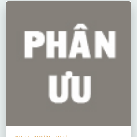
CÁO PHÓ - PHÂN ƯU - CẢM TẠ