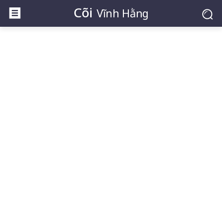
Cõi
Vĩnh Hằng