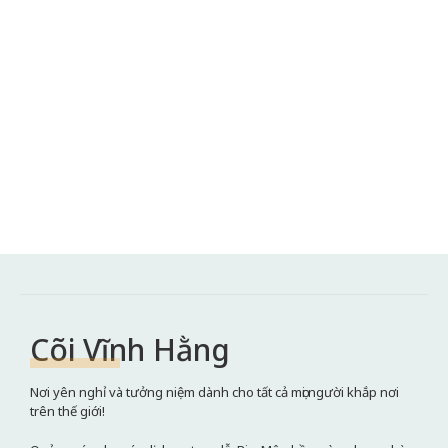
Cõi Vĩnh Hằng
Nơi yên nghỉ và tưởng niệm dành cho tất cả mọi người khắp nơi
trên thế giới!