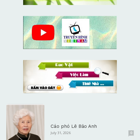
Cáo phó Lê Bảo Anh
July 31, 2026
0