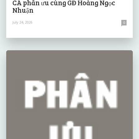
CA phân ưu cùng GĐ Hoàng Ngọc
Nhuận
July 24, 2026
0