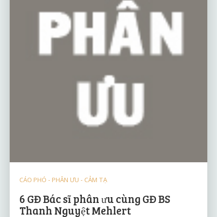
CÁO PHÓ - PHÂN ƯU - CẢM TẠ
6 GĐ Bác sĩ phân ưu cùng GĐ BS
Thanh Nguyệt Mehlert