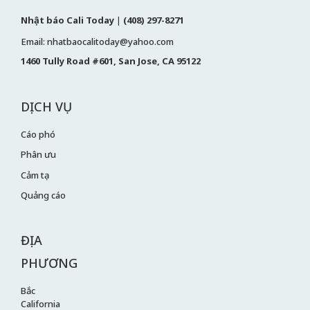
Nhật báo Cali Today
|
(408) 297-8271
Email: nhatbaocalitoday@yahoo.com
1460 Tully Road #601, San Jose, CA 95122
DỊCH VỤ
Cáo phó
Phân ưu
Cảm tạ
Quảng cáo
ĐỊA
PHƯƠNG
Bắc
California