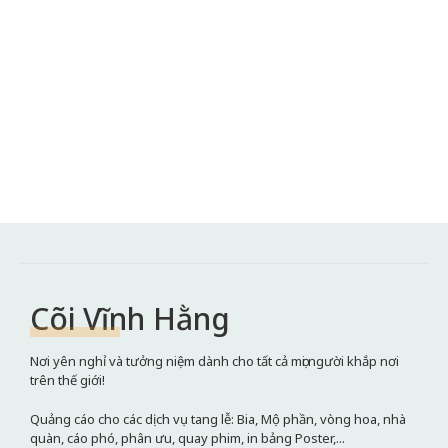
Cõi Vĩnh Hằng
Nơi yên nghỉ và tưởng niệm dành cho tất cả mọi người khắp nơi
trên thế giới!
Quảng cáo cho các dịch vụ tang lễ: Bia, Mộ phần, vòng hoa, nhà
quàn, cáo phó, phân ưu, quay phim, in bảng Poster,...