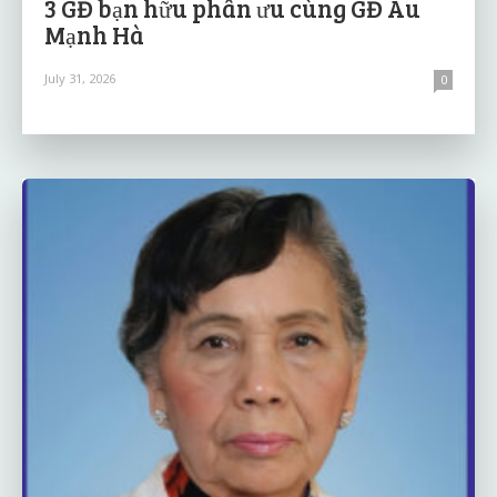
3 GĐ bạn hữu phân ưu cùng GĐ Âu
Mạnh Hà
July 31, 2026
0