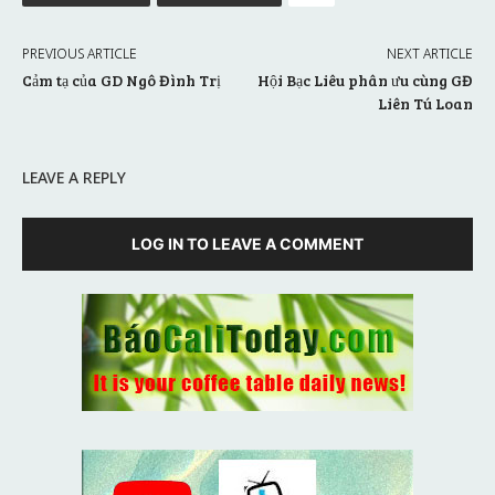
PREVIOUS ARTICLE
NEXT ARTICLE
Cảm tạ của GD Ngô Đình Trị
Hội Bạc Liêu phân ưu cùng GĐ
Liên Tú Loan
LEAVE A REPLY
LOG IN TO LEAVE A COMMENT