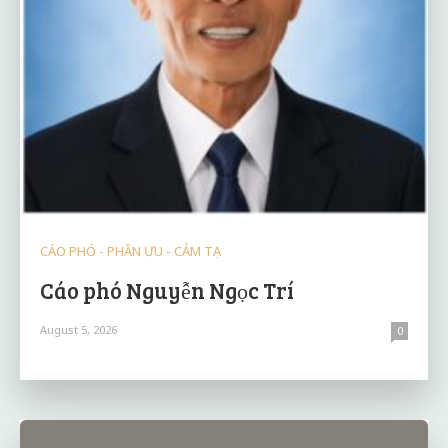
CÁO PHÓ - PHÂN ƯU - CẢM TẠ
Cáo phó Nguyễn Ngọc Trí
August 5, 2026
0