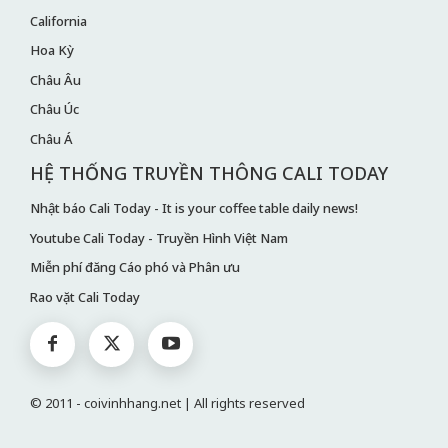
California
Hoa Kỳ
Châu Âu
Châu Úc
Châu Á
HỆ THỐNG TRUYỀN THÔNG CALI TODAY
Nhật báo Cali Today - It is your coffee table daily news!
Youtube Cali Today - Truyền Hình Việt Nam
Miễn phí đăng Cáo phó và Phân ưu
Rao vặt Cali Today
© 2011 - coivinhhang.net | All rights reserved