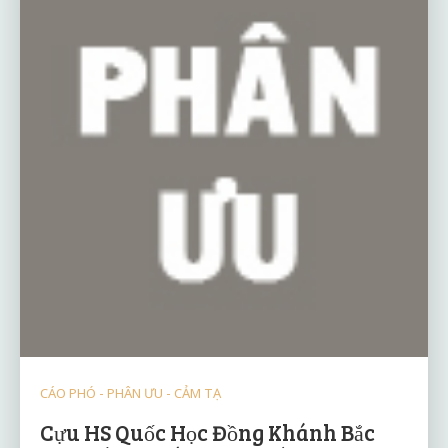
CÁO PHÓ - PHÂN ƯU - CẢM TẠ
Cựu HS Quốc Học Đồng Khánh Bắc