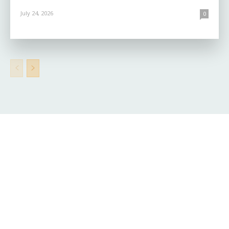
July 24, 2026
0