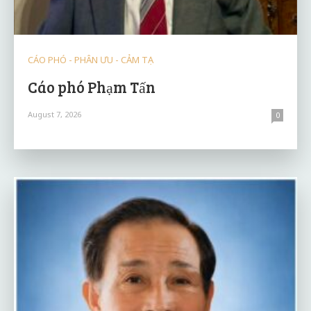
CÁO PHÓ - PHÂN ƯU - CẢM TẠ
Cáo phó Phạm Tấn
August 7, 2026
0