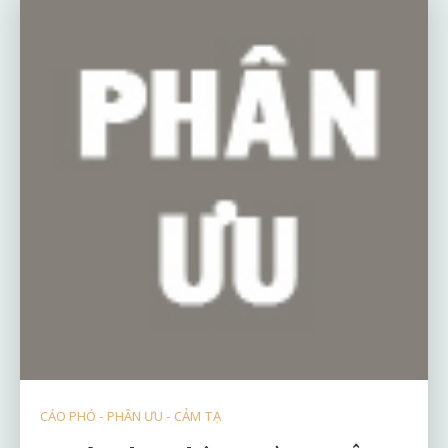
CÁO PHÓ - PHÂN ƯU - CẢM TẠ