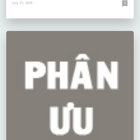
July 31, 2026
0