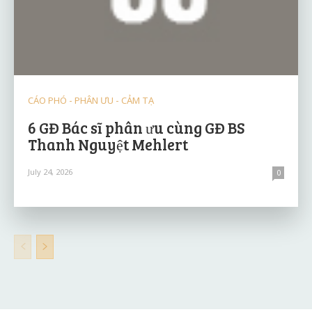
CÁO PHÓ - PHÂN ƯU - CẢM TẠ
6 GĐ Bác sĩ phân ưu cùng GĐ BS
Thanh Nguyệt Mehlert
July 24, 2026
0