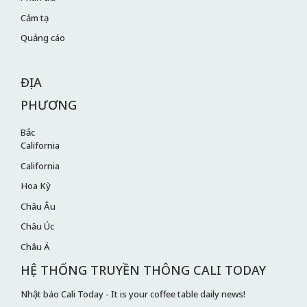
Cảm tạ
Quảng cáo
ĐỊA
PHƯƠNG
Bắc
California
California
Hoa Kỳ
Châu Âu
Châu Úc
Châu Á
HỆ THỐNG TRUYỀN THÔNG CALI TODAY
Nhật báo Cali Today - It is your coffee table daily news!