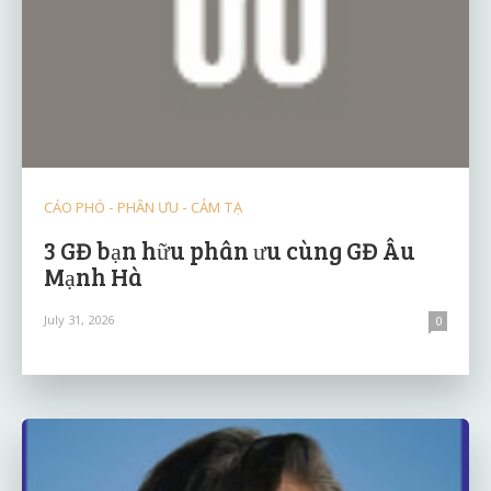
CÁO PHÓ - PHÂN ƯU - CẢM TẠ
3 GĐ bạn hữu phân ưu cùng GĐ Âu
Mạnh Hà
July 31, 2026
0