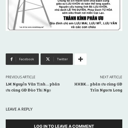
Facebook
Twitter
PREVIOUS ARTICLE
NEXT ARTICLE
LM Nguyễn Văn Tịnh… phân
HHBK… phân ưu cùng GĐ
ưu cùng GĐ Đào Thị Ngọ
Trần Nguơn Long
LEAVE A REPLY
LOG IN TO LEAVE A COMMENT