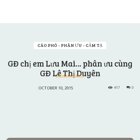
CÁO PHÓ - PHÂN ƯU - CẢM TẠ
GĐ chị em Lưu Mai… phân ưu cùng
GĐ Lê Thị Duyên
OCTOBER 10, 2015
417
0