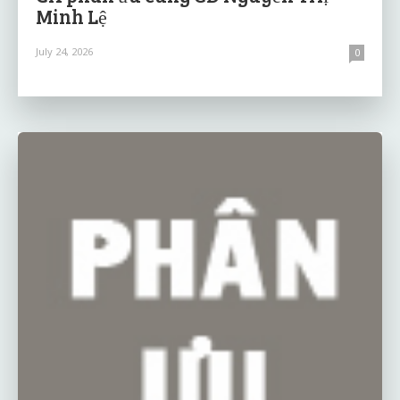
Minh Lệ
July 24, 2026
0