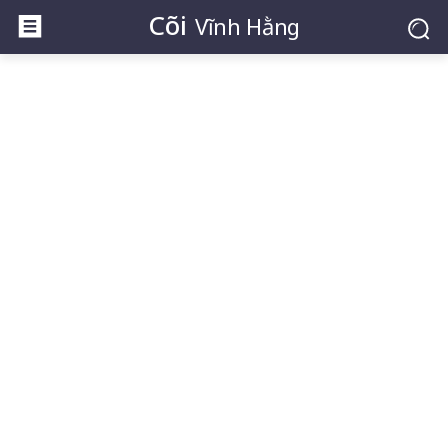
Cõi
Vĩnh Hằng