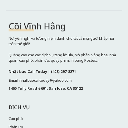
Cõi Vĩnh Hằng
Nơi yên nghỉ và tưởng niệm dành cho tất cả mọi người khắp nơi
trên thế giới!
Quảng cáo cho các dịch vụ tang lễ: Bia, Mộ phần, vòng hoa, nhà
quàn, cáo phó, phân ưu, quay phim, in bảng Poster,...
Nhật báo Cali Today
|
(408) 297-8271
Email: nhatbaocalitoday@yahoo.com
1460 Tully Road #601, San Jose, CA 95122
DỊCH VỤ
Cáo phó
Phân ưu