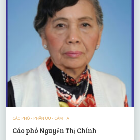
CÁO PHÓ - PHÂN ƯU - CẢM TẠ
Cáo phó Nguyễn Thị Chính