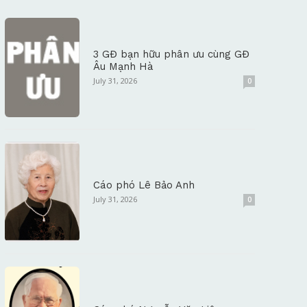
3 GĐ bạn hữu phân ưu cùng GĐ
Âu Mạnh Hà
July 31, 2026
0
Cáo phó Lê Bảo Anh
July 31, 2026
0