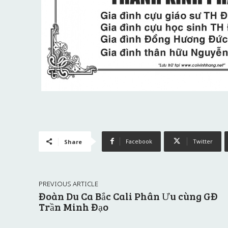
Facebook
Twitter
Share
PREVIOUS ARTICLE
Đoàn Du Ca Bắc Cali Phân Ưu cùng GĐ
Trần Minh Đạo