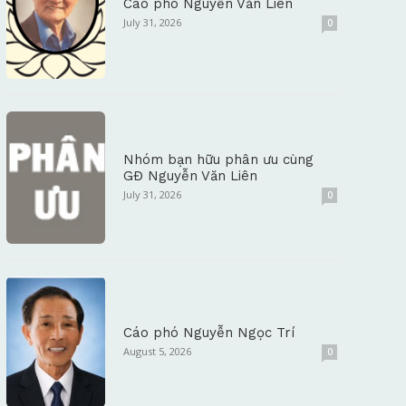
Cáo phó Nguyễn Văn Liên
July 31, 2026
0
Nhóm bạn hữu phân ưu cùng
GĐ Nguyễn Văn Liên
July 31, 2026
0
Cáo phó Nguyễn Ngọc Trí
August 5, 2026
0