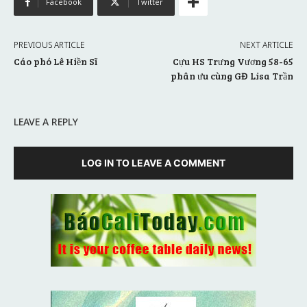
Facebook
Twitter
PREVIOUS ARTICLE
NEXT ARTICLE
Cáo phó Lê Hiền Sĩ
Cựu HS Trưng Vương 58-65
phân ưu cùng GĐ Lisa Trần
LEAVE A REPLY
LOG IN TO LEAVE A COMMENT