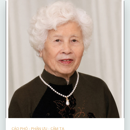
CÁO PHÓ - PHÂN ƯU - CẢM TẠ