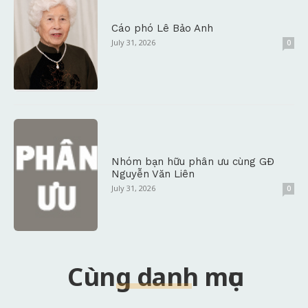
Cáo phó Lê Bảo Anh
July 31, 2026
0
Nhóm bạn hữu phân ưu cùng GĐ
Nguyễn Văn Liên
July 31, 2026
0
Cùng danh mục