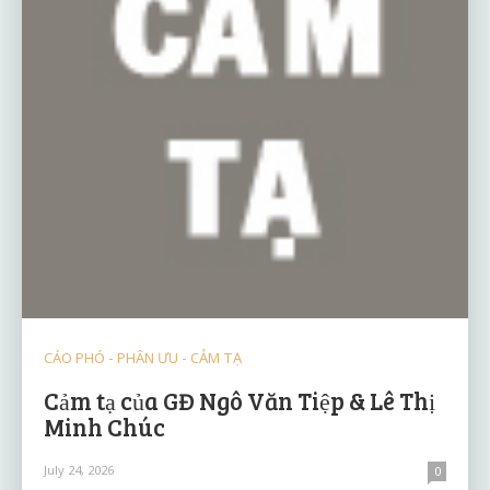
CÁO PHÓ - PHÂN ƯU - CẢM TẠ
Cảm tạ của GĐ Ngô Văn Tiệp & Lê Thị
Minh Chúc
July 24, 2026
0