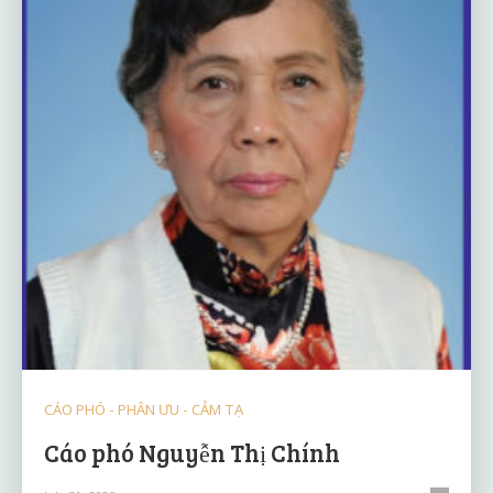
CÁO PHÓ - PHÂN ƯU - CẢM TẠ
Cáo phó Nguyễn Thị Chính