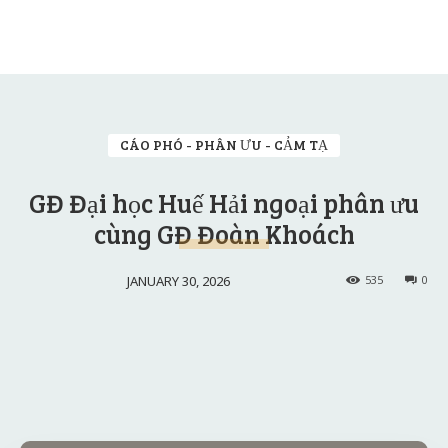
CÁO PHÓ - PHÂN ƯU - CẢM TẠ
GĐ Đại học Huế Hải ngoại phân ưu
cùng GĐ Đoàn Khoách
JANUARY 30, 2026
535
0