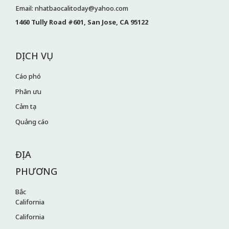
Email: nhatbaocalitoday@yahoo.com
1460 Tully Road #601, San Jose, CA 95122
DỊCH VỤ
Cáo phó
Phân ưu
Cảm tạ
Quảng cáo
ĐỊA
PHƯƠNG
Bắc
California
California