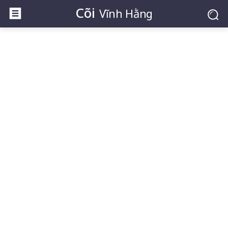
Cõi
Vĩnh Hằng