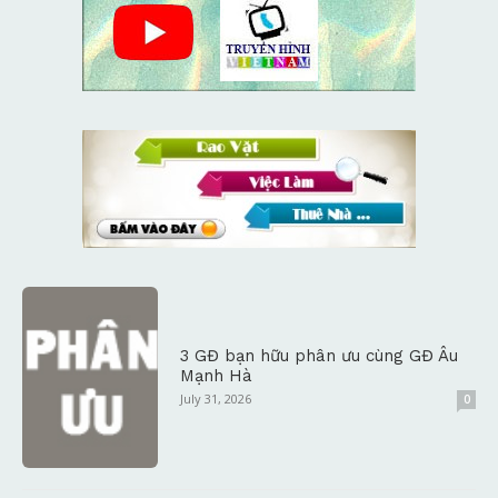
3 GĐ bạn hữu phân ưu cùng GĐ Âu
Mạnh Hà
July 31, 2026
0