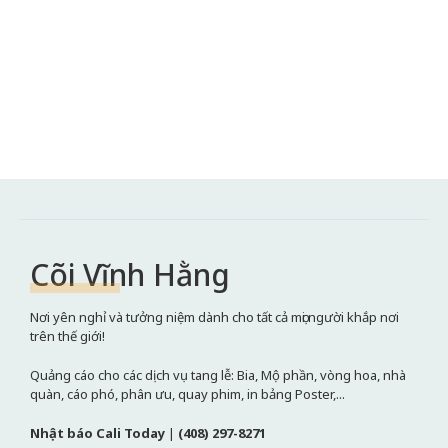
Cõi Vĩnh Hằng
Nơi yên nghỉ và tưởng niệm dành cho tất cả mọi người khắp nơi
trên thế giới!
Quảng cáo cho các dịch vụ tang lễ: Bia, Mộ phần, vòng hoa, nhà
quàn, cáo phó, phân ưu, quay phim, in bảng Poster,...
Nhật báo Cali Today
|
(408) 297-8271