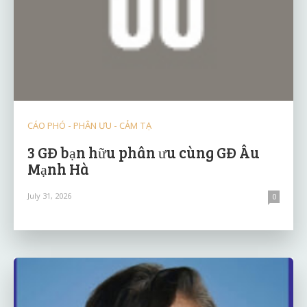
CÁO PHÓ - PHÂN ƯU - CẢM TẠ
3 GĐ bạn hữu phân ưu cùng GĐ Âu
Mạnh Hà
July 31, 2026
0