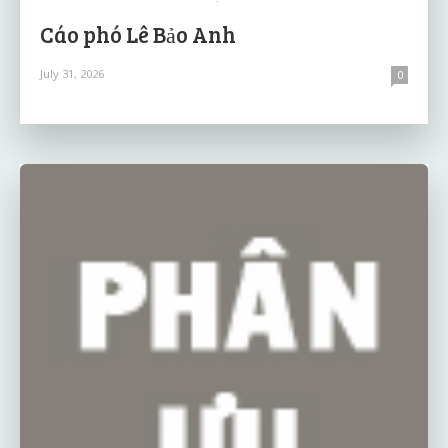
Cáo phó Lê Bảo Anh
July 31, 2026
0