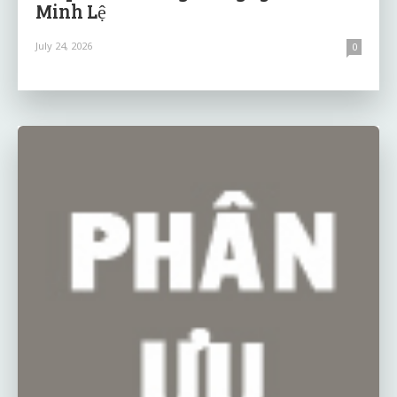
Minh Lệ
July 24, 2026
0