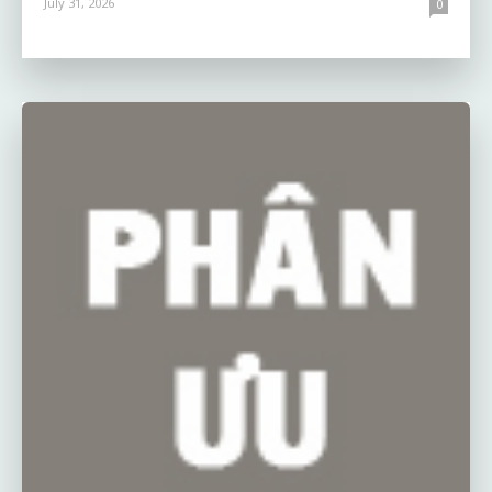
July 31, 2026
0