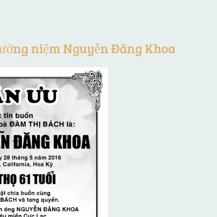
 tưởng niệm Nguyễn Đăng Khoa