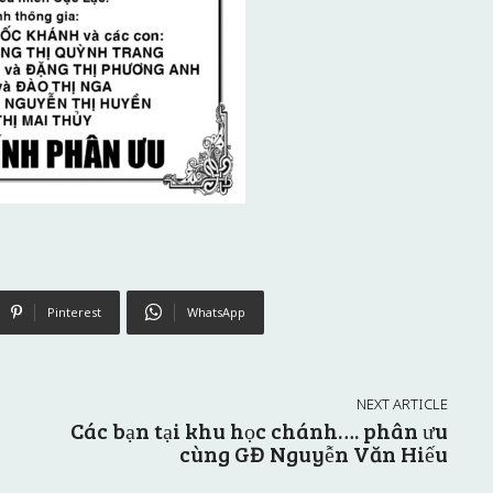
Pinterest
WhatsApp
NEXT ARTICLE
Các bạn tại khu học chánh…. phân ưu
cùng GĐ Nguyễn Văn Hiếu