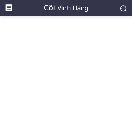
Cõi
Vĩnh Hằng