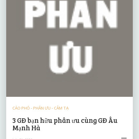
CÁO PHÓ - PHÂN ƯU - CẢM TẠ
3 GĐ bạn hữu phân ưu cùng GĐ Âu
Mạnh Hà