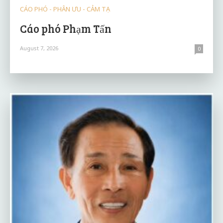
CÁO PHÓ - PHÂN ƯU - CẢM TẠ
Cáo phó Phạm Tấn
August 7, 2026
0