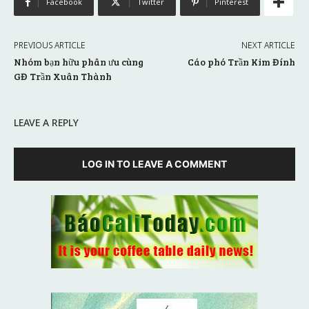
Facebook
Twitter
Pinterest
PREVIOUS ARTICLE
NEXT ARTICLE
Nhóm bạn hữu phân ưu cùng
Cáo phó Trần Kim Đính
GĐ Trần Xuân Thành
LEAVE A REPLY
LOG IN TO LEAVE A COMMENT