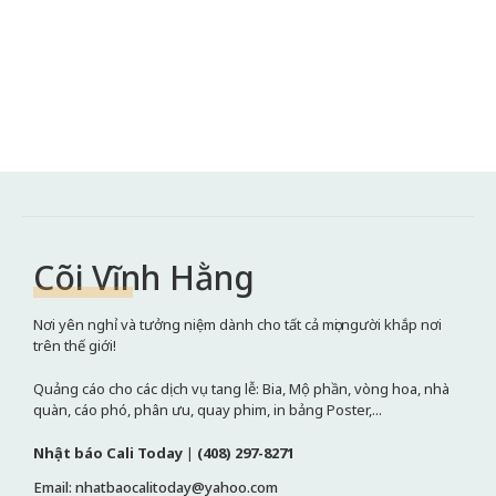
Cõi Vĩnh Hằng
Nơi yên nghỉ và tưởng niệm dành cho tất cả mọi người khắp nơi
trên thế giới!
Quảng cáo cho các dịch vụ tang lễ: Bia, Mộ phần, vòng hoa, nhà
quàn, cáo phó, phân ưu, quay phim, in bảng Poster,...
Nhật báo Cali Today
|
(408) 297-8271
Email: nhatbaocalitoday@yahoo.com