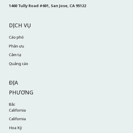
1460 Tully Road #601, San Jose, CA 95122
DỊCH VỤ
Cáo phó
Phân ưu
Cảm tạ
Quảng cáo
ĐỊA
PHƯƠNG
Bắc
California
California
Hoa Kỳ