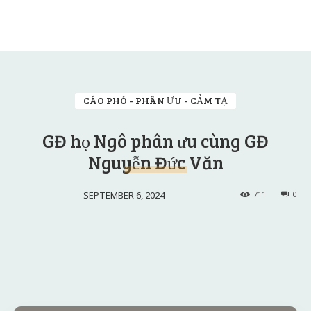
CÁO PHÓ - PHÂN ƯU - CẢM TẠ
GĐ họ Ngô phân ưu cùng GĐ
Nguyễn Đức Văn
SEPTEMBER 6, 2024
711
0