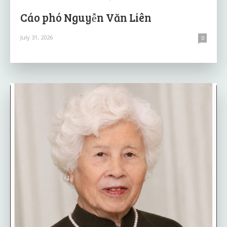
Cáo phó Nguyễn Văn Liên
July 31, 2026
0