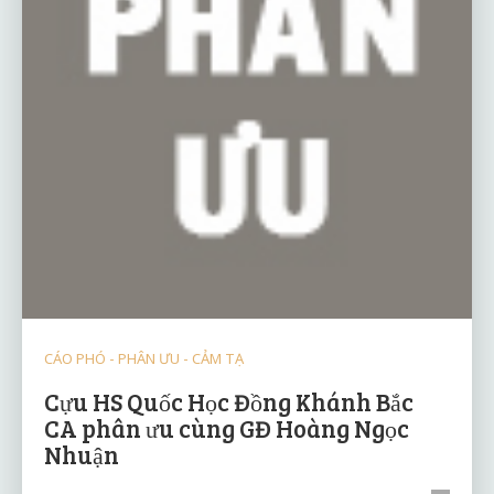
CÁO PHÓ - PHÂN ƯU - CẢM TẠ
Cựu HS Quốc Học Đồng Khánh Bắc
CA phân ưu cùng GĐ Hoàng Ngọc
Nhuận