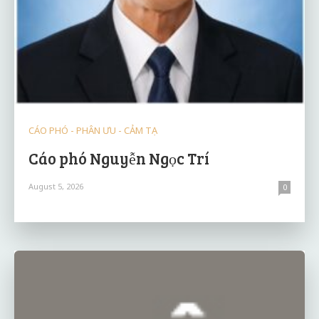
CÁO PHÓ - PHÂN ƯU - CẢM TẠ
Cáo phó Nguyễn Ngọc Trí
August 5, 2026
0