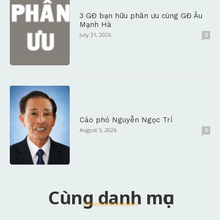
3 GĐ bạn hữu phân ưu cùng GĐ Âu
Mạnh Hà
July 31, 2026
0
Cáo phó Nguyễn Ngọc Trí
August 5, 2026
0
Cùng danh mục