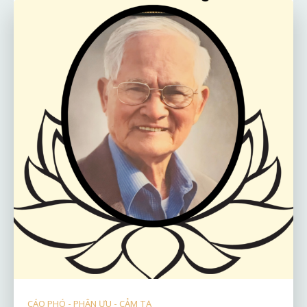
CÁO PHÓ - PHÂN ƯU - CẢM TẠ