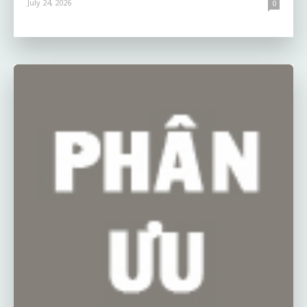
July 24, 2026
0