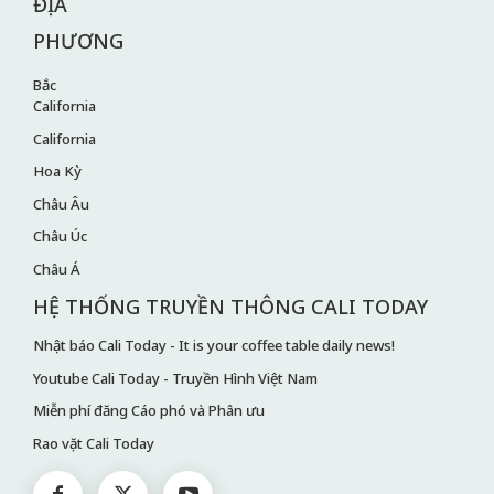
ĐỊA
PHƯƠNG
Bắc
California
California
Hoa Kỳ
Châu Âu
Châu Úc
Châu Á
HỆ THỐNG TRUYỀN THÔNG CALI TODAY
Nhật báo Cali Today - It is your coffee table daily news!
Youtube Cali Today - Truyền Hình Việt Nam
Miễn phí đăng Cáo phó và Phân ưu
Rao vặt Cali Today