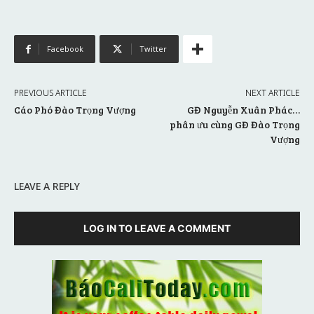
Facebook
Twitter
PREVIOUS ARTICLE
NEXT ARTICLE
Cáo Phó Đào Trọng Vượng
GĐ Nguyễn Xuân Phác…
phân ưu cùng GĐ Đào Trọng
Vượng
LEAVE A REPLY
LOG IN TO LEAVE A COMMENT