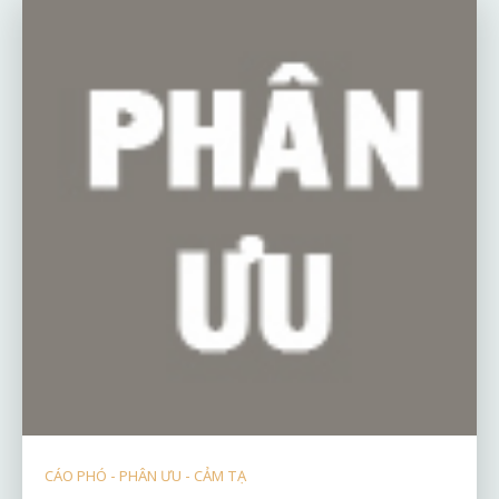
CÁO PHÓ - PHÂN ƯU - CẢM TẠ