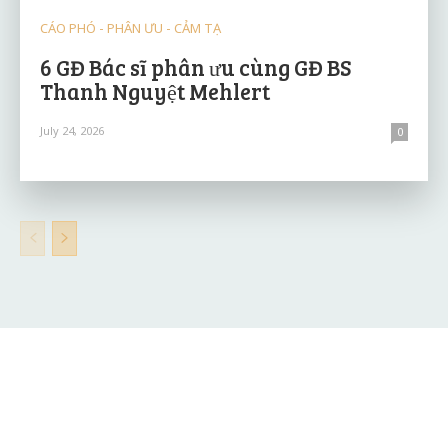
CÁO PHÓ - PHÂN ƯU - CẢM TẠ
6 GĐ Bác sĩ phân ưu cùng GĐ BS
Thanh Nguyệt Mehlert
July 24, 2026
0