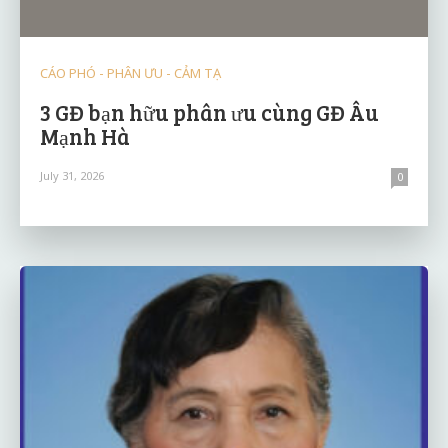
CÁO PHÓ - PHÂN ƯU - CẢM TẠ
3 GĐ bạn hữu phân ưu cùng GĐ Âu
Mạnh Hà
July 31, 2026
0