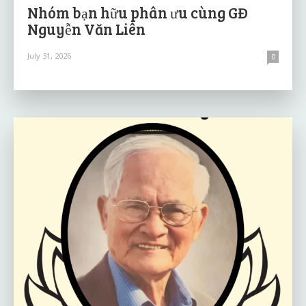
Nhóm bạn hữu phân ưu cùng GĐ
Nguyễn Văn Liên
July 31, 2026
0