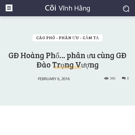
Cõi
Vĩnh Hằng
CÁO PHÓ - PHÂN ƯU - CẢM TẠ
GĐ Hoàng Phổ… phân ưu cùng GĐ
Đào Trọng Vượng
FEBRUARY 6, 2016
390
0