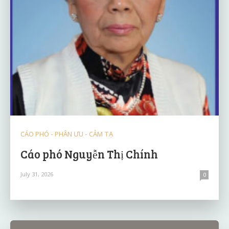
CÁO PHÓ - PHÂN ƯU - CẢM TẠ
Cáo phó Nguyễn Thị Chính
July 31, 2026
0