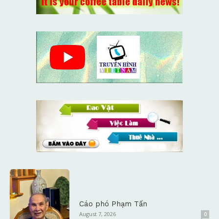
Cáo phó Phạm Tấn
August 7, 2026
0