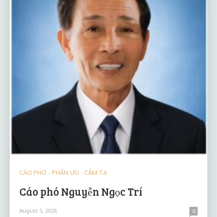
CÁO PHÓ - PHÂN ƯU - CẢM TẠ
Cáo phó Nguyễn Ngọc Trí
August 5, 2026
0