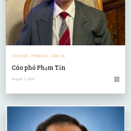
CÁO PHÓ - PHÂN ƯU - CẢM TẠ
Cáo phó Phạm Tấn
August 7, 2026
0