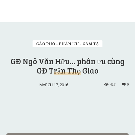
CÁO PHÓ - PHÂN ƯU - CẢM TẠ
GĐ Ngô Văn Hữu… phân ưu cùng
GĐ Trần Thọ Giao
MARCH 17, 2016
427
0