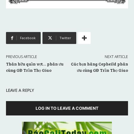
Facebook
Twitter
PREVIOUS ARTICLE
NEXT ARTICLE
Thân hữu quần vợt… phân ưu
Các bạn hãng Cepheild phân
cùng GĐ Trần Thọ Giao
ưu cùng GĐ Trần Thọ Giao
LEAVE A REPLY
LOG IN TO LEAVE A COMMENT