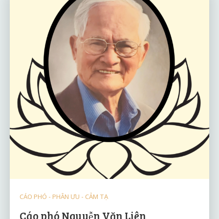
CÁO PHÓ - PHÂN ƯU - CẢM TẠ
Cáo phó Nguyễn Văn Liên