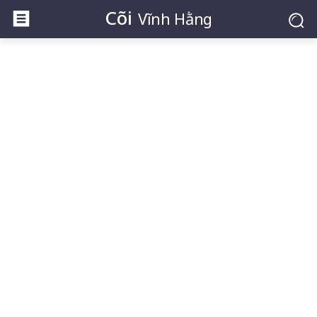
Cõi
Vĩnh Hằng