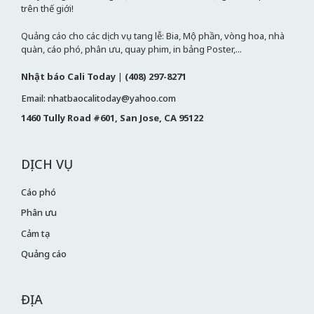
trên thế giới!
Quảng cáo cho các dịch vụ tang lễ: Bia, Mộ phần, vòng hoa, nhà
quàn, cáo phó, phân ưu, quay phim, in bảng Poster,...
Nhật báo Cali Today
|
(408) 297-8271
Email: nhatbaocalitoday@yahoo.com
1460 Tully Road #601, San Jose, CA 95122
DỊCH VỤ
Cáo phó
Phân ưu
Cảm tạ
Quảng cáo
ĐỊA