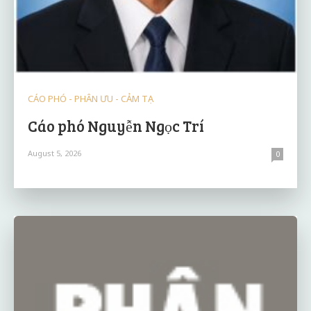
CÁO PHÓ - PHÂN ƯU - CẢM TẠ
Cáo phó Nguyễn Ngọc Trí
August 5, 2026
0