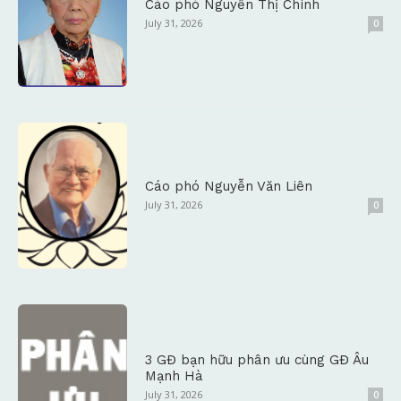
Cáo phó Nguyễn Thị Chính
July 31, 2026
0
Cáo phó Nguyễn Văn Liên
July 31, 2026
0
3 GĐ bạn hữu phân ưu cùng GĐ Âu
Mạnh Hà
July 31, 2026
0