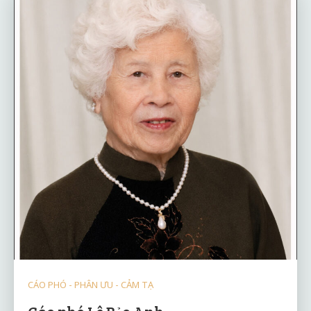
CÁO PHÓ - PHÂN ƯU - CẢM TẠ