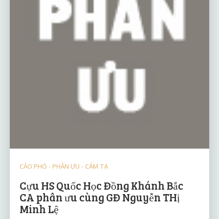
CÁO PHÓ - PHÂN ƯU - CẢM TẠ
Cựu HS Quốc Học Đồng Khánh Bắc
CA phân ưu cùng GĐ Nguyễn THị
Minh Lệ