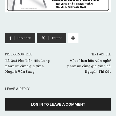
Facebook
Twitter
PREVIOUS ARTICLE
NEXT ARTICLE
Bà Quả Phụ Tiên Hữu Long
Một số bạn hữu văn nghệ
phân ưu cùng gia đình
phân ưu cùng gia đình bà
Huỳnh Văn Sang
Nguyễn Thị Cát
LEAVE A REPLY
LOG IN TO LEAVE A COMMENT