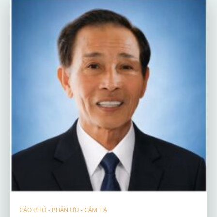
CÁO PHÓ - PHÂN ƯU - CẢM TẠ