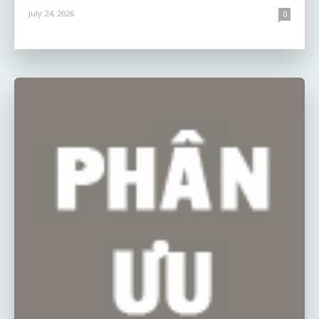
July 24, 2026
0