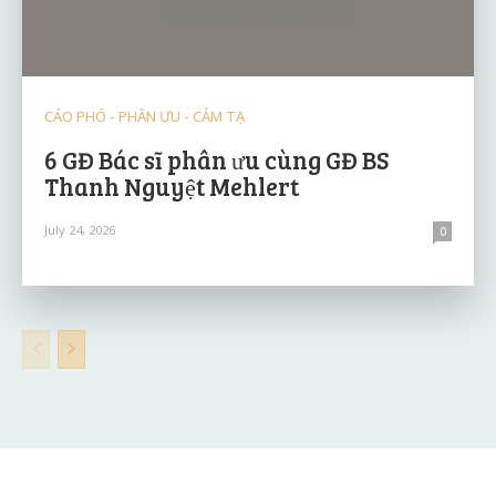
CÁO PHÓ - PHÂN ƯU - CẢM TẠ
6 GĐ Bác sĩ phân ưu cùng GĐ BS
Thanh Nguyệt Mehlert
July 24, 2026
0