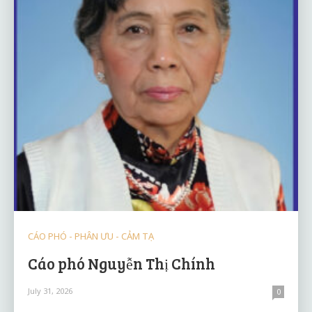
CÁO PHÓ - PHÂN ƯU - CẢM TẠ
Cáo phó Nguyễn Thị Chính
July 31, 2026
0