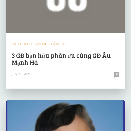
CÁO PHÓ - PHÂN ƯU - CẢM TẠ
3 GĐ bạn hữu phân ưu cùng GĐ Âu
Mạnh Hà
July 31, 2026
0