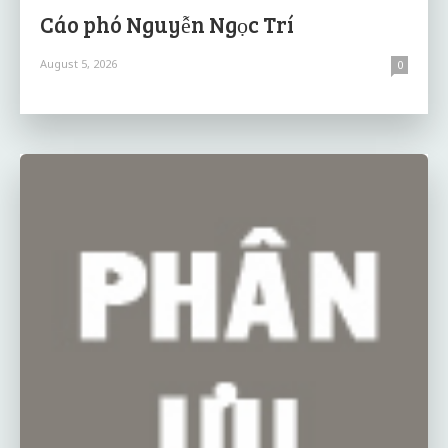
Cáo phó Nguyễn Ngọc Trí
August 5, 2026
0