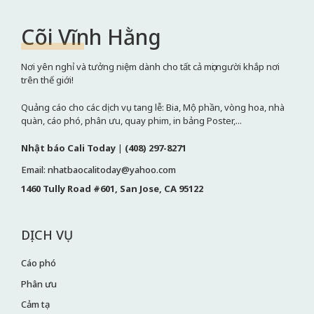
Cõi Vĩnh Hằng
Nơi yên nghỉ và tưởng niệm dành cho tất cả mọi người khắp nơi
trên thế giới!
Quảng cáo cho các dịch vụ tang lễ: Bia, Mộ phần, vòng hoa, nhà
quàn, cáo phó, phân ưu, quay phim, in bảng Poster,...
Nhật báo Cali Today
|
(408) 297-8271
Email: nhatbaocalitoday@yahoo.com
1460 Tully Road #601, San Jose, CA 95122
DỊCH VỤ
Cáo phó
Phân ưu
Cảm tạ