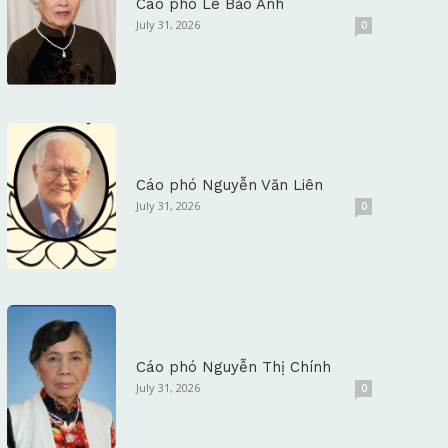
Cáo phó Lê Bảo Anh
July 31, 2026
0
Cáo phó Nguyễn Văn Liên
July 31, 2026
0
Cáo phó Nguyễn Thị Chính
July 31, 2026
0