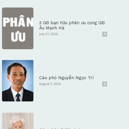
3 GĐ bạn hữu phân ưu cùng GĐ
Âu Mạnh Hà
July 31, 2026
0
Cáo phó Nguyễn Ngọc Trí
August 5, 2026
0