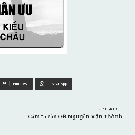
Pinterest
WhatsApp
NEXT ARTICLE
Cảm tạ của GĐ Nguyễn Văn Thành