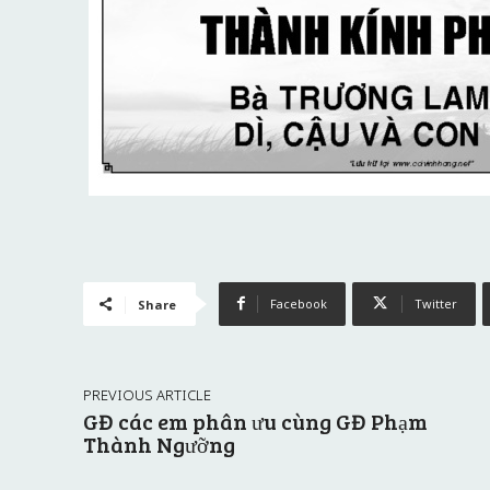
Facebook
Twitter
Share
PREVIOUS ARTICLE
GĐ các em phân ưu cùng GĐ Phạm
Thành Ngưỡng