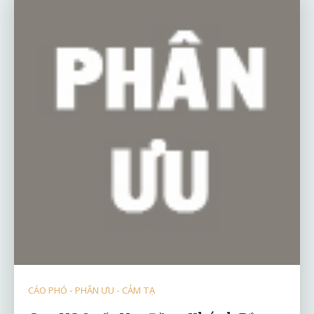
CÁO PHÓ - PHÂN ƯU - CẢM TẠ