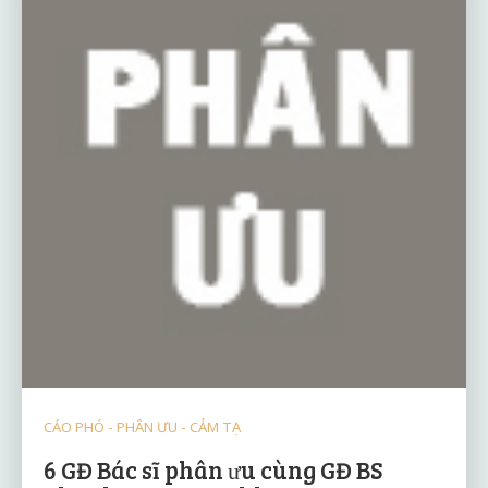
CÁO PHÓ - PHÂN ƯU - CẢM TẠ
6 GĐ Bác sĩ phân ưu cùng GĐ BS