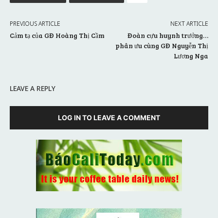
PREVIOUS ARTICLE
NEXT ARTICLE
Cảm tạ của GĐ Hoàng Thị Cầm
Đoàn cựu huynh trưởng…
phân ưu cùng GĐ Nguyễn Thị
Lương Nga
LEAVE A REPLY
LOG IN TO LEAVE A COMMENT