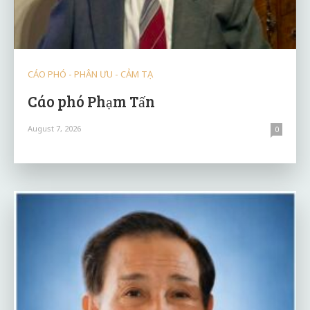
CÁO PHÓ - PHÂN ƯU - CẢM TẠ
Cáo phó Phạm Tấn
August 7, 2026
0