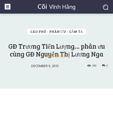
Cõi
Vĩnh Hằng
CÁO PHÓ - PHÂN ƯU - CẢM TẠ
GĐ Trương Tiến Lượng… phân ưu
cùng GĐ Nguyễn Thị Lương Nga
DECEMBER 9, 2015
440
0