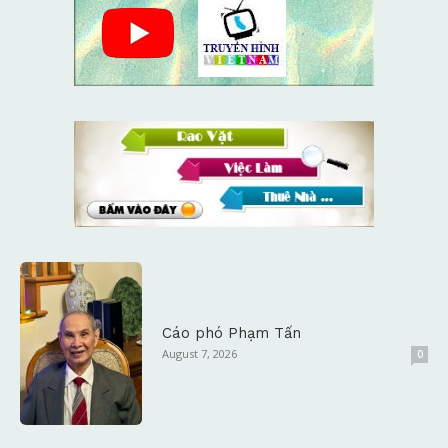
Cáo phó Phạm Tấn
August 7, 2026
0