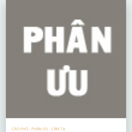
CÁO PHÓ - PHÂN ƯU - CẢM TẠ