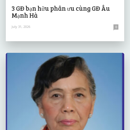
3 GĐ bạn hữu phân ưu cùng GĐ Âu
Mạnh Hà
July 31, 2026
0