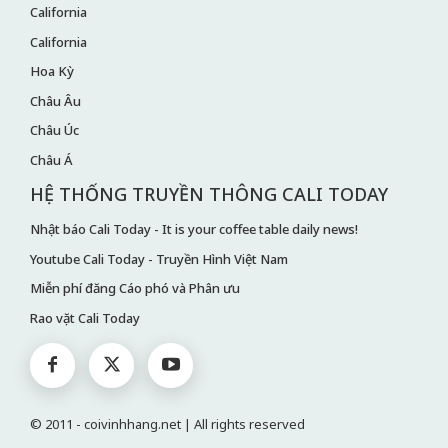
California
California
Hoa Kỳ
Châu Âu
Châu Úc
Châu Á
HỆ THỐNG TRUYỀN THÔNG CALI TODAY
Nhật báo Cali Today - It is your coffee table daily news!
Youtube Cali Today - Truyền Hình Việt Nam
Miễn phí đăng Cáo phó và Phân ưu
Rao vặt Cali Today
© 2011 - coivinhhang.net | All rights reserved