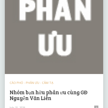
CÁO PHÓ - PHÂN ƯU - CẢM TẠ
Nhóm bạn hữu phân ưu cùng GĐ
Nguyễn Văn Liên
July 31, 2026
0