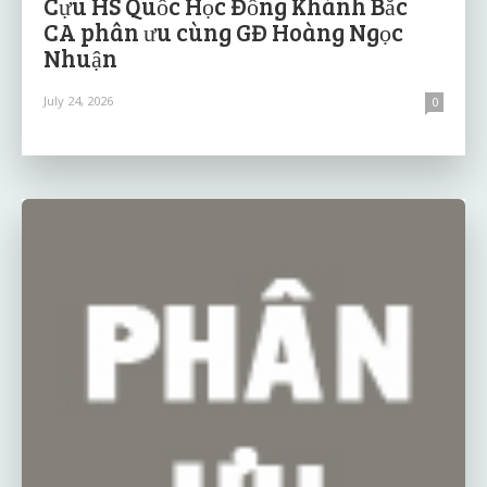
Cựu HS Quốc Học Đồng Khánh Bắc
CA phân ưu cùng GĐ Hoàng Ngọc
Nhuận
July 24, 2026
0