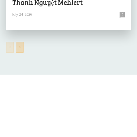
Thanh Nguyệt Mehlert
July 24, 2026
0