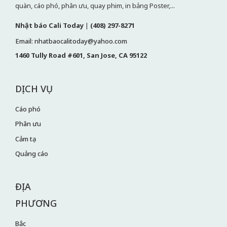
quàn, cáo phó, phân ưu, quay phim, in bảng Poster,...
Nhật báo Cali Today
|
(408) 297-8271
Email: nhatbaocalitoday@yahoo.com
1460 Tully Road #601, San Jose, CA 95122
DỊCH VỤ
Cáo phó
Phân ưu
Cảm tạ
Quảng cáo
ĐỊA
PHƯƠNG
Bắc