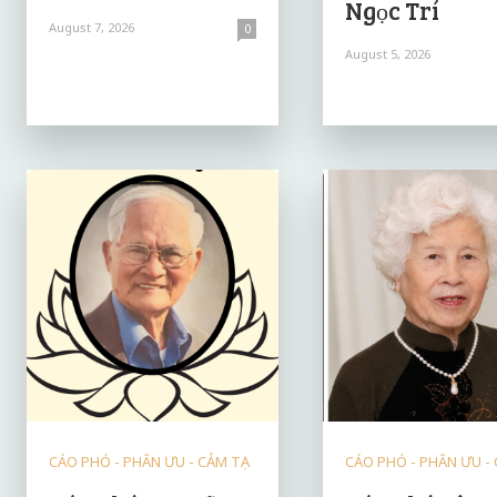
Ngọc Trí
August 7, 2026
0
August 5, 2026
CÁO PHÓ - PHÂN ƯU - CẢM TẠ
CÁO PHÓ - PHÂN ƯU -