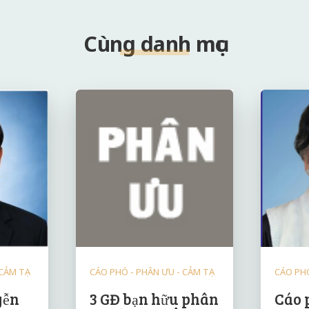
Cùng danh mục
 CẢM TẠ
CÁO PHÓ - PHÂN ƯU - CẢM TẠ
CÁO PHÓ
yễn
3 GĐ bạn hữu phân
Cáo 