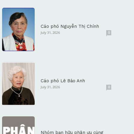
Cáo phó Nguyễn Thị Chính
July 31, 2026
0
Cáo phó Lê Bảo Anh
July 31, 2026
0
Nhóm bạn hữu phân ưu cùng