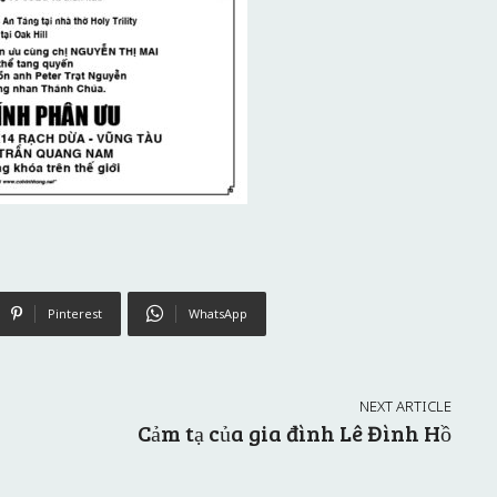
Pinterest
WhatsApp
NEXT ARTICLE
Cảm tạ của gia đình Lê Đình Hồ