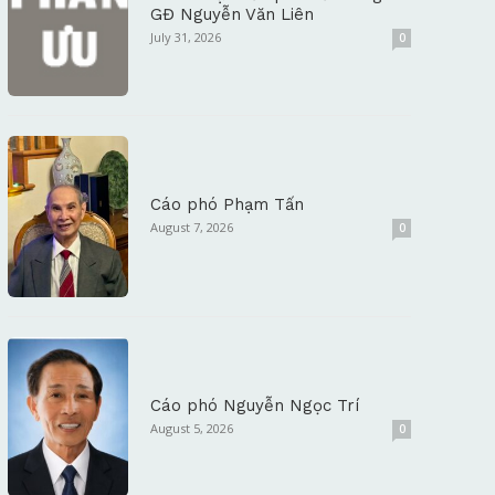
GĐ Nguyễn Văn Liên
July 31, 2026
0
Cáo phó Phạm Tấn
August 7, 2026
0
Cáo phó Nguyễn Ngọc Trí
August 5, 2026
0