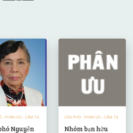
 - PHÂN ƯU - CẢM TẠ
CÁO PHÓ - PHÂN ƯU - CẢM TẠ
phó Nguyễn
Nhóm bạn hữu