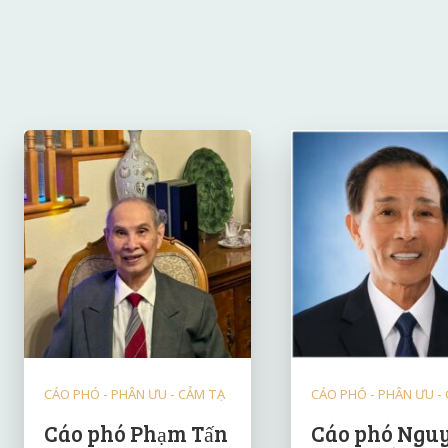
CÁO PHÓ - PHÂN ƯU - CẢM TẠ
CÁO PHÓ - PHÂN ƯU -
Cáo phó Phạm Tấn
Cáo phó Ngu