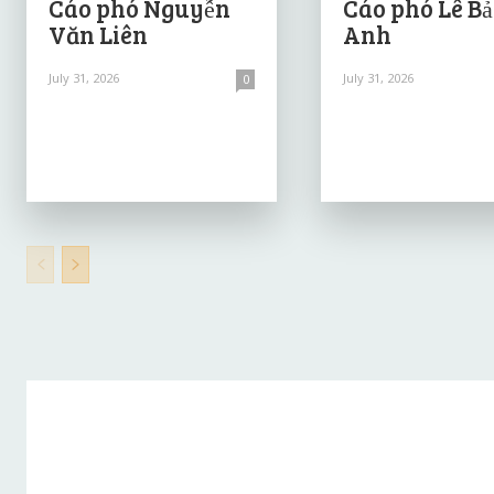
Cáo phó Nguyễn
Cáo phó Lê B
Văn Liên
Anh
July 31, 2026
July 31, 2026
0