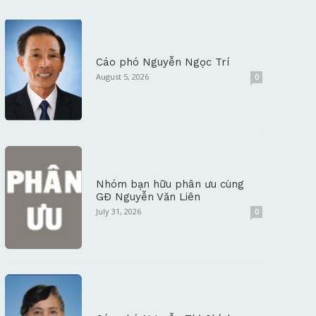
Cáo phó Nguyễn Ngọc Trí
August 5, 2026
0
Nhóm bạn hữu phân ưu cùng
GĐ Nguyễn Văn Liên
July 31, 2026
0