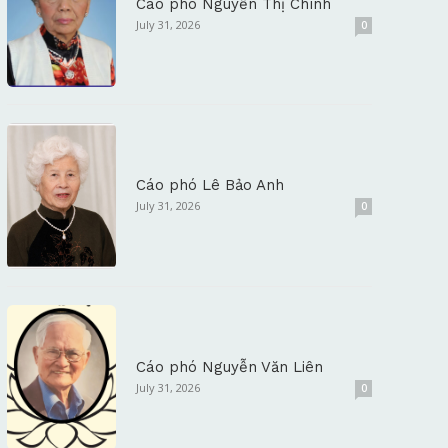
Cáo phó Nguyễn Thị Chính
July 31, 2026
0
Cáo phó Lê Bảo Anh
July 31, 2026
0
Cáo phó Nguyễn Văn Liên
July 31, 2026
0