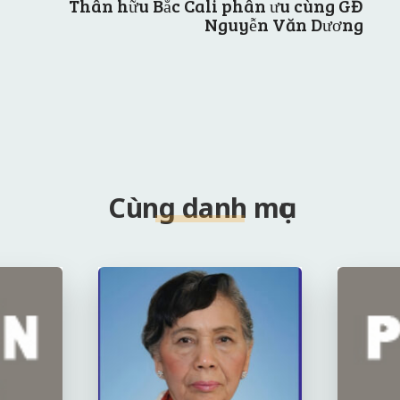
Thân hữu Bắc Cali phân ưu cùng GĐ
Nguyễn Văn Dương
Cùng danh mục