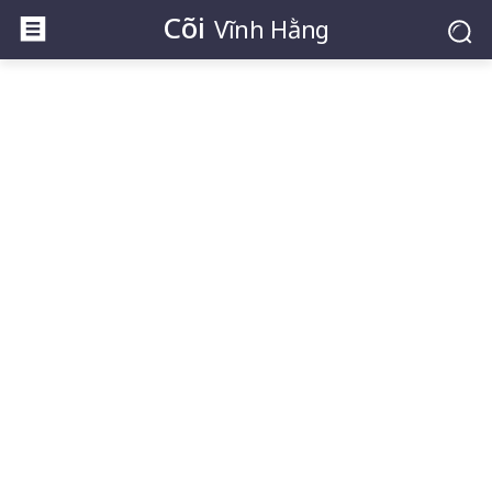
Cõi
Vĩnh Hằng