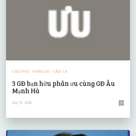
CÁO PHÓ - PHÂN ƯU - CẢM TẠ
3 GĐ bạn hữu phân ưu cùng GĐ Âu
Mạnh Hà
July 31, 2026
0