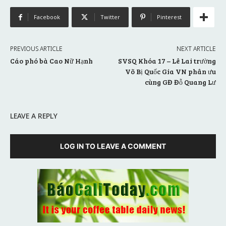
Facebook
Twitter
Pinterest
PREVIOUS ARTICLE
NEXT ARTICLE
Cáo phó bà Cao Nữ Hạnh
SVSQ Khóa 17 – Lê Lai trường
Võ Bị Quốc Gia VN phân ưu
cùng GĐ Đỗ Quang Lư
LEAVE A REPLY
LOG IN TO LEAVE A COMMENT