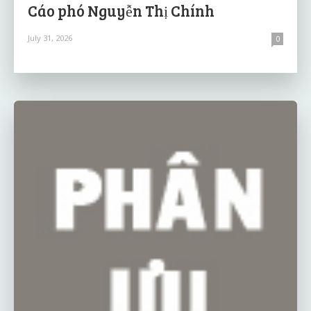
Cáo phó Nguyễn Thị Chính
July 31, 2026
0