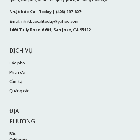
Nhật báo Cali Today
|
(408) 297-8271
Email: nhatbaocalitoday@yahoo.com
1460 Tully Road #601, San Jose, CA 95122
DỊCH VỤ
Cáo phó
Phân ưu
Cảm tạ
Quảng cáo
ĐỊA
PHƯƠNG
Bắc
California