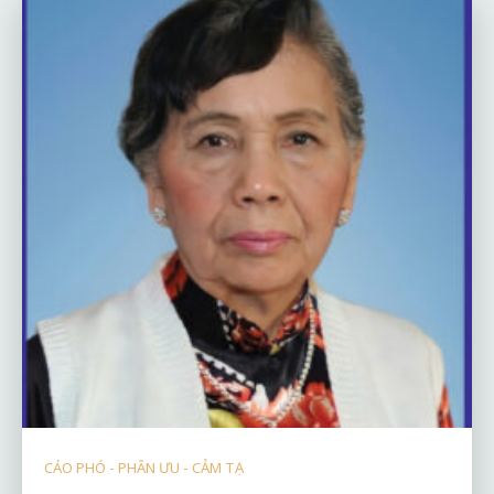
CÁO PHÓ - PHÂN ƯU - CẢM TẠ