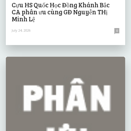
Cựu HS Quốc Học Đồng Khánh Bắc
CA phân ưu cùng GĐ Nguyễn THị
Minh Lệ
July 24, 2026
0