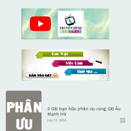
3 GĐ bạn hữu phân ưu cùng GĐ Âu
Mạnh Hà
July 31, 2026
0