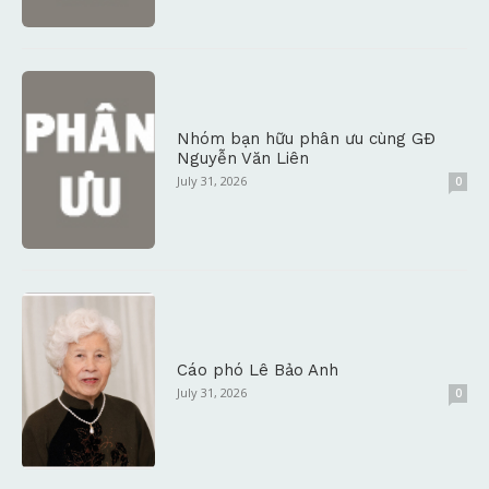
Nhóm bạn hữu phân ưu cùng GĐ
Nguyễn Văn Liên
July 31, 2026
0
Cáo phó Lê Bảo Anh
July 31, 2026
0