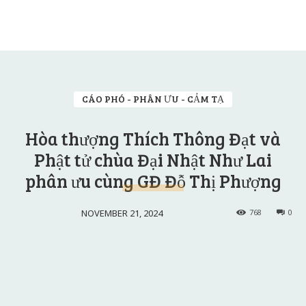
CÁO PHÓ - PHÂN ƯU - CẢM TẠ
Hòa thượng Thích Thông Đạt và
Phật tử chùa Đại Nhật Như Lai
phân ưu cùng GĐ Đỗ Thị Phượng
NOVEMBER 21, 2024
768
0