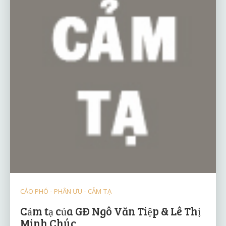
CÁO PHÓ - PHÂN ƯU - CẢM TẠ
Cảm tạ của GĐ Ngô Văn Tiệp & Lê Thị
Minh Chúc