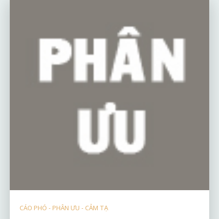
CÁO PHÓ - PHÂN ƯU - CẢM TẠ