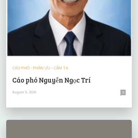
CÁO PHÓ - PHÂN ƯU - CẢM TẠ
Cáo phó Nguyễn Ngọc Trí
August 5, 2026
0