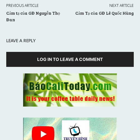
PREVIOUS ARTICLE
NEXT ARTICLE
Cảm tạ của GĐ Nguyễn Thọ
Cảm Tạ của GĐ Lê Quốc Hùng
Đan
LEAVE A REPLY
LOG IN TO LEAVE A COMMENT