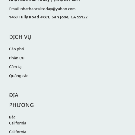
Email: nhatbaocalitoday@yahoo.com
1460 Tully Road #601, San Jose, CA 95122
DỊCH VỤ
Cáo phó
Phân ưu
Cảm tạ
Quảng cáo
ĐỊA
PHƯƠNG
Bắc
California
California