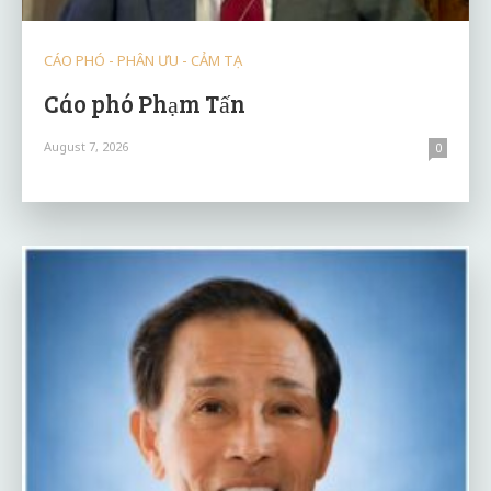
CÁO PHÓ - PHÂN ƯU - CẢM TẠ
Cáo phó Phạm Tấn
August 7, 2026
0