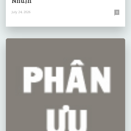
Nhuận
July 24, 2026
0