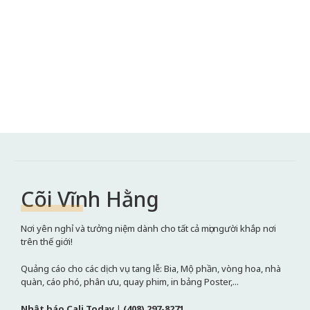
Cõi Vĩnh Hằng
Nơi yên nghỉ và tưởng niệm dành cho tất cả mọi người khắp nơi
trên thế giới!
Quảng cáo cho các dịch vụ tang lễ: Bia, Mộ phần, vòng hoa, nhà
quàn, cáo phó, phân ưu, quay phim, in bảng Poster,...
Nhật báo Cali Today
|
(408) 297-8271