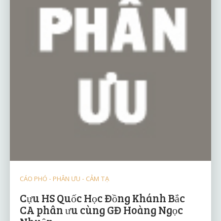
CÁO PHÓ - PHÂN ƯU - CẢM TẠ
Cựu HS Quốc Học Đồng Khánh Bắc
CA phân ưu cùng GĐ Hoàng Ngọc