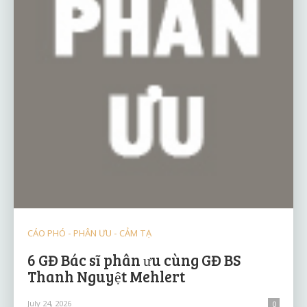
CÁO PHÓ - PHÂN ƯU - CẢM TẠ
6 GĐ Bác sĩ phân ưu cùng GĐ BS
Thanh Nguyệt Mehlert
July 24, 2026
0