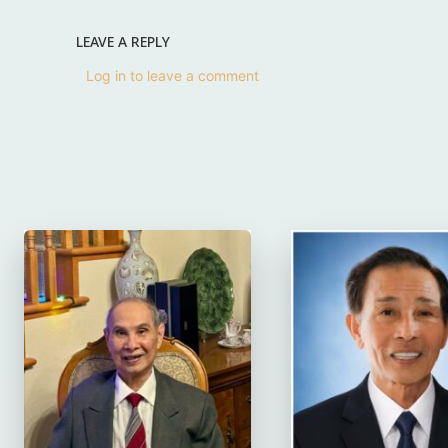
LEAVE A REPLY
Log in to leave a comment