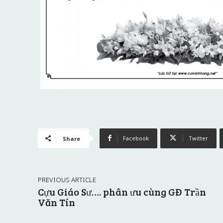
Facebook
Twitter
Share
PREVIOUS ARTICLE
Cựu Giáo Sư…. phân ưu cùng GĐ Trần
Văn Tín