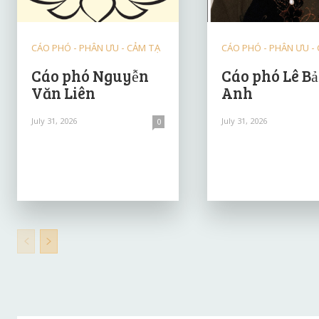
CÁO PHÓ - PHÂN ƯU - CẢM TẠ
CÁO PHÓ - PHÂN ƯU -
Cáo phó Nguyễn
Cáo phó Lê B
Văn Liên
Anh
July 31, 2026
July 31, 2026
0