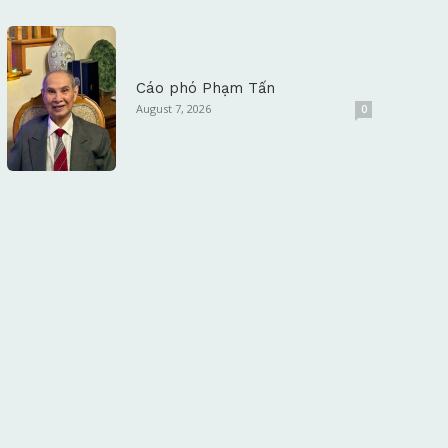
Cáo phó Phạm Tấn
August 7, 2026
0