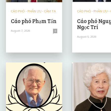
CÁO PHÓ - PHÂN ƯU - CẢM TẠ
CÁO PHÓ - PHÂN ƯU -
Cáo phó Phạm Tấn
Cáo phó Ngu
Ngọc Trí
August 7, 2026
0
August 5, 2026