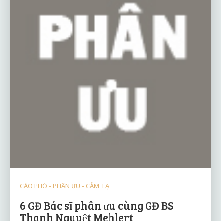
CÁO PHÓ - PHÂN ƯU - CẢM TẠ
6 GĐ Bác sĩ phân ưu cùng GĐ BS
Thanh Nguyệt Mehlert