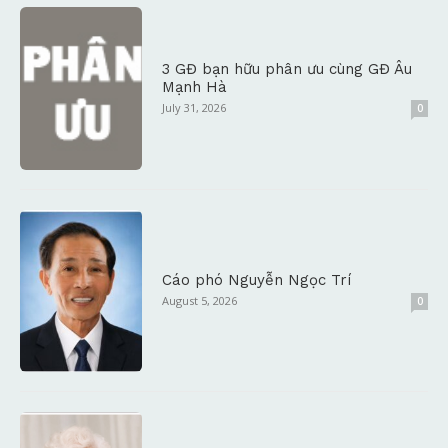
3 GĐ bạn hữu phân ưu cùng GĐ Âu
Mạnh Hà
July 31, 2026
0
Cáo phó Nguyễn Ngọc Trí
August 5, 2026
0