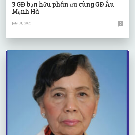
3 GĐ bạn hữu phân ưu cùng GĐ Âu
Mạnh Hà
July 31, 2026
0