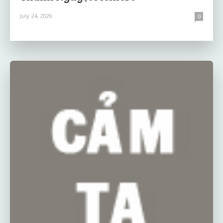
July 24, 2026
0