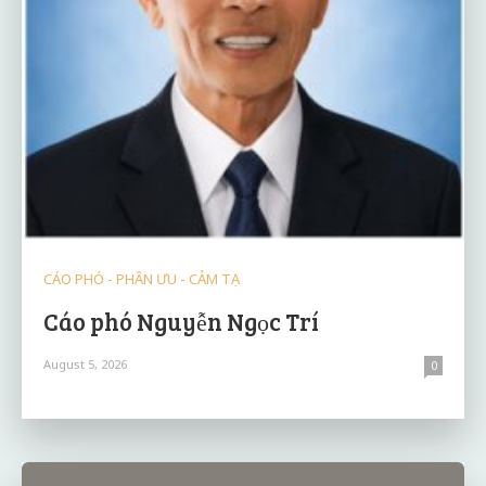
CÁO PHÓ - PHÂN ƯU - CẢM TẠ
Cáo phó Nguyễn Ngọc Trí
August 5, 2026
0