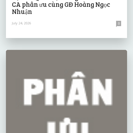
CA phân ưu cùng GĐ Hoàng Ngọc
Nhuận
July 24, 2026
0