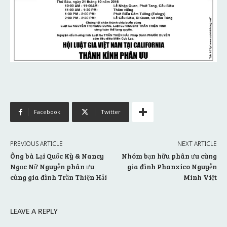
Facebook
Twitter
PREVIOUS ARTICLE
NEXT ARTICLE
Ông bà Lại Quốc Kỳ & Nancy
Nhóm bạn hữu phân ưu cùng
Ngọc Nữ Nguyễn phân ưu
gia đình Phanxico Nguyễn
cùng gia đình Trần Thiện Hải
Minh Việt
LEAVE A REPLY