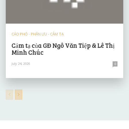
CÁO PHÓ - PHÂN ƯU - CẢM TẠ
Cảm tạ của GĐ Ngô Văn Tiệp & Lê Thị
Minh Chúc
July 24, 2026
0