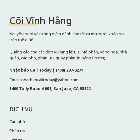
Cõi Vĩnh Hằng
Nơi yên nghỉ và tưởng niệm dành cho tất cả mọi người khắp nơi
trên thế giới!
Quảng cáo cho các dịch vụ tang lễ: Bia, Mộ phần, vòng hoa, nhà
quàn, cáo phó, phân ưu, quay phim, in bảng Poster,...
Nhật báo Cali Today
|
(408) 297-8271
Email: nhatbaocalitoday@yahoo.com
1460 Tully Road #601, San Jose, CA 95122
DỊCH VỤ
Cáo phó
Phân ưu
Cảm tạ