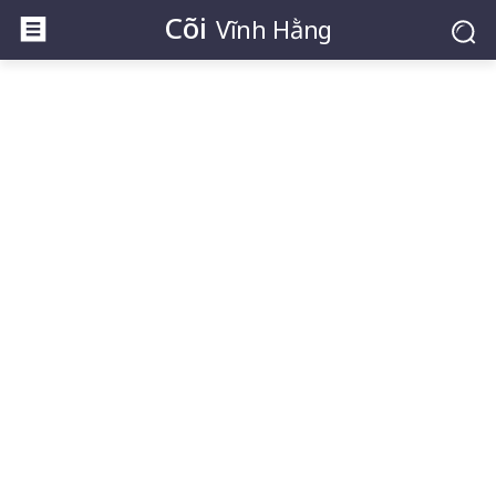
Cõi
Vĩnh Hằng