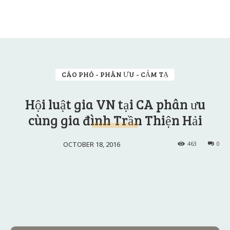
CÁO PHÓ - PHÂN ƯU - CẢM TẠ
Hội luật gia VN tại CA phân ưu
cùng gia đình Trần Thiện Hải
OCTOBER 18, 2016
463
0