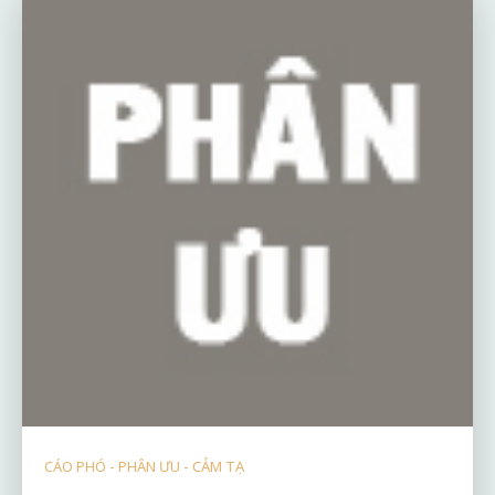
CÁO PHÓ - PHÂN ƯU - CẢM TẠ