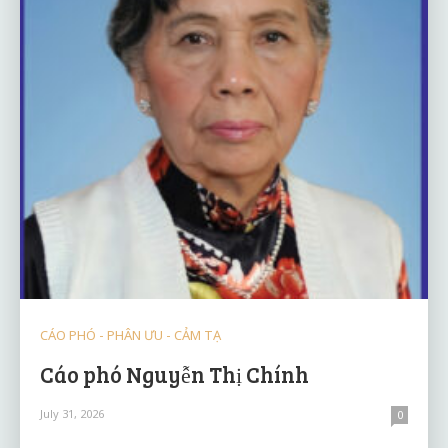
CÁO PHÓ - PHÂN ƯU - CẢM TẠ
Cáo phó Nguyễn Thị Chính
July 31, 2026
0