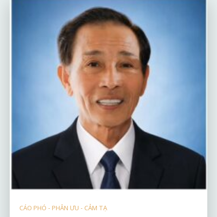
CÁO PHÓ - PHÂN ƯU - CẢM TẠ