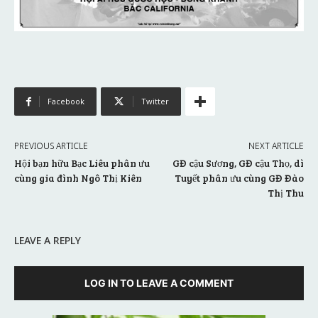
Facebook
Twitter
PREVIOUS ARTICLE
NEXT ARTICLE
Hội bạn hữu Bạc Liêu phân ưu
GĐ cậu Sương, GĐ cậu Thọ, dì
cùng gia đình Ngô Thị Kiên
Tuyết phân ưu cùng GĐ Đào
Thị Thu
LEAVE A REPLY
LOG IN TO LEAVE A COMMENT