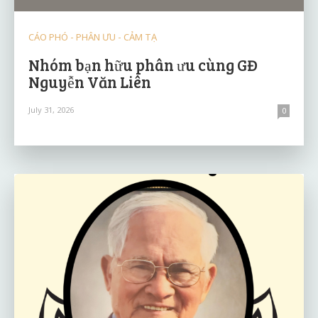
CÁO PHÓ - PHÂN ƯU - CẢM TẠ
Nhóm bạn hữu phân ưu cùng GĐ
Nguyễn Văn Liên
July 31, 2026
0