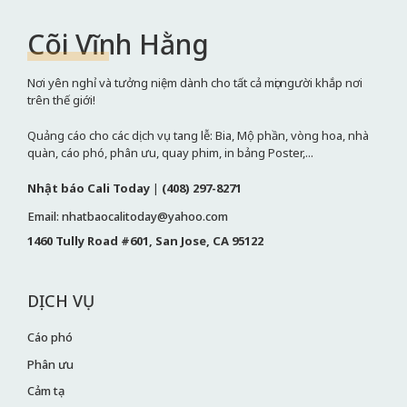
Cõi Vĩnh Hằng
Nơi yên nghỉ và tưởng niệm dành cho tất cả mọi người khắp nơi
trên thế giới!
Quảng cáo cho các dịch vụ tang lễ: Bia, Mộ phần, vòng hoa, nhà
quàn, cáo phó, phân ưu, quay phim, in bảng Poster,...
Nhật báo Cali Today
|
(408) 297-8271
Email: nhatbaocalitoday@yahoo.com
1460 Tully Road #601, San Jose, CA 95122
DỊCH VỤ
Cáo phó
Phân ưu
Cảm tạ