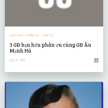
CÁO PHÓ - PHÂN ƯU - CẢM TẠ
3 GĐ bạn hữu phân ưu cùng GĐ Âu
Mạnh Hà
July 31, 2026
0