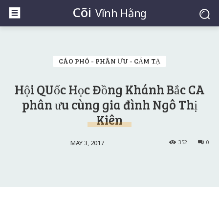
Cõi
Vĩnh Hằng
CÁO PHÓ - PHÂN ƯU - CẢM TẠ
Hội QUốc Học Đồng Khánh Bắc CA
phân ưu cùng gia đình Ngô Thị
Kiên
MAY 3, 2017
352
0