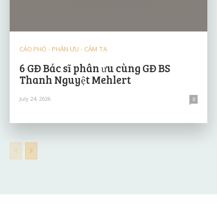
CÁO PHÓ - PHÂN ƯU - CẢM TẠ
6 GĐ Bác sĩ phân ưu cùng GĐ BS
Thanh Nguyệt Mehlert
July 24, 2026
0