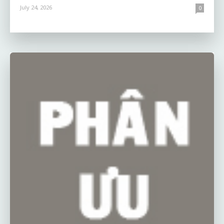
July 24, 2026
0