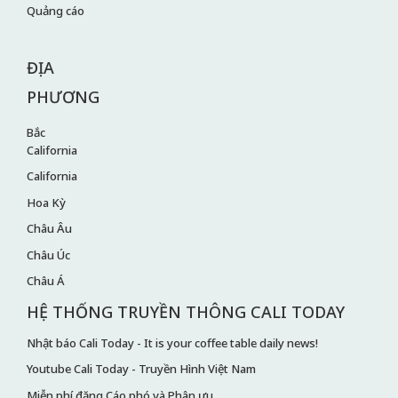
Quảng cáo
ĐỊA
PHƯƠNG
Bắc
California
California
Hoa Kỳ
Châu Âu
Châu Úc
Châu Á
HỆ THỐNG TRUYỀN THÔNG CALI TODAY
Nhật báo Cali Today - It is your coffee table daily news!
Youtube Cali Today - Truyền Hình Việt Nam
Miễn phí đăng Cáo phó và Phân ưu