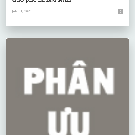
July 31, 2026
0