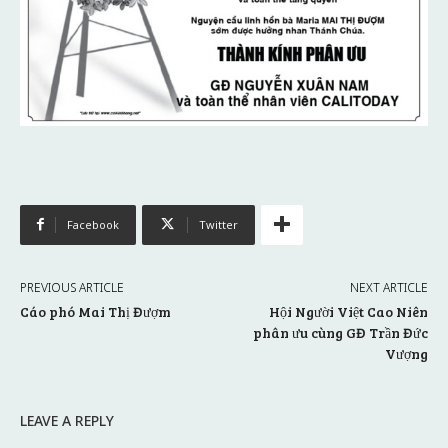
Facebook
Twitter
PREVIOUS ARTICLE
NEXT ARTICLE
Cáo phó Mai Thị Đượm
Hội Người Việt Cao Niên
phân ưu cùng GĐ Trần Đức
Vượng
LEAVE A REPLY