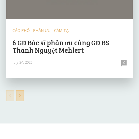
CÁO PHÓ - PHÂN ƯU - CẢM TẠ
6 GĐ Bác sĩ phân ưu cùng GĐ BS
Thanh Nguyệt Mehlert
July 24, 2026
0