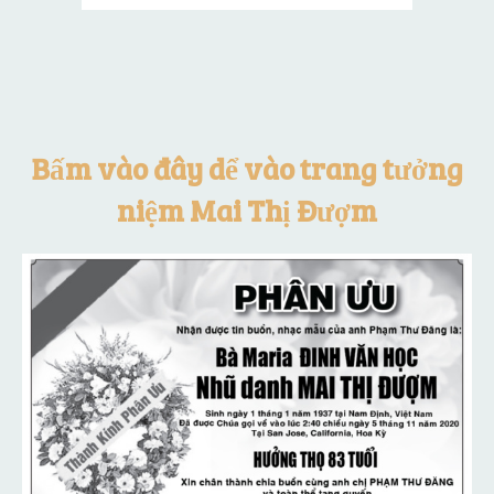
Bấm vào đây dể vào trang tưởng
niệm Mai Thị Đượm