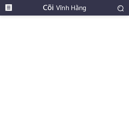
Cõi
Vĩnh Hằng