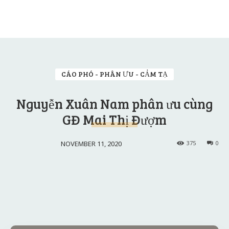
CÁO PHÓ - PHÂN ƯU - CẢM TẠ
Nguyễn Xuân Nam phân ưu cùng
GĐ Mai Thị Đượm
NOVEMBER 11, 2020
375
0