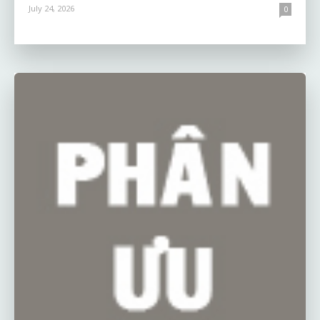
July 24, 2026
0