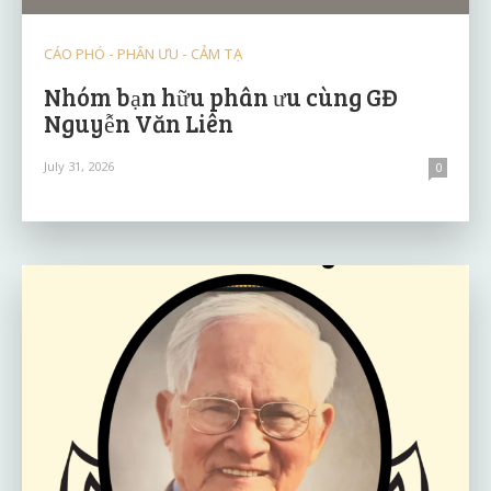
CÁO PHÓ - PHÂN ƯU - CẢM TẠ
Nhóm bạn hữu phân ưu cùng GĐ
Nguyễn Văn Liên
July 31, 2026
0