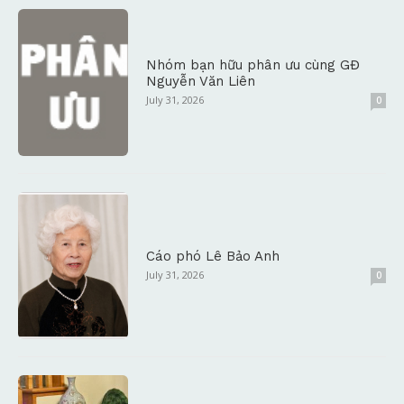
Nhóm bạn hữu phân ưu cùng GĐ
Nguyễn Văn Liên
July 31, 2026
0
Cáo phó Lê Bảo Anh
July 31, 2026
0