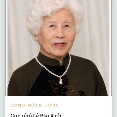
CÁO PHÓ - PHÂN ƯU - CẢM TẠ
Cáo phó Lê Bảo Anh