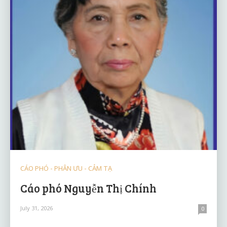
CÁO PHÓ - PHÂN ƯU - CẢM TẠ
Cáo phó Nguyễn Thị Chính
July 31, 2026
0