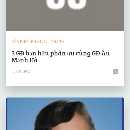
CÁO PHÓ - PHÂN ƯU - CẢM TẠ
3 GĐ bạn hữu phân ưu cùng GĐ Âu
Mạnh Hà
July 31, 2026
0