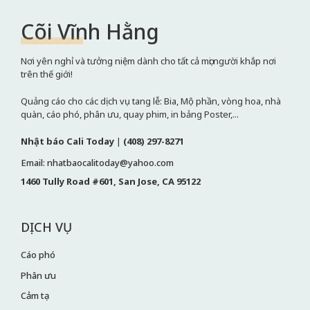
Cõi Vĩnh Hằng
Nơi yên nghỉ và tưởng niệm dành cho tất cả mọi người khắp nơi
trên thế giới!
Quảng cáo cho các dịch vụ tang lễ: Bia, Mộ phần, vòng hoa, nhà
quàn, cáo phó, phân ưu, quay phim, in bảng Poster,...
Nhật báo Cali Today
|
(408) 297-8271
Email: nhatbaocalitoday@yahoo.com
1460 Tully Road #601, San Jose, CA 95122
DỊCH VỤ
Cáo phó
Phân ưu
Cảm tạ