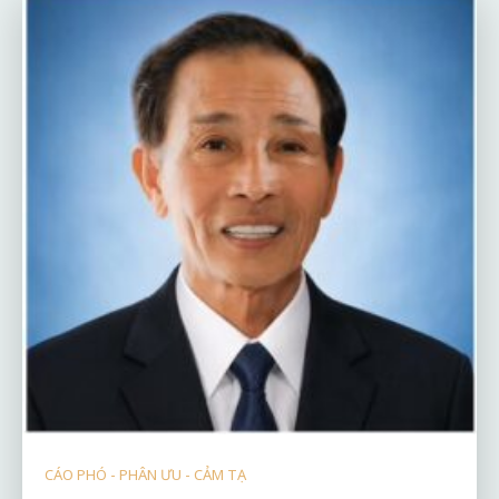
CÁO PHÓ - PHÂN ƯU - CẢM TẠ