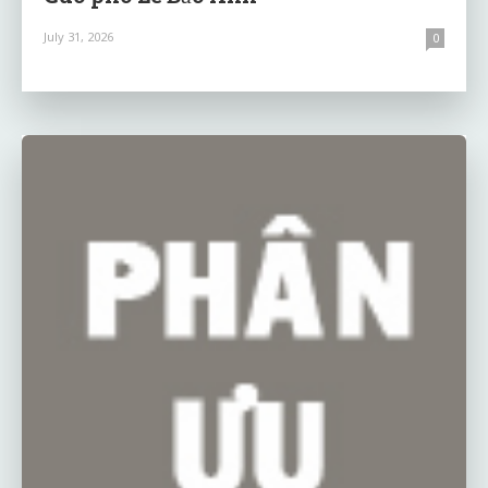
July 31, 2026
0