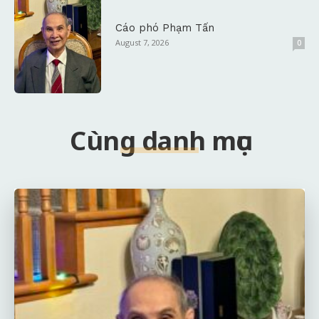
Cáo phó Phạm Tấn
August 7, 2026
0
Cùng danh mục