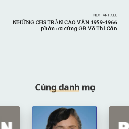
NEXT ARTICLE
NHỮNG CHS TRẦN CAO VÂN 1959-1966
phân ưu cùng GĐ Võ Thi Cân
Cùng danh mục