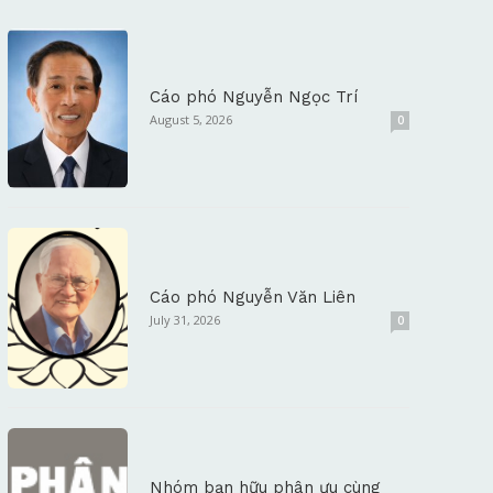
Cáo phó Nguyễn Ngọc Trí
August 5, 2026
0
Cáo phó Nguyễn Văn Liên
July 31, 2026
0
Nhóm bạn hữu phân ưu cùng