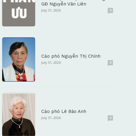
GĐ Nguyễn Văn Liên
July 31, 2026
0
Cáo phó Nguyễn Thị Chính
July 31, 2026
0
Cáo phó Lê Bảo Anh
July 31, 2026
0