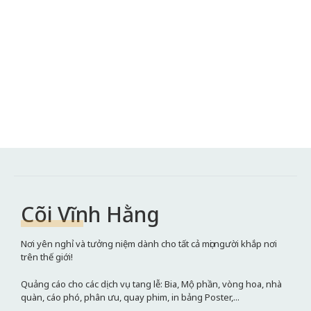
Cõi Vĩnh Hằng
Nơi yên nghỉ và tưởng niệm dành cho tất cả mọi người khắp nơi
trên thế giới!
Quảng cáo cho các dịch vụ tang lễ: Bia, Mộ phần, vòng hoa, nhà
quàn, cáo phó, phân ưu, quay phim, in bảng Poster,...