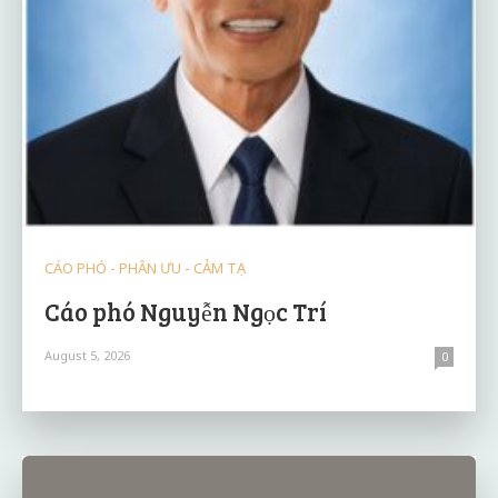
CÁO PHÓ - PHÂN ƯU - CẢM TẠ
Cáo phó Nguyễn Ngọc Trí
August 5, 2026
0