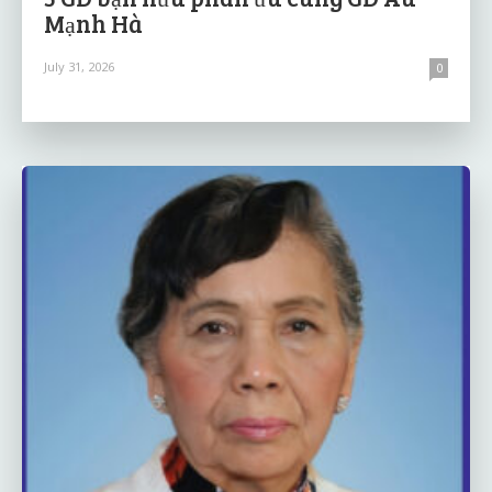
Mạnh Hà
July 31, 2026
0