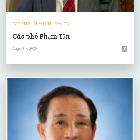
CÁO PHÓ - PHÂN ƯU - CẢM TẠ
Cáo phó Phạm Tấn
August 7, 2026
0