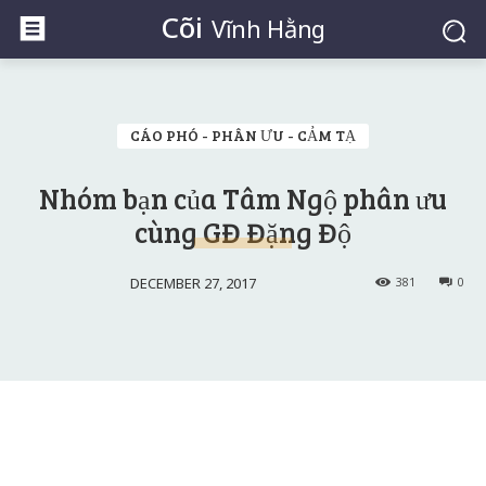
Cõi
Vĩnh Hằng
CÁO PHÓ - PHÂN ƯU - CẢM TẠ
Nhóm bạn của Tâm Ngộ phân ưu
cùng GĐ Đặng Độ
DECEMBER 27, 2017
381
0