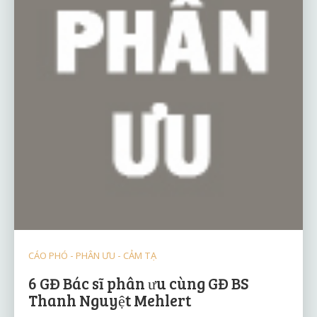
CÁO PHÓ - PHÂN ƯU - CẢM TẠ
6 GĐ Bác sĩ phân ưu cùng GĐ BS
Thanh Nguyệt Mehlert