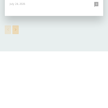
July 24, 2026
0