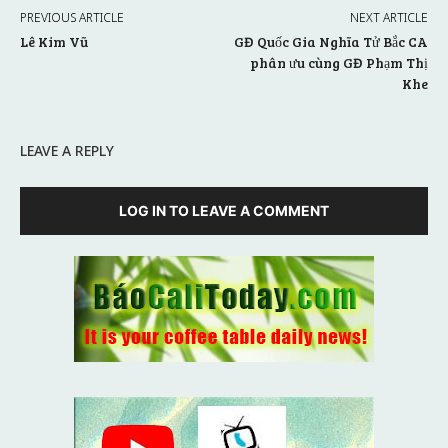
PREVIOUS ARTICLE
NEXT ARTICLE
Lê Kim Vũ
GĐ Quốc Gia Nghĩa Tử Bắc CA
phân ưu cùng GĐ Phạm Thị
Khe
LEAVE A REPLY
LOG IN TO LEAVE A COMMENT