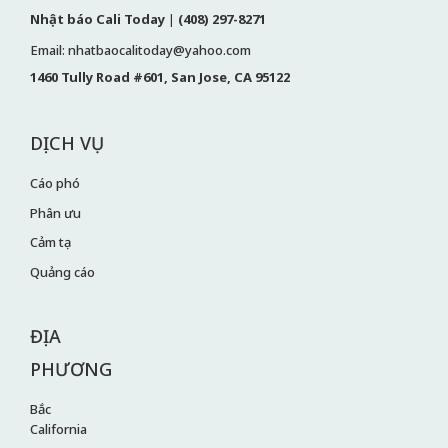
Nhật báo Cali Today
|
(408) 297-8271
Email: nhatbaocalitoday@yahoo.com
1460 Tully Road #601, San Jose, CA 95122
DỊCH VỤ
Cáo phó
Phân ưu
Cảm tạ
Quảng cáo
ĐỊA
PHƯƠNG
Bắc
California