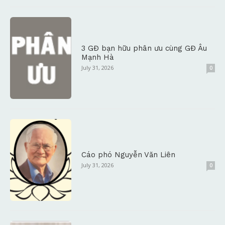
3 GĐ bạn hữu phân ưu cùng GĐ Âu
Mạnh Hà
July 31, 2026
0
Cáo phó Nguyễn Văn Liên
July 31, 2026
0