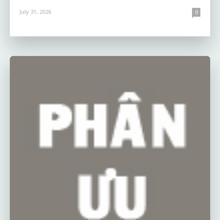
July 31, 2026
0