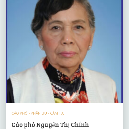
CÁO PHÓ - PHÂN ƯU - CẢM TẠ
Cáo phó Nguyễn Thị Chính