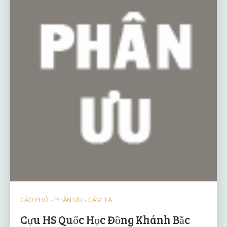
CÁO PHÓ - PHÂN ƯU - CẢM TẠ
Cựu HS Quốc Học Đồng Khánh Bắc