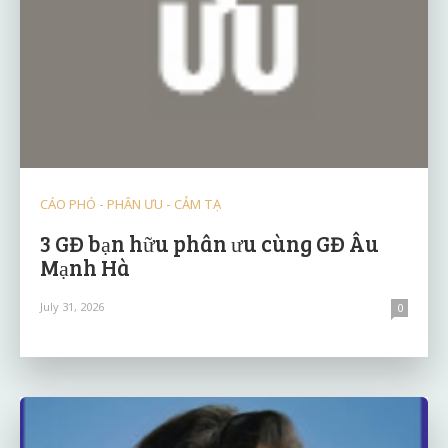
CÁO PHÓ - PHÂN ƯU - CẢM TẠ
3 GĐ bạn hữu phân ưu cùng GĐ Âu
Mạnh Hà
July 31, 2026
0