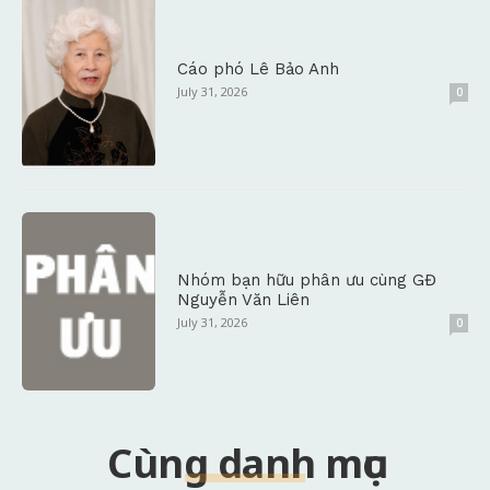
Cáo phó Lê Bảo Anh
July 31, 2026
0
Nhóm bạn hữu phân ưu cùng GĐ
Nguyễn Văn Liên
July 31, 2026
0
Cùng danh mục