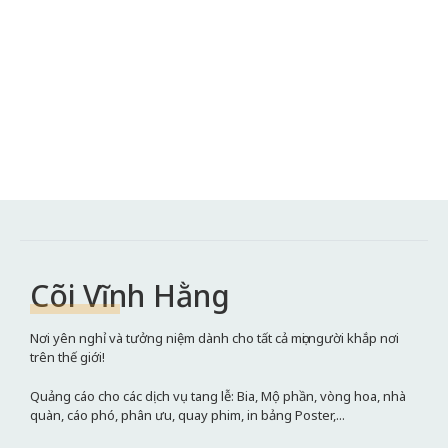
Cõi Vĩnh Hằng
Nơi yên nghỉ và tưởng niệm dành cho tất cả mọi người khắp nơi
trên thế giới!
Quảng cáo cho các dịch vụ tang lễ: Bia, Mộ phần, vòng hoa, nhà
quàn, cáo phó, phân ưu, quay phim, in bảng Poster,...