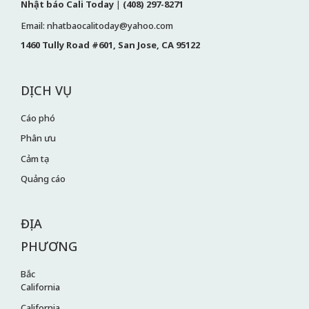
Nhật báo Cali Today
|
(408) 297-8271
Email: nhatbaocalitoday@yahoo.com
1460 Tully Road #601, San Jose, CA 95122
DỊCH VỤ
Cáo phó
Phân ưu
Cảm tạ
Quảng cáo
ĐỊA
PHƯƠNG
Bắc
California
California