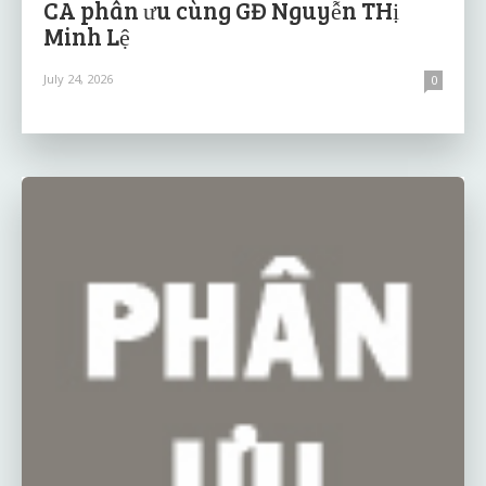
CA phân ưu cùng GĐ Nguyễn THị
Minh Lệ
July 24, 2026
0