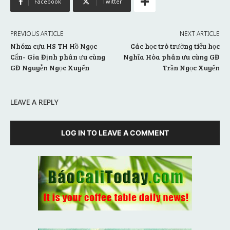
Facebook
Twitter
PREVIOUS ARTICLE
NEXT ARTICLE
Nhóm cựu HS TH Hồ Ngọc
Các học trò trường tiểu học
Cẩn- Gia Định phân ưu cùng
Nghĩa Hòa phân ưu cùng GĐ
GĐ Nguyễn Ngọc Xuyến
Trần Ngọc Xuyến
LEAVE A REPLY
LOG IN TO LEAVE A COMMENT