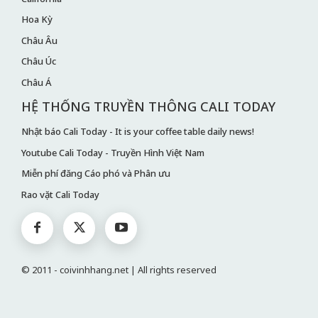
Hoa Kỳ
Châu Âu
Châu Úc
Châu Á
HỆ THỐNG TRUYỀN THÔNG CALI TODAY
Nhật báo Cali Today - It is your coffee table daily news!
Youtube Cali Today - Truyền Hình Việt Nam
Miễn phí đăng Cáo phó và Phân ưu
Rao vặt Cali Today
© 2011 - coivinhhang.net | All rights reserved