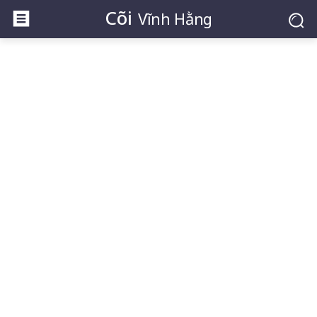
Cõi
Vĩnh Hằng