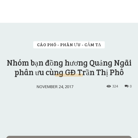
CÁO PHÓ - PHÂN ƯU - CẢM TẠ
Nhóm bạn đồng hương Quảng Ngãi
phân ưu cùng GĐ Trần Thị Phô
NOVEMBER 24, 2017
324
0