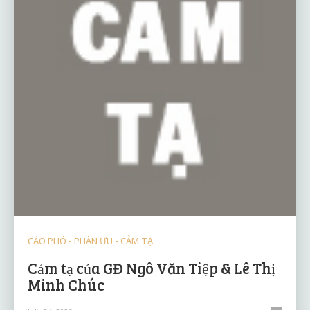
CÁO PHÓ - PHÂN ƯU - CẢM TẠ
Cảm tạ của GĐ Ngô Văn Tiệp & Lê Thị
Minh Chúc