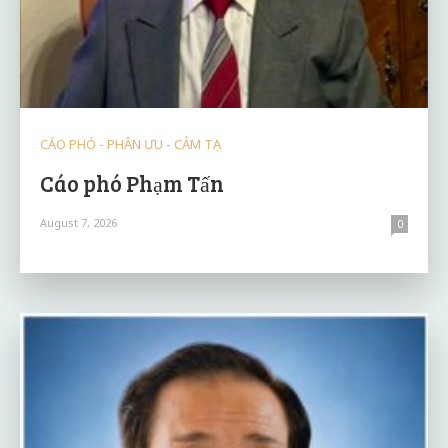
CÁO PHÓ - PHÂN ƯU - CẢM TẠ
Cáo phó Phạm Tấn
August 7, 2026
0