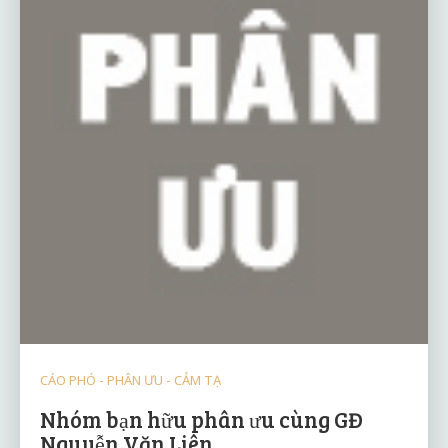
CÁO PHÓ - PHÂN ƯU - CẢM TẠ
Nhóm bạn hữu phân ưu cùng GĐ
Nguyễn Văn Liên