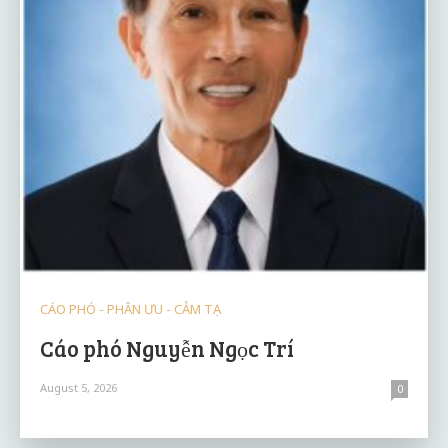
CÁO PHÓ - PHÂN ƯU - CẢM TẠ
Cáo phó Nguyễn Ngọc Trí
August 5, 2026
0