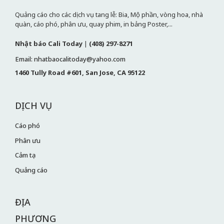
Quảng cáo cho các dịch vụ tang lễ: Bia, Mộ phần, vòng hoa, nhà
quàn, cáo phó, phân ưu, quay phim, in bảng Poster,...
Nhật báo Cali Today
|
(408) 297-8271
Email: nhatbaocalitoday@yahoo.com
1460 Tully Road #601, San Jose, CA 95122
DỊCH VỤ
Cáo phó
Phân ưu
Cảm tạ
Quảng cáo
ĐỊA
PHƯƠNG