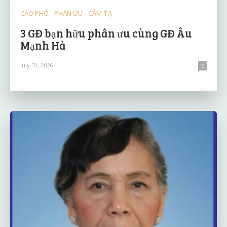
CÁO PHÓ - PHÂN ƯU - CẢM TẠ
3 GĐ bạn hữu phân ưu cùng GĐ Âu
Mạnh Hà
July 31, 2026
0