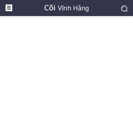
Cõi
Vĩnh Hằng