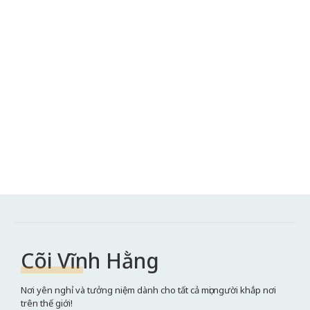
Cõi Vĩnh Hằng
Nơi yên nghỉ và tưởng niệm dành cho tất cả mọi người khắp nơi
trên thế giới!