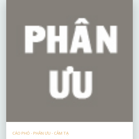
CÁO PHÓ - PHÂN ƯU - CẢM TẠ