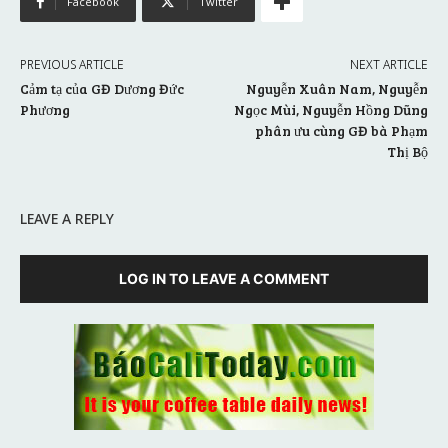
Facebook
Twitter
PREVIOUS ARTICLE
NEXT ARTICLE
Cảm tạ của GĐ Dương Đức
Nguyễn Xuân Nam, Nguyễn
Phương
Ngọc Mùi, Nguyễn Hồng Dũng
phân ưu cùng GĐ bà Phạm
Thị Bộ
LEAVE A REPLY
LOG IN TO LEAVE A COMMENT