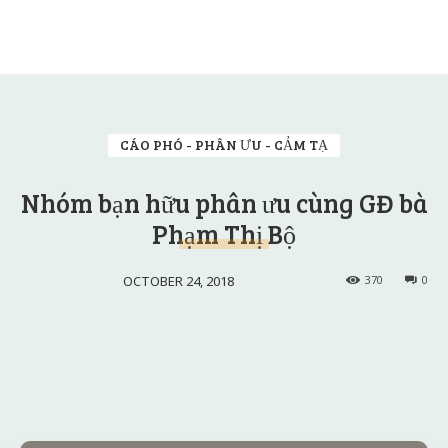
CÁO PHÓ - PHÂN ƯU - CẢM TẠ
Nhóm bạn hữu phân ưu cùng GĐ bà
Phạm Thị Bộ
OCTOBER 24, 2018
370
0