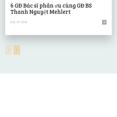
6 GĐ Bác sĩ phân ưu cùng GĐ BS
Thanh Nguyệt Mehlert
July 24, 2026
0