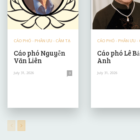
CÁO PHÓ - PHÂN ƯU - CẢM TẠ
CÁO PHÓ - PHÂN ƯU -
Cáo phó Nguyễn
Cáo phó Lê B
Văn Liên
Anh
July 31, 2026
July 31, 2026
0