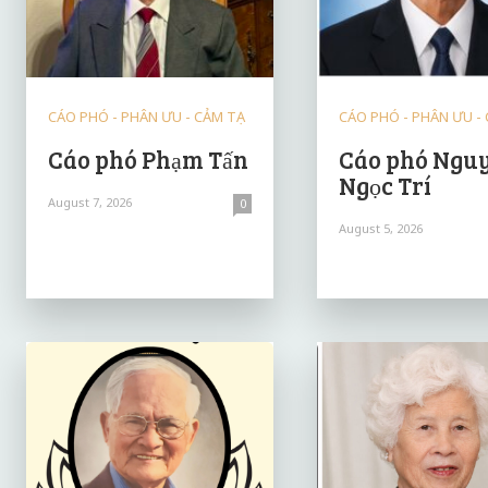
CÁO PHÓ - PHÂN ƯU - CẢM TẠ
CÁO PHÓ - PHÂN ƯU -
Cáo phó Phạm Tấn
Cáo phó Ngu
Ngọc Trí
August 7, 2026
0
August 5, 2026