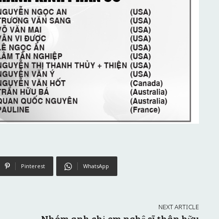
Pinterest
WhatsApp
NEXT ARTICLE
Nhóm anh chị em nghệ sĩ thân hữu