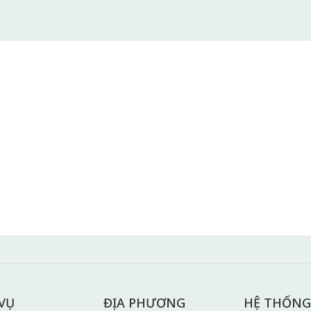
 VỤ
ĐỊA PHƯƠNG
HỆ THỐNG