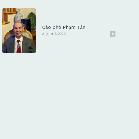
Cáo phó Phạm Tấn
August 7, 2026
0