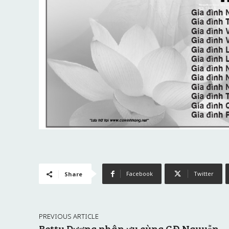
Facebook
Twitter
Share
PREVIOUS ARTICLE
Betty Dương phân ưu cùng GĐ Nguyễn