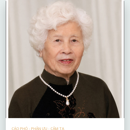
CÁO PHÓ - PHÂN ƯU - CẢM TẠ