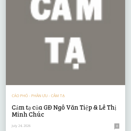
CÁO PHÓ - PHÂN ƯU - CẢM TẠ
Cảm tạ của GĐ Ngô Văn Tiệp & Lê Thị
Minh Chúc
July 24, 2026
0