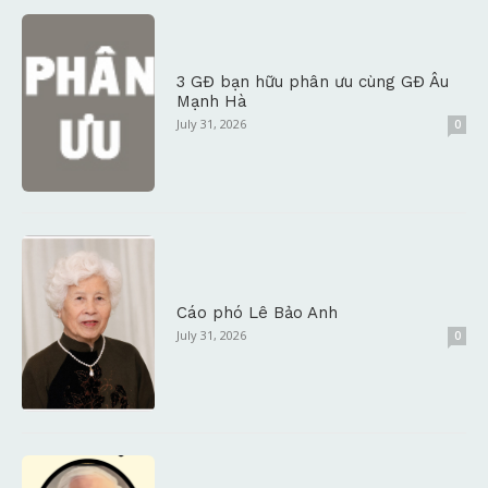
3 GĐ bạn hữu phân ưu cùng GĐ Âu
Mạnh Hà
July 31, 2026
0
Cáo phó Lê Bảo Anh
July 31, 2026
0