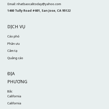
Email: nhatbaocalitoday@yahoo.com
1460 Tully Road #601, San Jose, CA 95122
DỊCH VỤ
Cáo phó
Phân ưu
Cảm tạ
Quảng cáo
ĐỊA
PHƯƠNG
Bắc
California
California