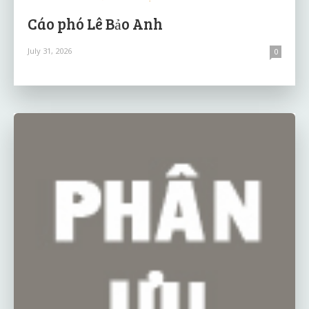
Cáo phó Lê Bảo Anh
July 31, 2026
0