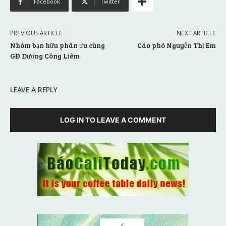
Facebook
Twitter
PREVIOUS ARTICLE
NEXT ARTICLE
Nhóm bạn hữu phân ưu cùng
Cáo phó Nguyễn Thị Em
GĐ Dương Công Liêm
LEAVE A REPLY
LOG IN TO LEAVE A COMMENT