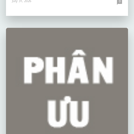
July 31, 2026
0