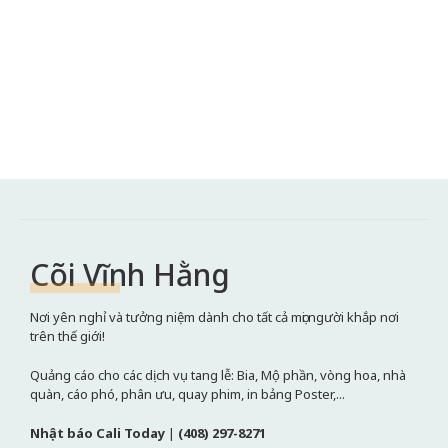
Cõi Vĩnh Hằng
Nơi yên nghỉ và tưởng niệm dành cho tất cả mọi người khắp nơi
trên thế giới!
Quảng cáo cho các dịch vụ tang lễ: Bia, Mộ phần, vòng hoa, nhà
quàn, cáo phó, phân ưu, quay phim, in bảng Poster,...
Nhật báo Cali Today
|
(408) 297-8271