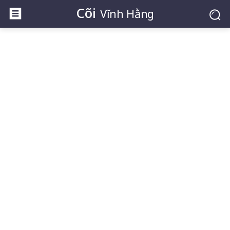
Cõi
Vĩnh Hằng