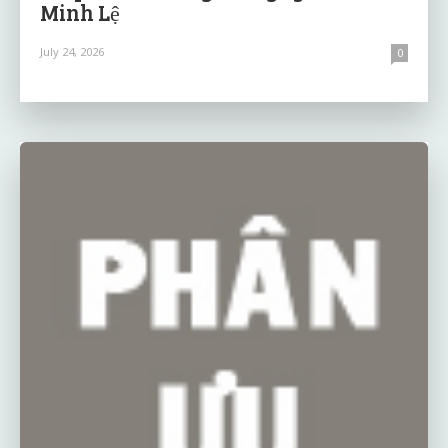
Minh Lệ
July 24, 2026
0