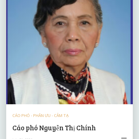
CÁO PHÓ - PHÂN ƯU - CẢM TẠ
Cáo phó Nguyễn Thị Chính