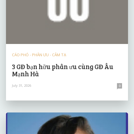
CÁO PHÓ - PHÂN ƯU - CẢM TẠ
3 GĐ bạn hữu phân ưu cùng GĐ Âu
Mạnh Hà
July 31, 2026
0