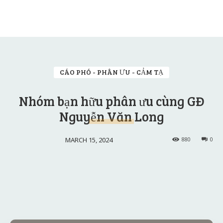
CÁO PHÓ - PHÂN ƯU - CẢM TẠ
Nhóm bạn hữu phân ưu cùng GĐ
Nguyễn Văn Long
MARCH 15, 2024
880
0