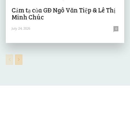
Cảm tạ của GĐ Ngô Văn Tiệp & Lê Thị
Minh Chúc
July 24, 2026
0