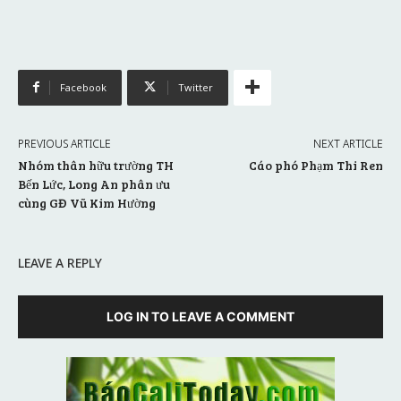
Facebook
Twitter
PREVIOUS ARTICLE
NEXT ARTICLE
Nhóm thân hữu trường TH
Cáo phó Phạm Thi Ren
Bến Lức, Long An phân ưu
cùng GĐ Vũ Kim Hường
LEAVE A REPLY
LOG IN TO LEAVE A COMMENT