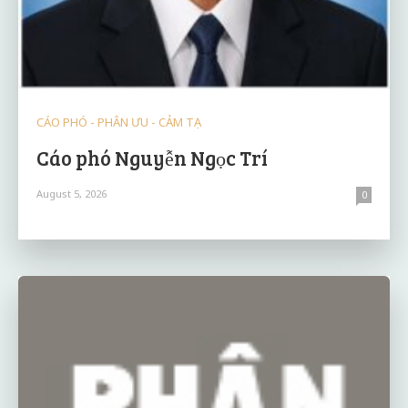
CÁO PHÓ - PHÂN ƯU - CẢM TẠ
Cáo phó Nguyễn Ngọc Trí
August 5, 2026
0