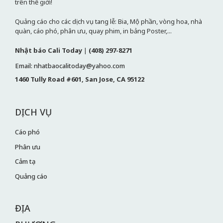
trên thế giới!
Quảng cáo cho các dịch vụ tang lễ: Bia, Mộ phần, vòng hoa, nhà
quàn, cáo phó, phân ưu, quay phim, in bảng Poster,...
Nhật báo Cali Today
|
(408) 297-8271
Email: nhatbaocalitoday@yahoo.com
1460 Tully Road #601, San Jose, CA 95122
DỊCH VỤ
Cáo phó
Phân ưu
Cảm tạ
Quảng cáo
ĐỊA