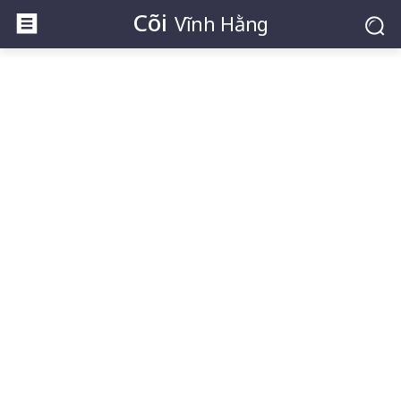
Cõi
Vĩnh Hằng