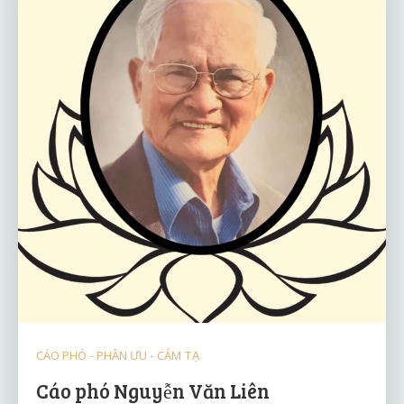
CÁO PHÓ - PHÂN ƯU - CẢM TẠ
Cáo phó Nguyễn Văn Liên