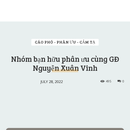
CÁO PHÓ - PHÂN ƯU - CẢM TẠ
Nhóm bạn hữu phân ưu cùng GĐ
Nguyễn Xuân Vinh
JULY 28, 2022
495
0