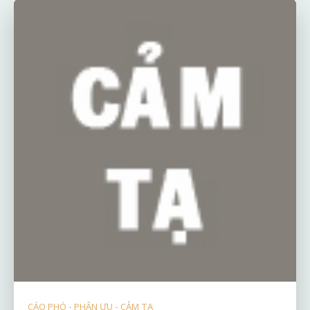
CÁO PHÓ - PHÂN ƯU - CẢM TẠ