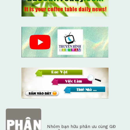
Nhóm bạn hữu phân ưu cùng GĐ