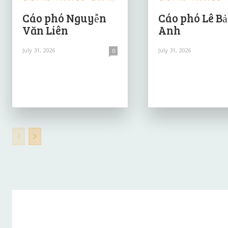
Cáo phó Nguyễn
Cáo phó Lê B
Văn Liên
Anh
July 31, 2026
July 31, 2026
0