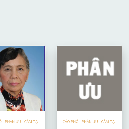
 - PHÂN ƯU - CẢM TẠ
CÁO PHÓ - PHÂN ƯU - CẢM TẠ