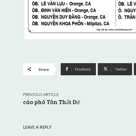
Facebook
Twitter
Share
PREVIOUS ARTICLE
cáo phó Tôn Thất Dứ
LEAVE A REPLY