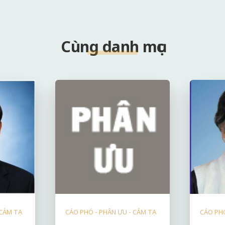
Cùng danh mục
 CẢM TẠ
CÁO PHÓ - PHÂN ƯU - CẢM TẠ
CÁO PHÓ