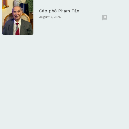
Cáo phó Phạm Tấn
August 7, 2026
0