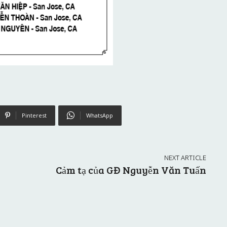
Pinterest
WhatsApp
NEXT ARTICLE
Cảm tạ của GĐ Nguyễn Văn Tuấn