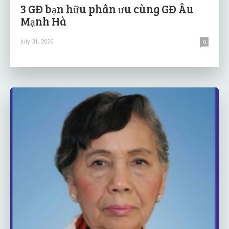
3 GĐ bạn hữu phân ưu cùng GĐ Âu
Mạnh Hà
July 31, 2026
0