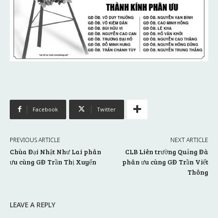
Facebook
Twitter
PREVIOUS ARTICLE
NEXT ARTICLE
Chùa Đại Nhật Như Lai phân
CLB Liên trường Quảng Đà
ưu cùng GĐ Trần Thị Xuyến
phân ưu cùng GĐ Trần Viết
Thông
LEAVE A REPLY