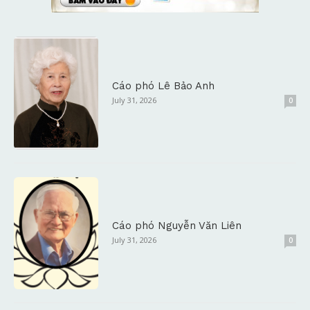
Cáo phó Lê Bảo Anh
July 31, 2026
0
Cáo phó Nguyễn Văn Liên
July 31, 2026
0