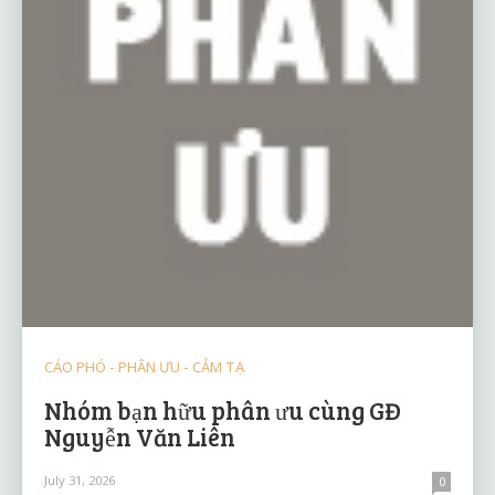
CÁO PHÓ - PHÂN ƯU - CẢM TẠ
Nhóm bạn hữu phân ưu cùng GĐ
Nguyễn Văn Liên
July 31, 2026
0