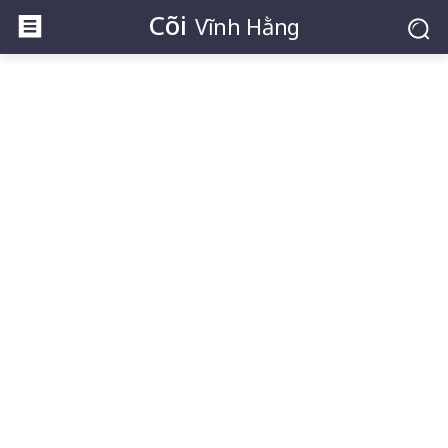
Cõi
Vĩnh Hằng