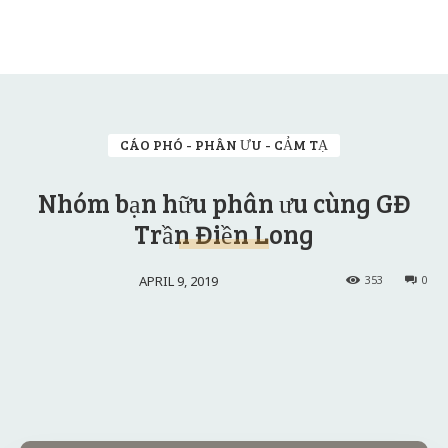
CÁO PHÓ - PHÂN ƯU - CẢM TẠ
Nhóm bạn hữu phân ưu cùng GĐ
Trần Điền Long
APRIL 9, 2019
353
0