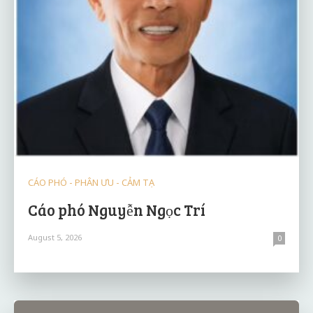
CÁO PHÓ - PHÂN ƯU - CẢM TẠ
Cáo phó Nguyễn Ngọc Trí
August 5, 2026
0