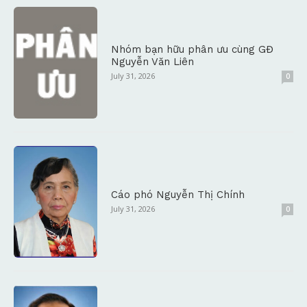
Nhóm bạn hữu phân ưu cùng GĐ
Nguyễn Văn Liên
July 31, 2026
0
Cáo phó Nguyễn Thị Chính
July 31, 2026
0