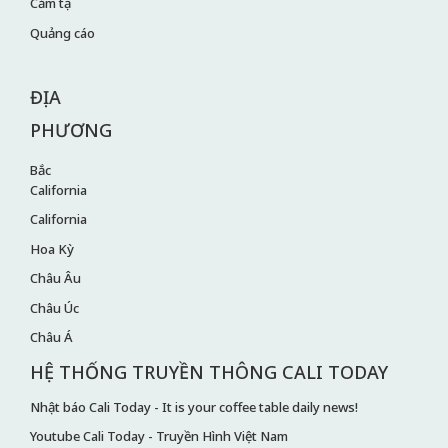
Cảm tạ
Quảng cáo
ĐỊA
PHƯƠNG
Bắc
California
California
Hoa Kỳ
Châu Âu
Châu Úc
Châu Á
HỆ THỐNG TRUYỀN THÔNG CALI TODAY
Nhật báo Cali Today - It is your coffee table daily news!
Youtube Cali Today - Truyền Hình Việt Nam