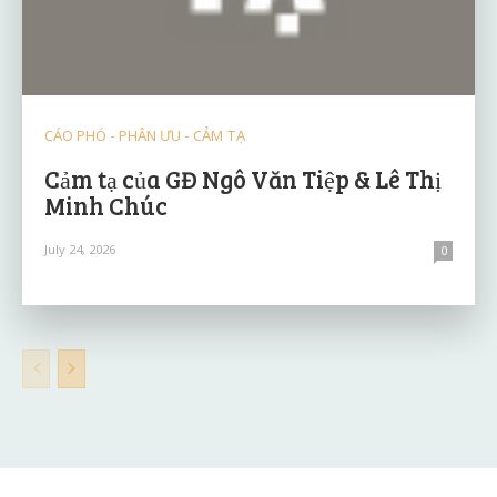
CÁO PHÓ - PHÂN ƯU - CẢM TẠ
Cảm tạ của GĐ Ngô Văn Tiệp & Lê Thị
Minh Chúc
July 24, 2026
0