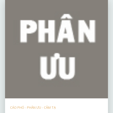
CÁO PHÓ - PHÂN ƯU - CẢM TẠ