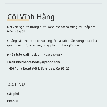
Cõi Vĩnh Hằng
Nơi yên nghỉ và tưởng niệm dành cho tất cả mọi người khắp nơi
trên thế giới!
Quảng cáo cho các dịch vụ tang lễ: Bia, Mộ phần, vòng hoa, nhà
quàn, cáo phó, phân ưu, quay phim, in bảng Poster,...
Nhật báo Cali Today
|
(408) 297-8271
Email: nhatbaocalitoday@yahoo.com
1460 Tully Road #601, San Jose, CA 95122
DỊCH VỤ
Cáo phó
Phân ưu