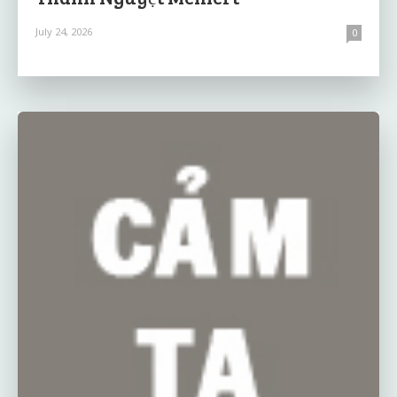
July 24, 2026
0