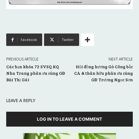
Facebook
Twitter
PREVIOUS ARTICLE
NEXT ARTICLE
Các bạn khóa 72 SVSQ KQ
Hội đồng hương Gò Công bắc
Nha Trang phân ưu cùng GĐ
CA & thân hữu phân ưu cùng
Bùi Thị Gái
GĐ Trương Ngọc Sơn
LEAVE A REPLY
LOG IN TO LEAVE A COMMENT