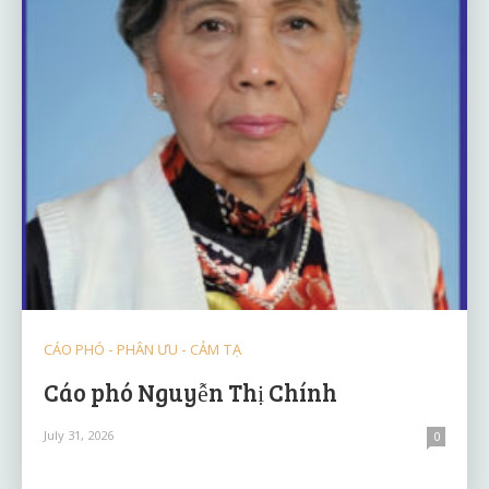
CÁO PHÓ - PHÂN ƯU - CẢM TẠ
Cáo phó Nguyễn Thị Chính
July 31, 2026
0