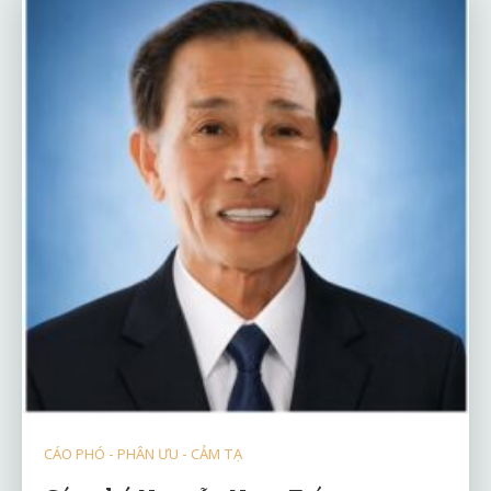
CÁO PHÓ - PHÂN ƯU - CẢM TẠ