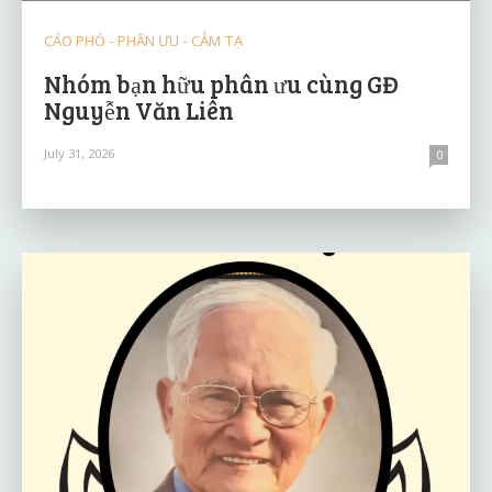
CÁO PHÓ - PHÂN ƯU - CẢM TẠ
Nhóm bạn hữu phân ưu cùng GĐ
Nguyễn Văn Liên
July 31, 2026
0