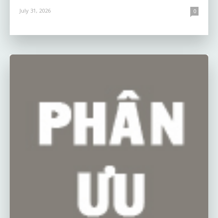
July 31, 2026
0