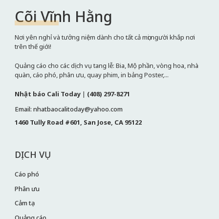
Cõi Vĩnh Hằng
Nơi yên nghỉ và tưởng niệm dành cho tất cả mọi người khắp nơi
trên thế giới!
Quảng cáo cho các dịch vụ tang lễ: Bia, Mộ phần, vòng hoa, nhà
quàn, cáo phó, phân ưu, quay phim, in bảng Poster,...
Nhật báo Cali Today
|
(408) 297-8271
Email: nhatbaocalitoday@yahoo.com
1460 Tully Road #601, San Jose, CA 95122
DỊCH VỤ
Cáo phó
Phân ưu
Cảm tạ
Quảng cáo