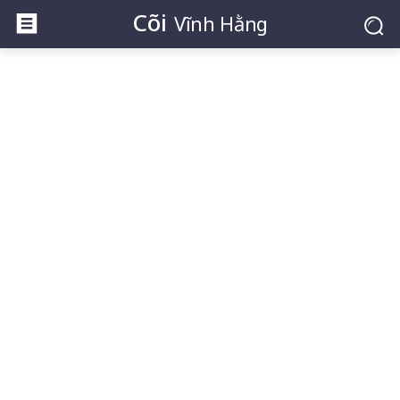
Cõi
Vĩnh Hằng