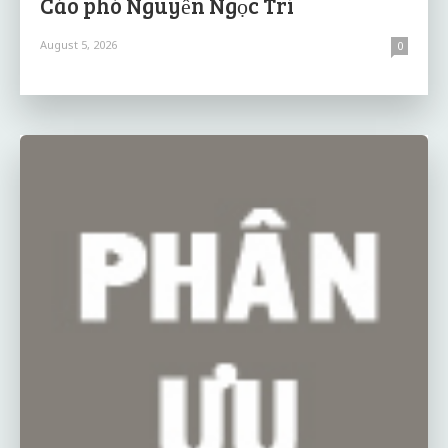
Cáo phó Nguyễn Ngọc Trí
August 5, 2026
0