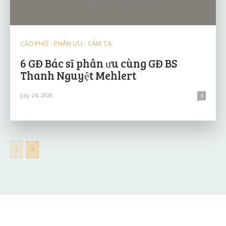
CÁO PHÓ - PHÂN ƯU - CẢM TẠ
6 GĐ Bác sĩ phân ưu cùng GĐ BS
Thanh Nguyệt Mehlert
July 24, 2026
0