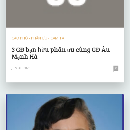
CÁO PHÓ - PHÂN ƯU - CẢM TẠ
3 GĐ bạn hữu phân ưu cùng GĐ Âu
Mạnh Hà
July 31, 2026
0