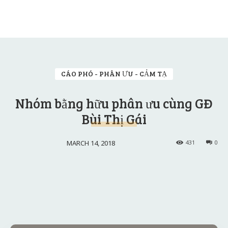
CÁO PHÓ - PHÂN ƯU - CẢM TẠ
Nhóm bằng hữu phân ưu cùng GĐ
Bùi Thị Gái
MARCH 14, 2018
431
0