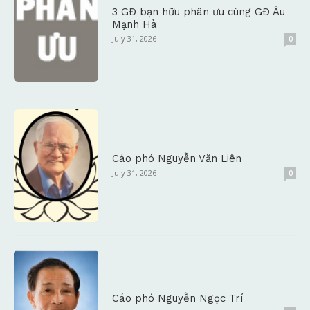
3 GĐ bạn hữu phân ưu cùng GĐ Âu
Mạnh Hà
July 31, 2026
0
Cáo phó Nguyễn Văn Liên
July 31, 2026
0
Cáo phó Nguyễn Ngọc Trí