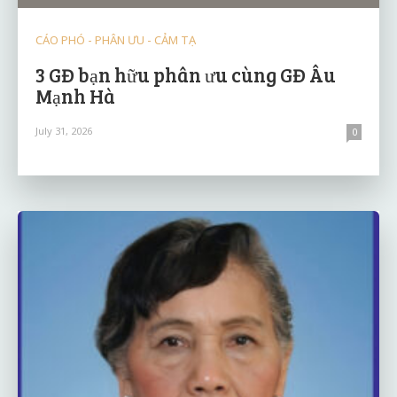
CÁO PHÓ - PHÂN ƯU - CẢM TẠ
3 GĐ bạn hữu phân ưu cùng GĐ Âu
Mạnh Hà
July 31, 2026
0