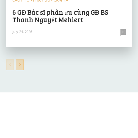
6 GĐ Bác sĩ phân ưu cùng GĐ BS
Thanh Nguyệt Mehlert
July 24, 2026
0