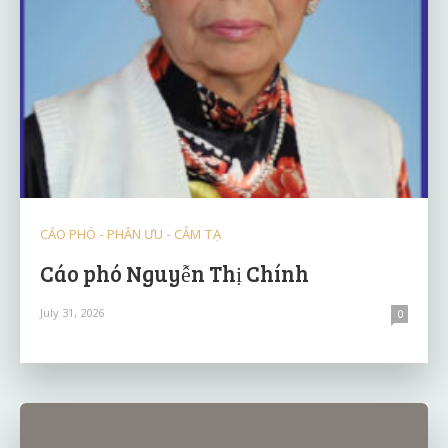
CÁO PHÓ - PHÂN ƯU - CẢM TẠ
Cáo phó Nguyễn Thị Chính
July 31, 2026
0