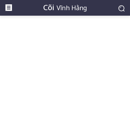
Cõi
Vĩnh Hằng