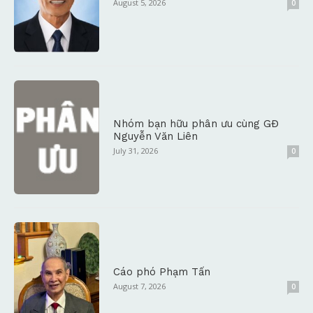
August 5, 2026
0
Nhóm bạn hữu phân ưu cùng GĐ
Nguyễn Văn Liên
July 31, 2026
0
Cáo phó Phạm Tấn
August 7, 2026
0