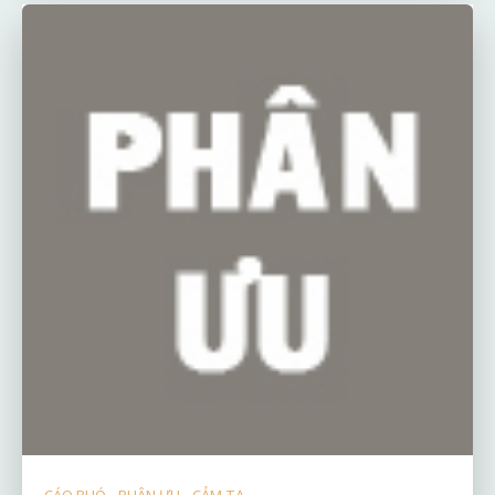
CÁO PHÓ - PHÂN ƯU - CẢM TẠ