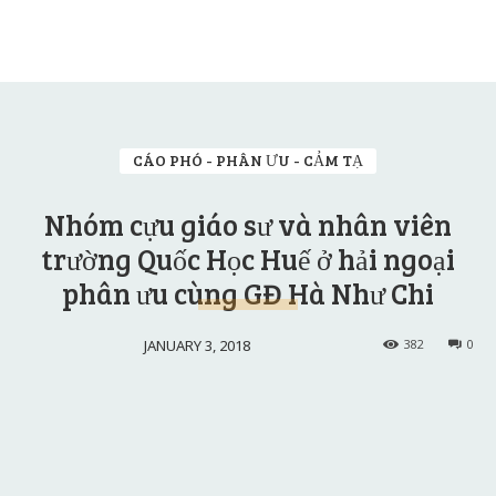
CÁO PHÓ - PHÂN ƯU - CẢM TẠ
Nhóm cựu giáo sư và nhân viên
trường Quốc Học Huế ở hải ngoại
phân ưu cùng GĐ Hà Như Chi
JANUARY 3, 2018
382
0