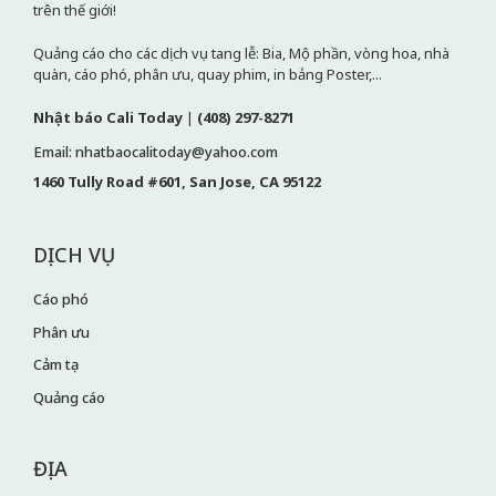
trên thế giới!
Quảng cáo cho các dịch vụ tang lễ: Bia, Mộ phần, vòng hoa, nhà
quàn, cáo phó, phân ưu, quay phim, in bảng Poster,...
Nhật báo Cali Today
|
(408) 297-8271
Email: nhatbaocalitoday@yahoo.com
1460 Tully Road #601, San Jose, CA 95122
DỊCH VỤ
Cáo phó
Phân ưu
Cảm tạ
Quảng cáo
ĐỊA