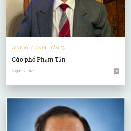
CÁO PHÓ - PHÂN ƯU - CẢM TẠ
Cáo phó Phạm Tấn
August 7, 2026
0