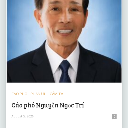
CÁO PHÓ - PHÂN ƯU - CẢM TẠ
Cáo phó Nguyễn Ngọc Trí
August 5, 2026
0