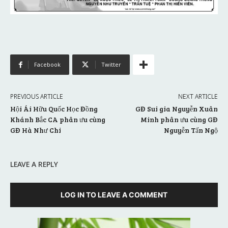
Facebook
Twitter
PREVIOUS ARTICLE
NEXT ARTICLE
Hội Ái Hữu Quốc Học Đồng
GĐ Sui gia Nguyễn Xuân
Khánh Bắc CA phân ưu cùng
Minh phân ưu cùng GĐ
GĐ Hà Như Chi
Nguyễn Tấn Ngộ
LEAVE A REPLY
LOG IN TO LEAVE A COMMENT