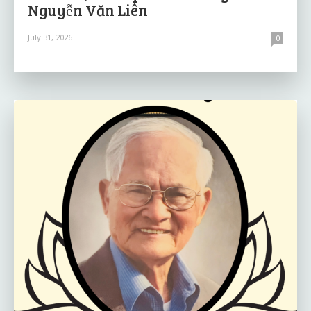
Nguyễn Văn Liên
July 31, 2026
0