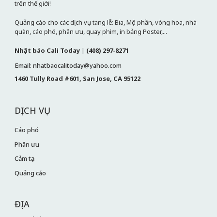
trên thế giới!
Quảng cáo cho các dịch vụ tang lễ: Bia, Mộ phần, vòng hoa, nhà
quàn, cáo phó, phân ưu, quay phim, in bảng Poster,...
Nhật báo Cali Today
|
(408) 297-8271
Email: nhatbaocalitoday@yahoo.com
1460 Tully Road #601, San Jose, CA 95122
DỊCH VỤ
Cáo phó
Phân ưu
Cảm tạ
Quảng cáo
ĐỊA