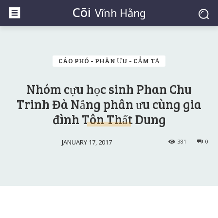
Cõi
Vĩnh Hằng
CÁO PHÓ - PHÂN ƯU - CẢM TẠ
Nhóm cựu học sinh Phan Chu
Trinh Đà Nẵng phân ưu cùng gia
đình Tôn Thất Dung
JANUARY 17, 2017
381
0