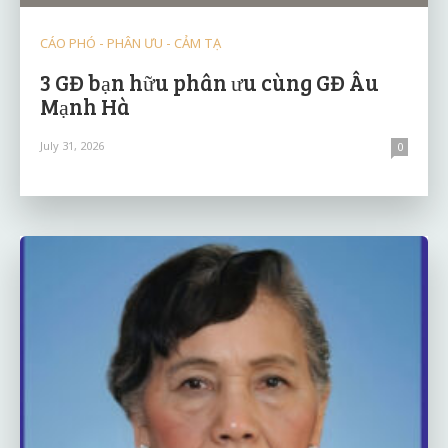
CÁO PHÓ - PHÂN ƯU - CẢM TẠ
3 GĐ bạn hữu phân ưu cùng GĐ Âu
Mạnh Hà
July 31, 2026
0