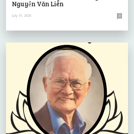
Nguyễn Văn Liên
July 31, 2026
0