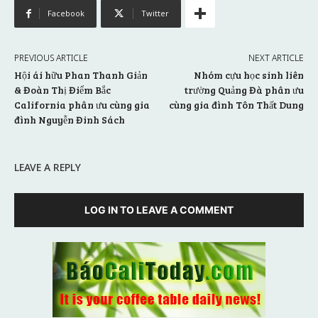
Facebook
Twitter
PREVIOUS ARTICLE
NEXT ARTICLE
Hội ái hữu Phan Thanh Giản
Nhóm cựu học sinh liên
& Đoàn Thị Điểm Bắc
trường Quảng Đà phân ưu
California phân ưu cùng gia
cùng gia đình Tôn Thất Dung
đình Nguyễn Đinh Sách
LEAVE A REPLY
LOG IN TO LEAVE A COMMENT