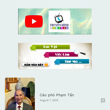
Cáo phó Phạm Tấn
August 7, 2026
0