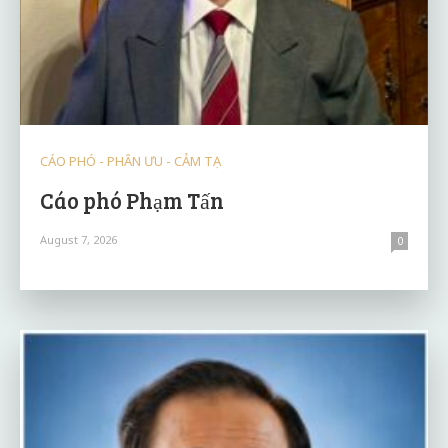
CÁO PHÓ - PHÂN ƯU - CẢM TẠ
Cáo phó Phạm Tấn
August 7, 2026
0