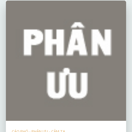
CÁO PHÓ - PHÂN ƯU - CẢM TẠ