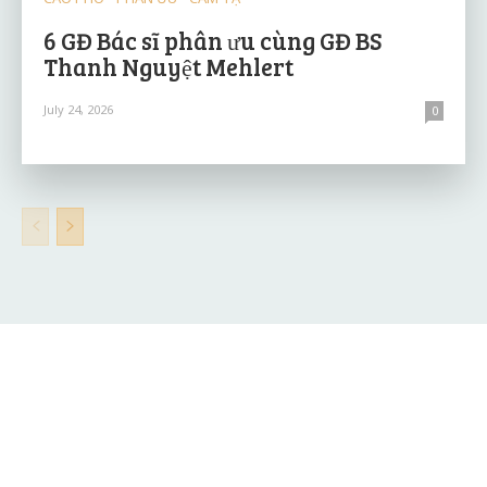
6 GĐ Bác sĩ phân ưu cùng GĐ BS
Thanh Nguyệt Mehlert
July 24, 2026
0