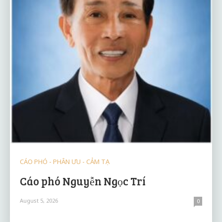
CÁO PHÓ - PHÂN ƯU - CẢM TẠ
Cáo phó Nguyễn Ngọc Trí
August 5, 2026
0