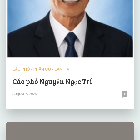
CÁO PHÓ - PHÂN ƯU - CẢM TẠ
Cáo phó Nguyễn Ngọc Trí
August 5, 2026
0