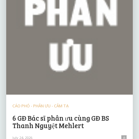
CÁO PHÓ - PHÂN ƯU - CẢM TẠ
6 GĐ Bác sĩ phân ưu cùng GĐ BS
Thanh Nguyệt Mehlert
July 24, 2026
0