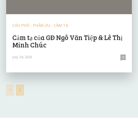
CÁO PHÓ - PHÂN ƯU - CẢM TẠ
Cảm tạ của GĐ Ngô Văn Tiệp & Lê Thị
Minh Chúc
July 24, 2026
0