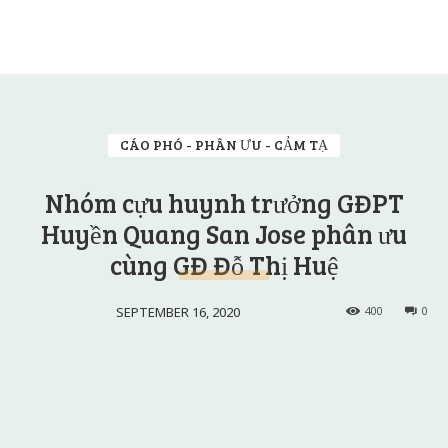
CÁO PHÓ - PHÂN ƯU - CẢM TẠ
Nhóm cựu huynh trưởng GĐPT
Huyền Quang San Jose phân ưu
cùng GĐ Đỗ Thị Huệ
SEPTEMBER 16, 2020
400
0