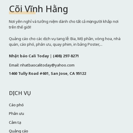
Cõi Vĩnh Hằng
Nơi yên nghỉ và tưởng niệm dành cho tất cả mọi người khắp nơi
trên thế giới!
Quảng cáo cho các dịch vụ tang lễ: Bia, Mộ phần, vòng hoa, nhà
quàn, cáo phó, phân ưu, quay phim, in bảng Poster,...
Nhật báo Cali Today
|
(408) 297-8271
Email: nhatbaocalitoday@yahoo.com
1460 Tully Road #601, San Jose, CA 95122
DỊCH VỤ
Cáo phó
Phân ưu
Cảm tạ
Quảng cáo