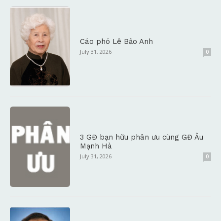
Cáo phó Lê Bảo Anh
July 31, 2026
0
3 GĐ bạn hữu phân ưu cùng GĐ Âu
Mạnh Hà
July 31, 2026
0