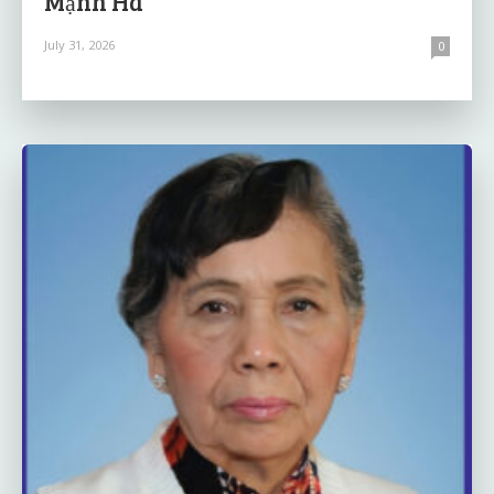
Mạnh Hà
July 31, 2026
0