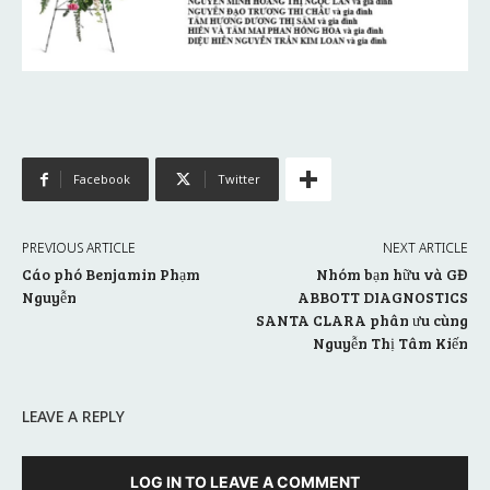
Facebook
Twitter
PREVIOUS ARTICLE
NEXT ARTICLE
Cáo phó Benjamin Phạm
Nhóm bạn hữu và GĐ
Nguyễn
ABBOTT DIAGNOSTICS
SANTA CLARA phân ưu cùng
Nguyễn Thị Tâm Kiến
LEAVE A REPLY
LOG IN TO LEAVE A COMMENT