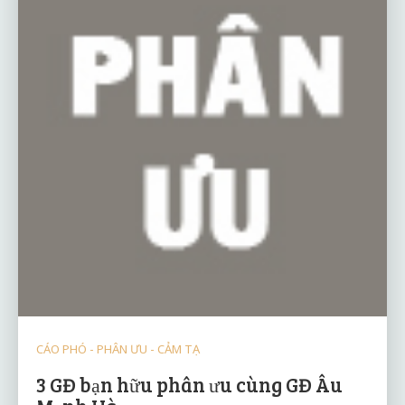
CÁO PHÓ - PHÂN ƯU - CẢM TẠ
3 GĐ bạn hữu phân ưu cùng GĐ Âu