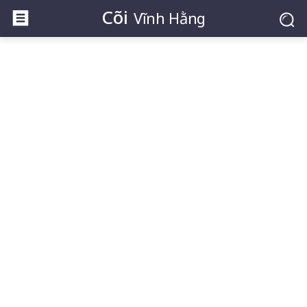
Cõi
Vĩnh Hằng