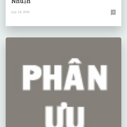
Nhuận
July 24, 2026
0