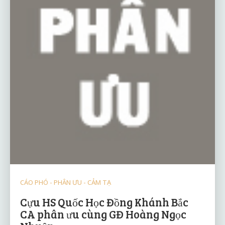
CÁO PHÓ - PHÂN ƯU - CẢM TẠ
Cựu HS Quốc Học Đồng Khánh Bắc
CA phân ưu cùng GĐ Hoàng Ngọc