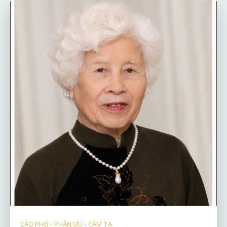
CÁO PHÓ - PHÂN ƯU - CẢM TẠ