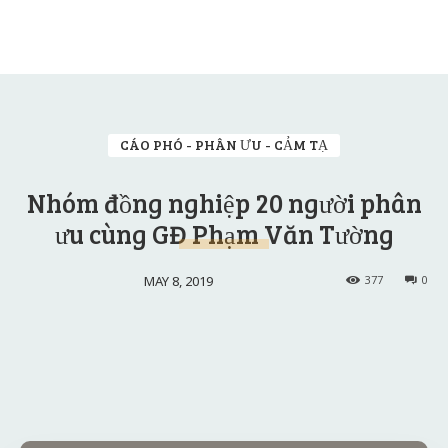
CÁO PHÓ - PHÂN ƯU - CẢM TẠ
Nhóm đồng nghiệp 20 người phân
ưu cùng GĐ Phạm Văn Tường
MAY 8, 2019
377
0