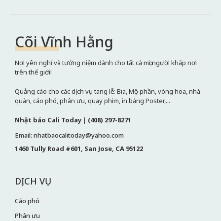
Cõi Vĩnh Hằng
Nơi yên nghỉ và tưởng niệm dành cho tất cả mọi người khắp nơi
trên thế giới!
Quảng cáo cho các dịch vụ tang lễ: Bia, Mộ phần, vòng hoa, nhà
quàn, cáo phó, phân ưu, quay phim, in bảng Poster,...
Nhật báo Cali Today
|
(408) 297-8271
Email: nhatbaocalitoday@yahoo.com
1460 Tully Road #601, San Jose, CA 95122
DỊCH VỤ
Cáo phó
Phân ưu