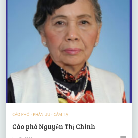
CÁO PHÓ - PHÂN ƯU - CẢM TẠ
Cáo phó Nguyễn Thị Chính