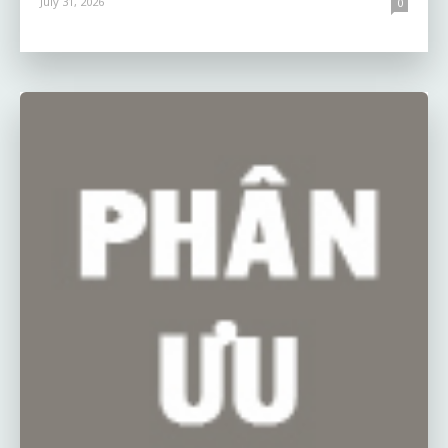
July 31, 2026
0