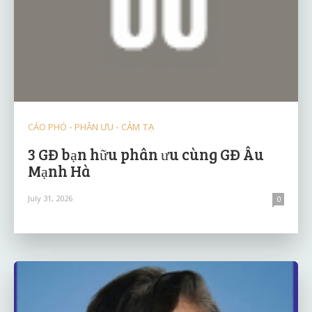
CÁO PHÓ - PHÂN ƯU - CẢM TẠ
3 GĐ bạn hữu phân ưu cùng GĐ Âu
Mạnh Hà
July 31, 2026
0