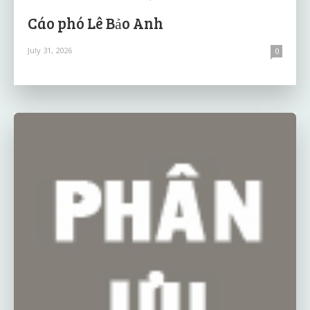
Cáo phó Lê Bảo Anh
July 31, 2026
0