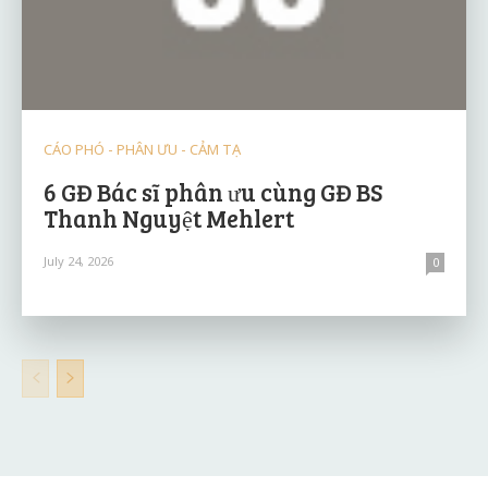
CÁO PHÓ - PHÂN ƯU - CẢM TẠ
6 GĐ Bác sĩ phân ưu cùng GĐ BS
Thanh Nguyệt Mehlert
July 24, 2026
0