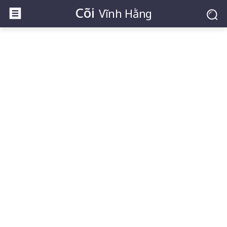
Cõi
Vĩnh Hằng