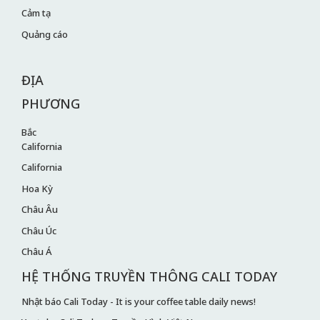
Cảm tạ
Quảng cáo
ĐỊA
PHƯƠNG
Bắc
California
California
Hoa Kỳ
Châu Âu
Châu Úc
Châu Á
HỆ THỐNG TRUYỀN THÔNG CALI TODAY
Nhật báo Cali Today - It is your coffee table daily news!