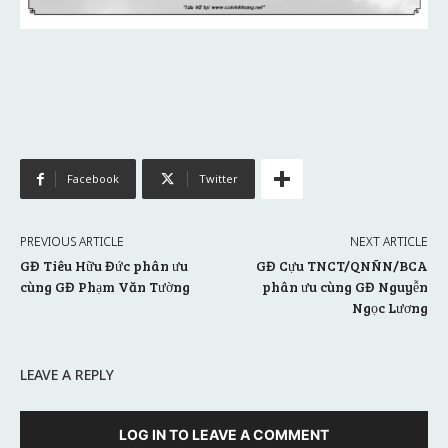
Facebook
Twitter
PREVIOUS ARTICLE
NEXT ARTICLE
GĐ Tiêu Hữu Đức phân ưu
GĐ Cựu TNCT/QNÑN/BCA
cùng GĐ Phạm Văn Tường
phân ưu cùng GĐ Nguyễn
Ngọc Lương
LEAVE A REPLY
LOG IN TO LEAVE A COMMENT