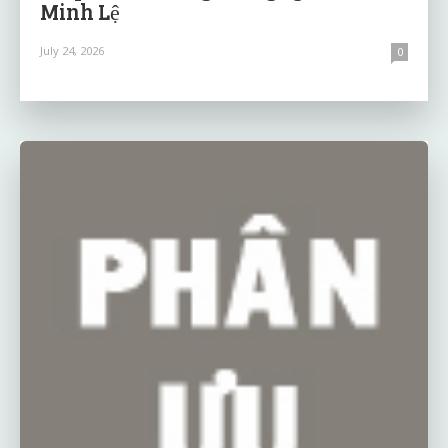
Minh Lệ
July 24, 2026
0