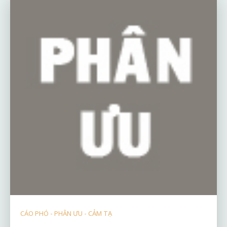
CÁO PHÓ - PHÂN ƯU - CẢM TẠ