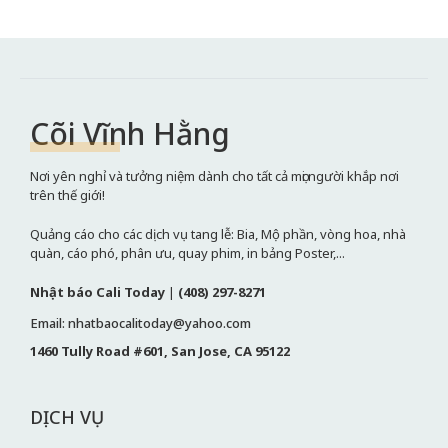
Cõi Vĩnh Hằng
Nơi yên nghỉ và tưởng niệm dành cho tất cả mọi người khắp nơi
trên thế giới!
Quảng cáo cho các dịch vụ tang lễ: Bia, Mộ phần, vòng hoa, nhà
quàn, cáo phó, phân ưu, quay phim, in bảng Poster,...
Nhật báo Cali Today
|
(408) 297-8271
Email: nhatbaocalitoday@yahoo.com
1460 Tully Road #601, San Jose, CA 95122
DỊCH VỤ