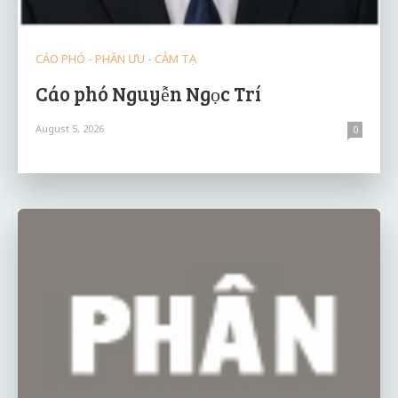
CÁO PHÓ - PHÂN ƯU - CẢM TẠ
Cáo phó Nguyễn Ngọc Trí
August 5, 2026
0