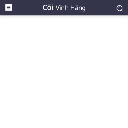
Cõi
Vĩnh Hằng