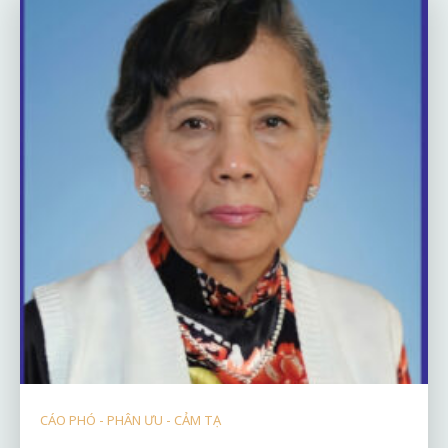
CÁO PHÓ - PHÂN ƯU - CẢM TẠ