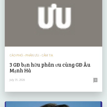
CÁO PHÓ - PHÂN ƯU - CẢM TẠ
3 GĐ bạn hữu phân ưu cùng GĐ Âu
Mạnh Hà
July 31, 2026
0