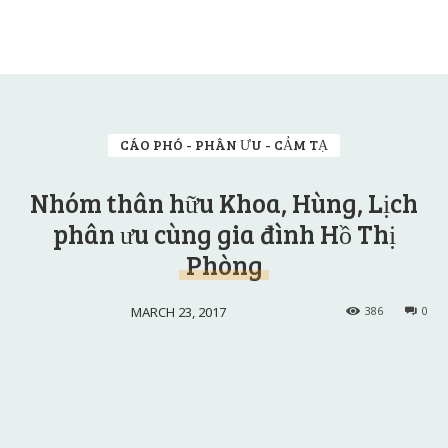
CÁO PHÓ - PHÂN ƯU - CẢM TẠ
Nhóm thân hữu Khoa, Hùng, Lịch
phân ưu cùng gia đình Hồ Thị
Phòng
MARCH 23, 2017
386
0