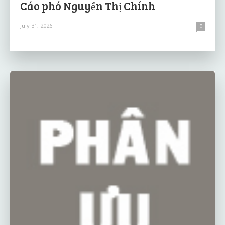
Cáo phó Nguyễn Thị Chính
July 31, 2026
0