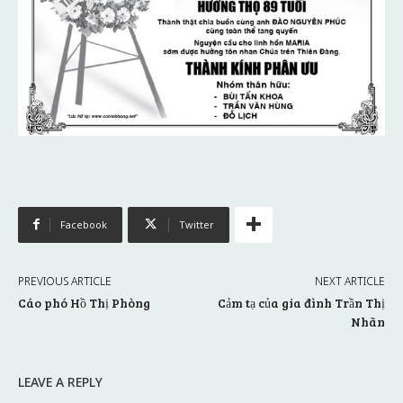
Facebook
Twitter
PREVIOUS ARTICLE
NEXT ARTICLE
Cáo phó Hồ Thị Phòng
Cảm tạ của gia đình Trần Thị
Nhãn
LEAVE A REPLY