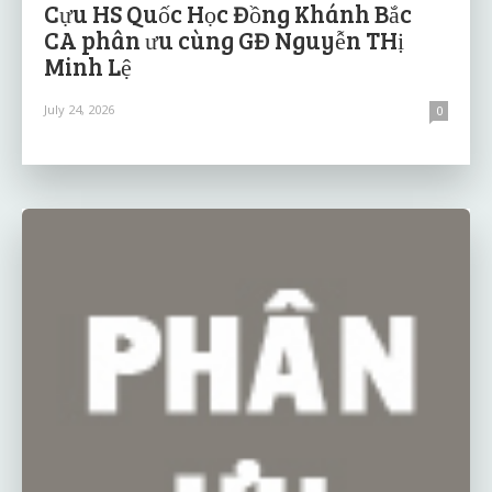
Cựu HS Quốc Học Đồng Khánh Bắc
CA phân ưu cùng GĐ Nguyễn THị
Minh Lệ
July 24, 2026
0